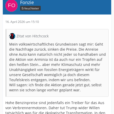
Fonzie
Erleuchteter
16. April 2026 um 15:10
Zitat von Hitchcock
Mein volkswirtschaftliches Grundwissen sagt mir: Geht
die Nachfrage zurück, sinken die Preise. Die Anreise
ohne Auto kann natürlich nicht jeder so handhaben und
die Aktion von Arminia ist da auch nur ein Tropfen auf
den heißen Stein… aber mehr Klimaschutz und mehr
Unabhängigkeit von fossilen Energieträgern wirkt für
unsere Gesellschaft womöglich ja doch diesem
Teufelskreis entgegen, indem wir uns befinden.
Will sagen: ich finde die Aktion gerade jetzt gut, selbst
wenn sie schon lange vorher geplant war.
Hohe Benzinpreise sind jedenfalls ein Treiber für das Aus
von Verbrennermotoren. Daher tut Trump wider Willen
tatsächlich was für die ökologische Transformation. In den