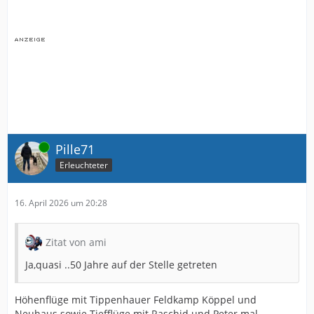
Online
Pille71
Erleuchteter
16. April 2026 um 20:28
Zitat von ami
Ja,quasi ..50 Jahre auf der Stelle getreten
Höhenflüge mit Tippenhauer Feldkamp Köppel und
Neuhaus sowie Tiefflüge mit Raschid und Peter mal