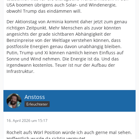
USA boomen übrigens auch Solar- und Windenergie,
obwohl Trump das eindämmen will.
Der Aktionstag von Arminia kommt daher jetzt zum genau
richtigen Zeitpunkt. Mehr Menschen als zuvor könnten
angesichts der grade sichtbaren Abhängigkeit der
Benzinpreise von der Weltlage verstehen können, dass
postfossile Energien genau davon unabhängig bleiben.
Putin, Trump und Xi können nämlich keinen Einfluss auf
Sonne und Wind nehmen. Die Energie ist da. Und das
irgendwann kostenlos. Teuer ist nur der Aufbau der
Infrastruktur.
Anstoss
Erleuchteter
16. April 2026 um 15:17
Rochelt aufs Wörl Position würde ich auch gerne mal sehen.
Hoffentlich wurde da richtig vermutet.