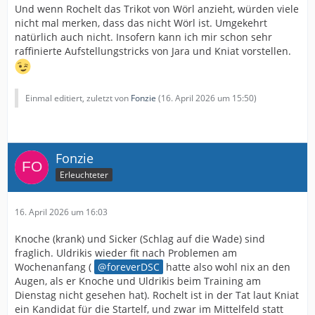
Und wenn Rochelt das Trikot von Wörl anzieht, würden viele
nicht mal merken, dass das nicht Wörl ist. Umgekehrt
natürlich auch nicht. Insofern kann ich mir schon sehr
raffinierte Aufstellungstricks von Jara und Kniat vorstellen.
Einmal editiert, zuletzt von
Fonzie
(
16. April 2026 um 15:50
)
Fonzie
Erleuchteter
16. April 2026 um 16:03
Knoche (krank) und Sicker (Schlag auf die Wade) sind
fraglich. Uldrikis wieder fit nach Problemen am
Wochenanfang (
foreverDSC
hatte also wohl nix an den
Augen, als er Knoche und Uldrikis beim Training am
Dienstag nicht gesehen hat). Rochelt ist in der Tat laut Kniat
ein Kandidat für die Startelf, und zwar im Mittelfeld statt