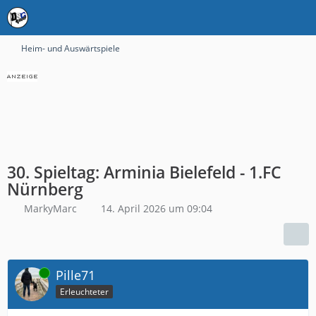
Heim- und Auswärtspiele
30. Spieltag: Arminia Bielefeld - 1.FC
Nürnberg
MarkyMarc
14. April 2026 um 09:04
Online
Pille71
Erleuchteter