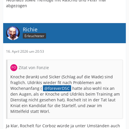
abgezogen
Richie
Erleuchteter
16. April 2026 um 20:53
Zitat von Fonzie
Knoche (krank) und Sicker (Schlag auf die Wade) sind
fraglich. Uldrikis wieder fit nach Problemen am
Wochenanfang (
foreverDSC
hatte also wohl nix an
den Augen, als er Knoche und Uldrikis beim Training am
Dienstag nicht gesehen hat). Rochelt ist in der Tat laut
Kniat ein Kandidat für die Startelf, und zwar im
Mittelfeld statt Wörl.
Ja klar, Rochelt für Corboz würde ja unter Umständen auch