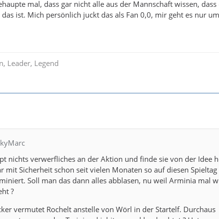
ehaupte mal, dass gar nicht alle aus der Mannschaft wissen, dass
 das ist. Mich persönlich juckt das als Fan 0,0, mir geht es nur u
in, Leader, Legend
rkyMarc
pt nichts verwerfliches an der Aktion und finde sie von der Idee h
r mit Sicherheit schon seit vielen Monaten so auf diesen Spieltag
rminiert. Soll man das dann alles abblasen, nu weil Arminia mal 
ht ?
cker vermutet Rochelt anstelle von Wörl in der Startelf. Durchaus