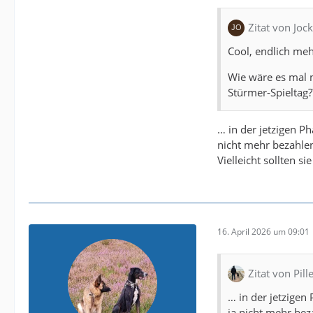
Zitat von Jock
Cool, endlich meh
Wie wäre es mal m
Stürmer-Spieltag?
… in der jetzigen P
nicht mehr bezahlen
Vielleicht sollten si
16. April 2026 um 09:01
Zitat von Pill
… in der jetzige
ja nicht mehr bez