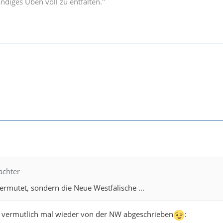
ändiges Üben voll zu entfalten."
achter
vermutet, sondern die Neue Westfälische ...
r vermutlich mal wieder von der NW abgeschrieben
: