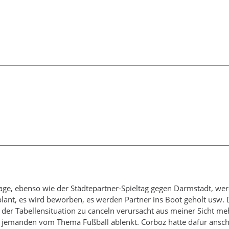
age, ebenso wie der Städtepartner-Spieltag gegen Darmstadt, we
lant, es wird beworben, es werden Partner ins Boot geholt usw. 
d der Tabellensituation zu canceln verursacht aus meiner Sicht me
s jemanden vom Thema Fußball ablenkt. Corboz hatte dafür ansc