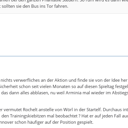
ht sollten sie den Bus ins Tor fahren.
nichts verwerfliches an der Aktion und finde sie von der Idee her
icherheit schon seit vielen Monaten so auf diesen Spieltag festge
n das dann alles abblasen, nu weil Arminia mal wieder im Abstie
r vermutet Rochelt anstelle von Wörl in der Startelf. Durchaus in
den Trainingskiebitzen mal beobachtet ? Hat er auf jeden Fall au
nnover schon häufiger auf der Position gespielt.