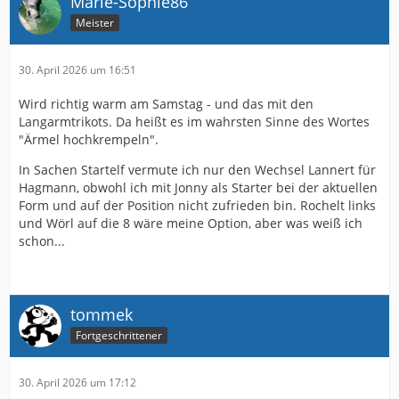
Marie-Sophie86
Meister
30. April 2026 um 16:51
Wird richtig warm am Samstag - und das mit den
Langarmtrikots. Da heißt es im wahrsten Sinne des Wortes
"Ärmel hochkrempeln".
In Sachen Startelf vermute ich nur den Wechsel Lannert für
Hagmann, obwohl ich mit Jonny als Starter bei der aktuellen
Form und auf der Position nicht zufrieden bin. Rochelt links
und Wörl auf die 8 wäre meine Option, aber was weiß ich
schon...
tommek
Fortgeschrittener
30. April 2026 um 17:12