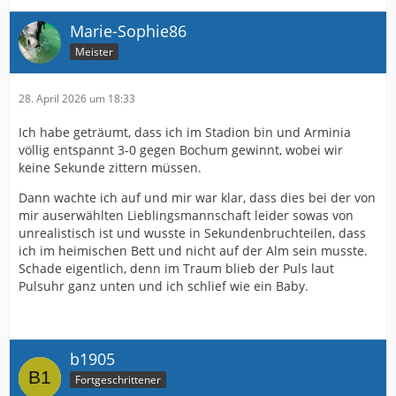
Marie-Sophie86
Meister
28. April 2026 um 18:33
Ich habe geträumt, dass ich im Stadion bin und Arminia
völlig entspannt 3-0 gegen Bochum gewinnt, wobei wir
keine Sekunde zittern müssen.
Dann wachte ich auf und mir war klar, dass dies bei der von
mir auserwählten Lieblingsmannschaft leider sowas von
unrealistisch ist und wusste in Sekundenbruchteilen, dass
ich im heimischen Bett und nicht auf der Alm sein musste.
Schade eigentlich, denn im Traum blieb der Puls laut
Pulsuhr ganz unten und ich schlief wie ein Baby.
b1905
Fortgeschrittener