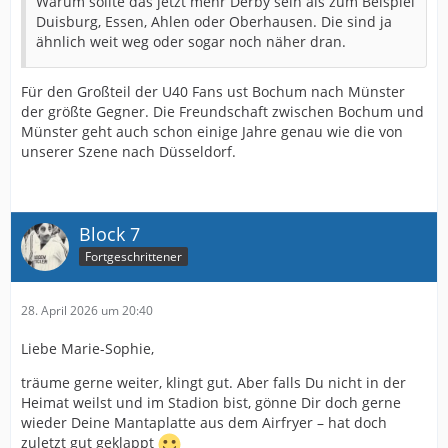
Warum sollte das jetzt mehr Derby sein als zum Beispiel
Duisburg, Essen, Ahlen oder Oberhausen. Die sind ja
ähnlich weit weg oder sogar noch näher dran.
Für den Großteil der U40 Fans ust Bochum nach Münster
der größte Gegner. Die Freundschaft zwischen Bochum und
Münster geht auch schon einige Jahre genau wie die von
unserer Szene nach Düsseldorf.
Block 7
Fortgeschrittener
28. April 2026 um 20:40
Liebe Marie-Sophie,
träume gerne weiter, klingt gut. Aber falls Du nicht in der
Heimat weilst und im Stadion bist, gönne Dir doch gerne
wieder Deine Mantaplatte aus dem Airfryer – hat doch
zuletzt gut geklappt