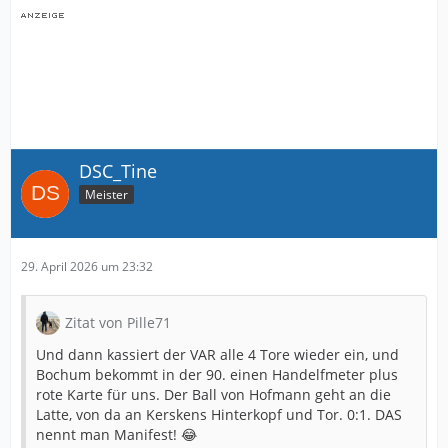
DSC_Tine
Meister
29. April 2026 um 23:32
Zitat von Pille71
Und dann kassiert der VAR alle 4 Tore wieder ein, und
Bochum bekommt in der 90. einen Handelfmeter plus
rote Karte für uns. Der Ball von Hofmann geht an die
Latte, von da an Kerskens Hinterkopf und Tor. 0:1. DAS
nennt man Manifest! 😂