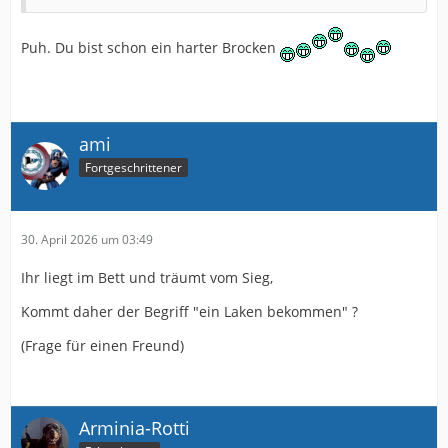
Puh. Du bist schon ein harter Brocken
ami
Fortgeschrittener
30. April 2026 um 03:49
Ihr liegt im Bett und träumt vom Sieg,
Kommt daher der Begriff "ein Laken bekommen" ?
(Frage für einen Freund)
Arminia-Rotti