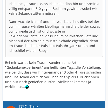
Ich habe geträumt, dass ich im Stadion bin und Arminia
völlig entspannt 3-0 gegen Bochum gewinnt, wobei wir
keine Sekunde zittern müssen.
Dann wachte ich auf und mir war klar, dass dies bei der
von mir auserwählten Lieblingsmannschaft leider sowas
von unrealistisch ist und wusste in
Sekundenbruchteilen, dass ich im heimischen Bett und
nicht auf der Alm sein musste. Schade eigentlich, denn
im Traum blieb der Puls laut Pulsuhr ganz unten und
ich schlief wie ein Baby.
Bei mir war es kein Traum, sondern eine Art
"Gedankenexperiment" am hellichten Tag...die Vorstellung,
wie bei dir, dass wir hintereinander 3 oder 4 Tore schießen
und uns schon deutlich vor Ende des Spiels zurücklehnen
und nur noch genießen dürfen...vielleicht kommt's ja
wirklich so...
DSC_Tine