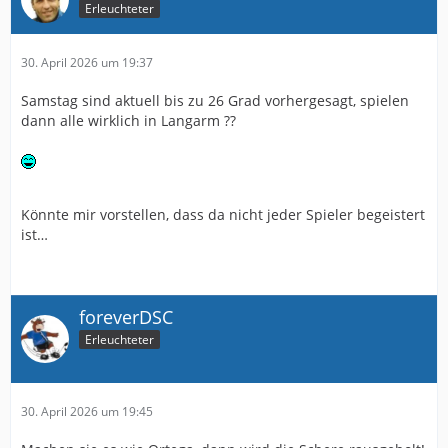
Erleuchteter
30. April 2026 um 19:37
Samstag sind aktuell bis zu 26 Grad vorhergesagt, spielen
dann alle wirklich in Langarm ??
Könnte mir vorstellen, dass da nicht jeder Spieler begeistert
ist…
foreverDSC
Erleuchteter
30. April 2026 um 19:45