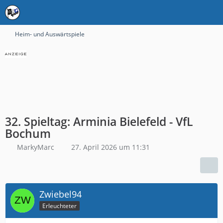
Heim- und Auswärtspiele
32. Spieltag: Arminia Bielefeld - VfL
Bochum
MarkyMarc
27. April 2026 um 11:31
Zwiebel94
Erleuchteter