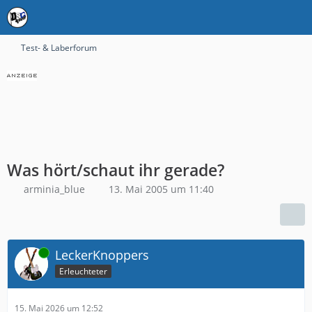
Test- & Laberforum
Was hört/schaut ihr gerade?
arminia_blue
13. Mai 2005 um 11:40
Online
LeckerKnoppers
Erleuchteter
15. Mai 2026 um 12:52