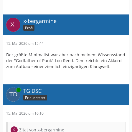
x-bergarmine
Profi
15. Mai 2026 um 15:44
Der größte Minimalist war aber nach meinem Wissensstand
der "Godfather of Punk" Lou Reed. Dem reichte ein Akkord
zum Aufbau seiner ziemlich einzigartigen Klangwelt.
Online
TG DSC
Erleuchteter
15. Mai 2026 um 16:10
Zitat von x-bergarmine