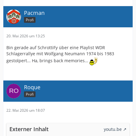
Pacman
Profi
20. Mai 2026 um 13:25
Bin gerade auf SchrottiFy über eine Playlist WDR
Schlagerrallye mit Wolfgang Neumann 1974 bis 1983
gestolpert... Ha, brings back memories...
Roque
Profi
22. Mai 2026 um 18:07
Externer Inhalt
youtu.be