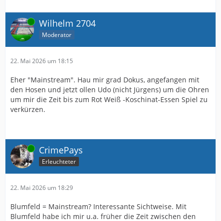
Online
Wilhelm 2704
Moderator
22. Mai 2026 um 18:15
Eher "Mainstream". Hau mir grad Dokus, angefangen mit
den Hosen und jetzt ollen Udo (nicht Jürgens) um die Ohren
um mir die Zeit bis zum Rot Weiß -Koschinat-Essen Spiel zu
verkürzen.
Online
CrimePays
Erleuchteter
22. Mai 2026 um 18:29
Blumfeld = Mainstream? Interessante Sichtweise. Mit
Blumfeld habe ich mir u.a. früher die Zeit zwischen den