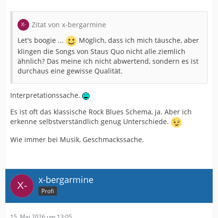
Zitat von x-bergarmine
Let's boogie ...
Möglich, dass ich mich täusche, aber
klingen die Songs von Staus Quo nicht alle ziemlich
ähnlich? Das meine ich nicht abwertend, sondern es ist
durchaus eine gewisse Qualität.
Interpretationssache.
Es ist oft das klassische Rock Blues Schema, ja. Aber ich
erkenne selbstverständlich genug Unterschiede.
Wie immer bei Musik, Geschmackssache.
x-bergarmine
Profi
15. Mai 2026 um 13:05