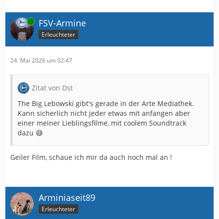
Online
FSV-Armine
Erleuchteter
24. Mai 2026 um 02:47
Zitat von Dst
The Big Lebowski gibt's gerade in der Arte Mediathek.
Kann sicherlich nicht jeder etwas mit anfangen aber
einer meiner Lieblingsfilme, mit coolem Soundtrack
dazu 😅
Geiler Film, schaue ich mir da auch noch mal an !
Arminiaseit89
Erleuchteter