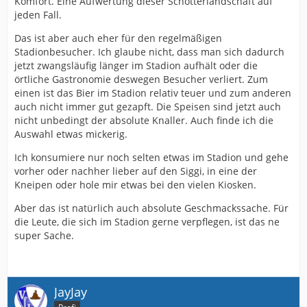
Komfort. Eine Aufwertung dieser Schotterlandschaft auf
jeden Fall.
Das ist aber auch eher für den regelmäßigen
Stadionbesucher. Ich glaube nicht, dass man sich dadurch
jetzt zwangsläufig länger im Stadion aufhält oder die
örtliche Gastronomie deswegen Besucher verliert. Zum
einen ist das Bier im Stadion relativ teuer und zum anderen
auch nicht immer gut gezapft. Die Speisen sind jetzt auch
nicht unbedingt der absolute Knaller. Auch finde ich die
Auswahl etwas mickerig.
Ich konsumiere nur noch selten etwas im Stadion und gehe
vorher oder nachher lieber auf den Siggi, in eine der
Kneipen oder hole mir etwas bei den vielen Kiosken.
Aber das ist natürlich auch absolute Geschmackssache. Für
die Leute, die sich im Stadion gerne verpflegen, ist das ne
super Sache.
JayJay