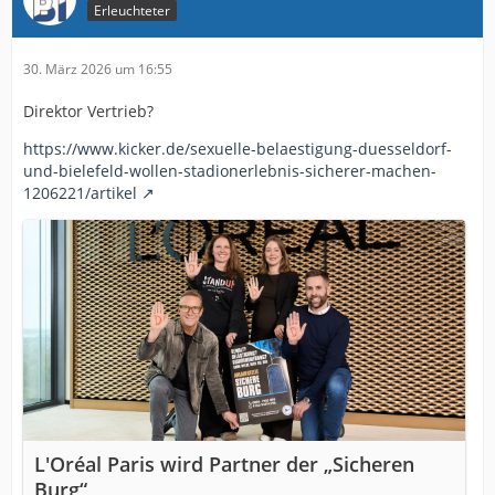
Erleuchteter
30. März 2026 um 16:55
Direktor Vertrieb?
https://www.kicker.de/sexuelle-belaestigung-duesseldorf-
und-bielefeld-wollen-stadionerlebnis-sicherer-machen-
1206221/artikel
L'Oréal Paris wird Partner der „Sicheren
Burg“