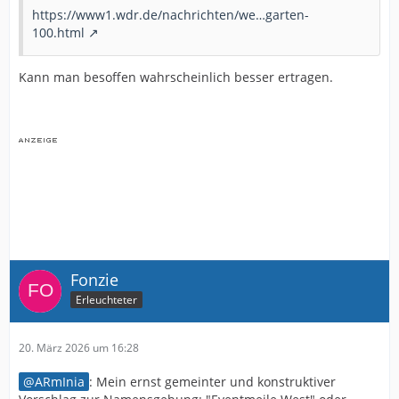
https://www1.wdr.de/nachrichten/we…garten-
100.html
Kann man besoffen wahrscheinlich besser ertragen.
Fonzie
Erleuchteter
20. März 2026 um 16:28
ARmInia
: Mein ernst gemeinter und konstruktiver