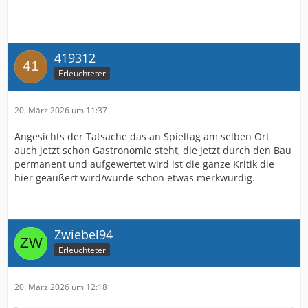
419312
Erleuchteter
20. März 2026 um 11:37
Angesichts der Tatsache das an Spieltag am selben Ort
auch jetzt schon Gastronomie steht, die jetzt durch den Bau
permanent und aufgewertet wird ist die ganze Kritik die
hier geäußert wird/wurde schon etwas merkwürdig.
Zwiebel94
Erleuchteter
20. März 2026 um 12:18