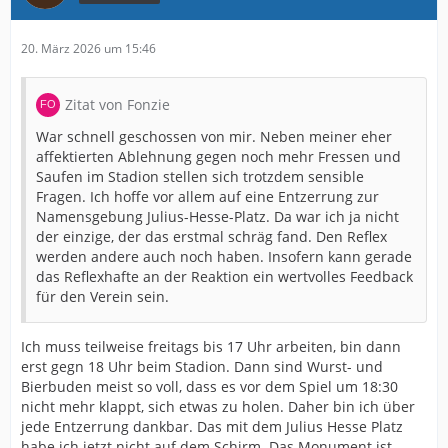
20. März 2026 um 15:46
Zitat von Fonzie
War schnell geschossen von mir. Neben meiner eher
affektierten Ablehnung gegen noch mehr Fressen und
Saufen im Stadion stellen sich trotzdem sensible
Fragen. Ich hoffe vor allem auf eine Entzerrung zur
Namensgebung Julius-Hesse-Platz. Da war ich ja nicht
der einzige, der das erstmal schräg fand. Den Reflex
werden andere auch noch haben. Insofern kann gerade
das Reflexhafte an der Reaktion ein wertvolles Feedback
für den Verein sein.
Ich muss teilweise freitags bis 17 Uhr arbeiten, bin dann
erst gegn 18 Uhr beim Stadion. Dann sind Wurst- und
Bierbuden meist so voll, dass es vor dem Spiel um 18:30
nicht mehr klappt, sich etwas zu holen. Daher bin ich über
jede Entzerrung dankbar. Das mit dem Julius Hesse Platz
habe ich jetzt nicht auf dem Schirm. Das Monument ist