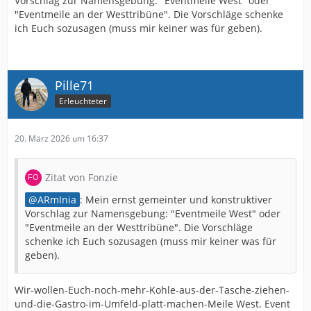
Vorschlag zur Namensgebung: "Eventmeile West" oder
"Eventmeile an der Westtribüne". Die Vorschläge schenke
ich Euch sozusagen (muss mir keiner was für geben).
Pille71
Erleuchteter
20. März 2026 um 16:37
Zitat von Fonzie
ARmInia
: Mein ernst gemeinter und konstruktiver
Vorschlag zur Namensgebung: "Eventmeile West" oder
"Eventmeile an der Westtribüne". Die Vorschläge
schenke ich Euch sozusagen (muss mir keiner was für
geben).
Wir-wollen-Euch-noch-mehr-Kohle-aus-der-Tasche-ziehen-
und-die-Gastro-im-Umfeld-platt-machen-Meile West. Event