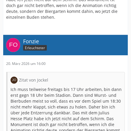
doch gar nicht betroffen, wenn ich die Animation richtig
deute, sondern der Biergarten kommt dahin, wo jetzt die
einzelnen Buden stehen.
Fonzie
Erleuchteter
20. März 2026 um 16:00
Zitat von Jockel
Ich muss teilweise freitags bis 17 Uhr arbeiten, bin dann
erst gegn 18 Uhr beim Stadion. Dann sind Wurst- und
Bierbuden meist so voll, dass es vor dem Spiel um 18:30
nicht mehr klappt, sich etwas zu holen. Daher bin ich
über jede Entzerrung dankbar. Das mit dem Julius
Hesse Platz habe ich jetzt nicht auf dem Schirm. Das
Monument ist doch gar nicht betroffen, wenn ich die
Animation richtig deute, sondern der Biergarten kommt