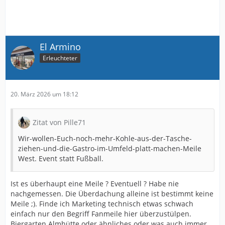
El Armino
Erleuchteter
20. März 2026 um 18:12
Zitat von Pille71
Wir-wollen-Euch-noch-mehr-Kohle-aus-der-Tasche-
ziehen-und-die-Gastro-im-Umfeld-platt-machen-Meile
West. Event statt Fußball.
Ist es überhaupt eine Meile ? Eventuell ? Habe nie
nachgemessen. Die Überdachung alleine ist bestimmt keine
Meile ;). Finde ich Marketing technisch etwas schwach
einfach nur den Begriff Fanmeile hier überzustülpen.
Biergarten Almhütte oder ähnliches oder was auch immer