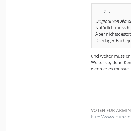
Zitat
Original von Alma
Natürlich muss K
Aber nichtsdestot
Dreckiger Rachej
und weiter muss er g
Weiter so, denn Ken
wenn er es müsste.
VOTEN FÜR ARMIN
http://www.club-vo