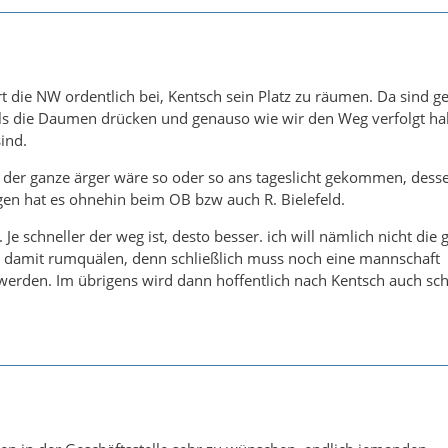
rt die NW ordentlich bei, Kentsch sein Platz zu räumen. Da sind g
lls die Daumen drücken und genauso wie wir den Weg verfolgt h
ind.
der ganze ärger wäre so oder so ans tageslicht gekommen, desse
gen hat es ohnehin beim OB bzw auch R. Bielefeld.
. Je schneller der weg ist, desto besser. ich will nämlich nicht die
amit rumquälen, denn schließlich muss noch eine mannschaft
werden. Im übrigens wird dann hoffentlich nach Kentsch auch sc