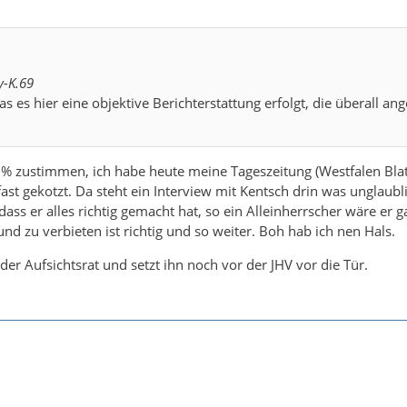
y-K.69
das es hier eine objektive Berichterstattung erfolgt, die überall ang
% zustimmen, ich habe heute meine Tageszeitung (Westfalen Blat
st gekotzt. Da steht ein Interview mit Kentsch drin was unglaublic
ss er alles richtig gemacht hat, so ein Alleinherrscher wäre er ga
nd zu verbieten ist richtig und so weiter. Boh hab ich nen Hals.
 der Aufsichtsrat und setzt ihn noch vor der JHV vor die Tür.