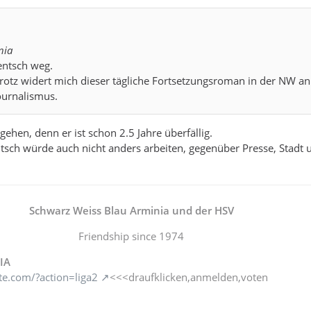
nia
entsch weg.
rotz widert mich dieser tägliche Fortsetzungsroman in der NW an
ournalismus.
ehen, denn er ist schon 2.5 Jahre überfällig.
tsch würde auch nicht anders arbeiten, gegenüber Presse, Stadt 
Schwarz Weiss Blau Arminia und der HSV
Friendship since 1974
IA
te.com/?action=liga2
<<<draufklicken,anmelden,voten