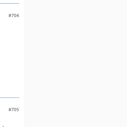
#704
#705