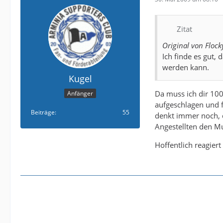
Zitat
Original von Flock
Ich finde es gut, 
werden kann.
Kugel
Da muss ich dir 100
Anfänger
aufgeschlagen und fa
Beiträge
55
denkt immer noch, da
Angestellten den Mu
Hoffentlich reagiert