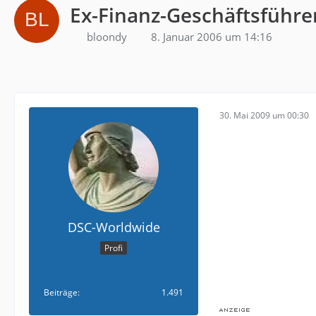
Ex-Finanz-Geschäftsführe
bloondy
8. Januar 2006 um 14:16
30. Mai 2009 um 00:30
DSC-Worldwide
Profi
Beiträge
1.491