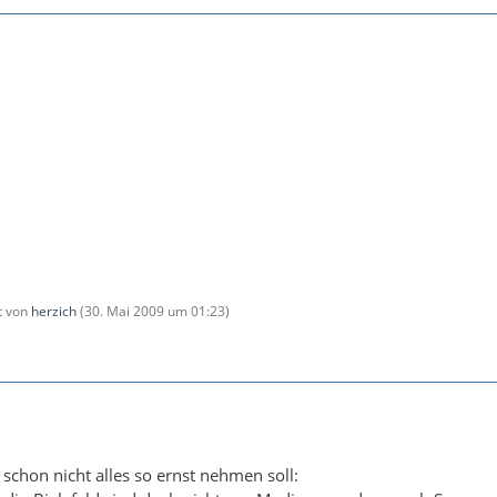
zt von
herzich
(
30. Mai 2009 um 01:23
)
chon nicht alles so ernst nehmen soll: