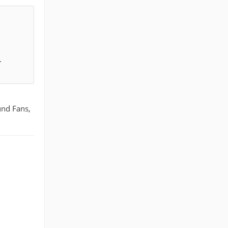
.
und Fans,