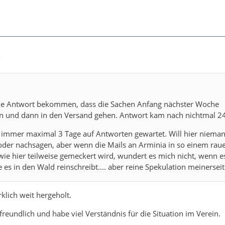
5
ie Antwort bekommen, dass die Sachen Anfang nächster Woche
en und dann in den Versand gehen. Antwort kam nach nichtmal 2
h immer maximal 3 Tage auf Antworten gewartet. Will hier niem
 oder nachsagen, aber wenn die Mails an Arminia in so einem rau
wie hier teilweise gemeckert wird, wundert es mich nicht, wenn e
e es in den Wald reinschreibt.... aber reine Spekulation meinersei
rklich weit hergeholt.
freundlich und habe viel Verständnis für die Situation im Verein.