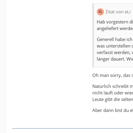
Zitat von eLi
Hab vorgestern d
angeliefert werd
Generell habe ic
was unterstellen
verfasst werden, 
länger dauert. Wi
Oh man sorry, das i
Natürlich schreibt 
nicht läuft oder wie
Leute gibt die selten
Aber dann bist du 