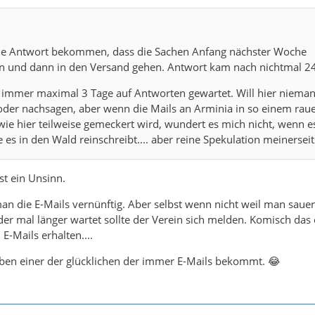
ie Antwort bekommen, dass die Sachen Anfang nächster Woche
en und dann in den Versand gehen. Antwort kam nach nichtmal 2
h immer maximal 3 Tage auf Antworten gewartet. Will hier niem
 oder nachsagen, aber wenn die Mails an Arminia in so einem rau
wie hier teilweise gemeckert wird, wundert es mich nicht, wenn e
e es in den Wald reinschreibt.... aber reine Spekulation meinersei
st ein Unsinn.
man die E-Mails vernünftig. Aber selbst wenn nicht weil man sauer 
der mal länger wartet sollte der Verein sich melden. Komisch das 
 E-Mails erhalten....
eben einer der glücklichen der immer E-Mails bekommt. 😂