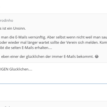
8
drodinho
 ist ein Unsinn.
t man die E-Mails vernünftig. Aber selbst wenn nicht weil man sau
t oder wieder mal länger wartet sollte der Verein sich melden. Ko
bt die selten E-Mails erhalten....
u eben einer der glücklichen der immer E-Mails bekommt. 😂
IGEN Glücklichen....
1