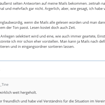
 äußerst selten Antworten auf meine Mails bekommen. zeitnah na
al und mehrfach gar nicht. Ärgerlich, aber, wie gesagt, ich habe v
unglaubwürdig, wenn die Mails alle gelesen würden und man dann
em der Ton passt. Lesen kostet doch auch Zeit.
h Anliegen selektiert wird und eine, wie auch immer geartete, Eins
 könnte ich mir schon eher vorstellen. Man kann ja Mails nach def
tieren und in eingangsordner sortieren lassen.
9
C_Tine
 wirklich weit hergeholt.
r freundlich und habe viel Verständnis für die Situation im Verein