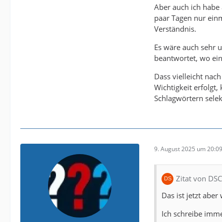
Aber auch ich habe
paar Tagen nur einm
Verständnis.
Es wäre auch sehr 
beantwortet, wo ein
Dass vielleicht nac
Wichtigkeit erfolgt,
Schlagwörtern selek
9. August 2025 um 20:0
Zitat von DS
Das ist jetzt aber
Ich schreibe imme