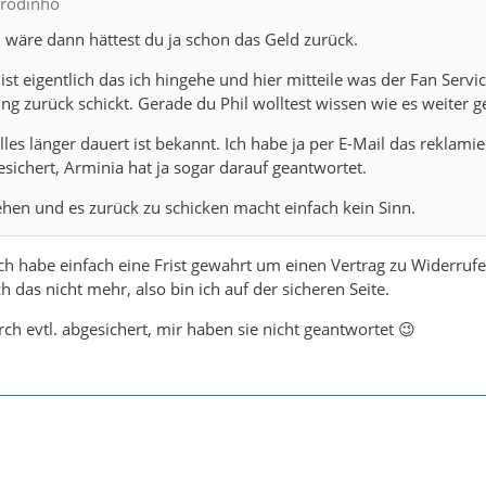
drodinho
 wäre dann hättest du ja schon das Geld zurück.
t eigentlich das ich hingehe und hier mitteile was der Fan Servi
ing zurück schickt. Gerade du Phil wolltest wissen wie es weiter g
lles länger dauert ist bekannt. Ich habe ja per E-Mail das reklami
esichert, Arminia hat ja sogar darauf geantwortet.
hen und es zurück zu schicken macht einfach kein Sinn.
ch habe einfach eine Frist gewahrt um einen Vertrag zu Widerru
ich das nicht mehr, also bin ich auf der sicheren Seite.
ch evtl. abgesichert, mir haben sie nicht geantwortet 😉