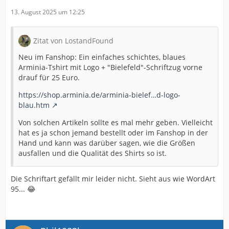
13. August 2025 um 12:25
Zitat von LostandFound
Neu im Fanshop: Ein einfaches schichtes, blaues
Arminia-Tshirt mit Logo + "Bielefeld"-Schriftzug vorne
drauf für 25 Euro.
https://shop.arminia.de/arminia-bielef…d-logo-
blau.htm
Von solchen Artikeln sollte es mal mehr geben. Vielleicht
hat es ja schon jemand bestellt oder im Fanshop in der
Hand und kann was darüber sagen, wie die Größen
ausfallen und die Qualität des Shirts so ist.
Die Schriftart gefällt mir leider nicht. Sieht aus wie WordArt
95... 😂