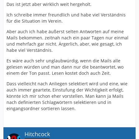
Das ist jetzt aber wirklich weit hergeholt.
Ich schreibe immer freundlich und habe viel Verständnis
für die Situation im Verein.
Aber auch ich habe äußerst selten Antworten auf meine
Mails bekommen. zeitnah nach ein paar Tagen nur einmal
und mehrfach gar nicht. Ärgerlich, aber, wie gesagt, ich
habe viel Verständnis.
Es wäre auch sehr unglaubwürdig, wenn die Mails alle
gelesen würden und man dann nur die beantwortet, wo
einem der Ton passt. Lesen kostet doch auch Zeit.
Dass vielleicht nach Anliegen selektiert wird und eine, wie
auch immer geartete, Einstufung der Wichtigkeit erfolgt,
könnte ich mir schon eher vorstellen. Man kann ja Mails
nach definierten Schlagwörtern selektieren und in
eingangsordner sortieren lassen.
Hitchcock