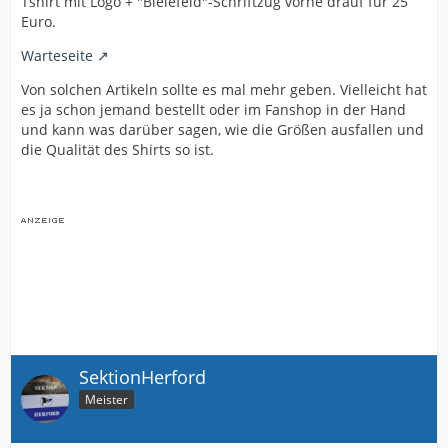
Tshirt mit Logo + "Bielefeld"-Schriftzug vorne drauf für 25
Euro.
Warteseite
Von solchen Artikeln sollte es mal mehr geben. Vielleicht hat
es ja schon jemand bestellt oder im Fanshop in der Hand
und kann was darüber sagen, wie die Größen ausfallen und
die Qualität des Shirts so ist.
SektionHerford
Meister