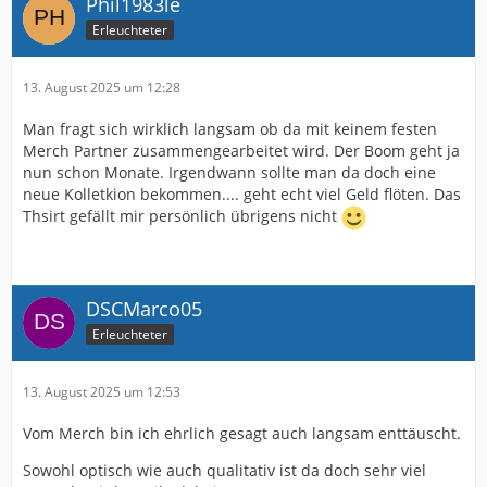
Phil1983le
Erleuchteter
13. August 2025 um 12:28
Man fragt sich wirklich langsam ob da mit keinem festen
Merch Partner zusammengearbeitet wird. Der Boom geht ja
nun schon Monate. Irgendwann sollte man da doch eine
neue Kolletkion bekommen.... geht echt viel Geld flöten. Das
Thsirt gefällt mir persönlich übrigens nicht
DSCMarco05
Erleuchteter
13. August 2025 um 12:53
Vom Merch bin ich ehrlich gesagt auch langsam enttäuscht.
Sowohl optisch wie auch qualitativ ist da doch sehr viel