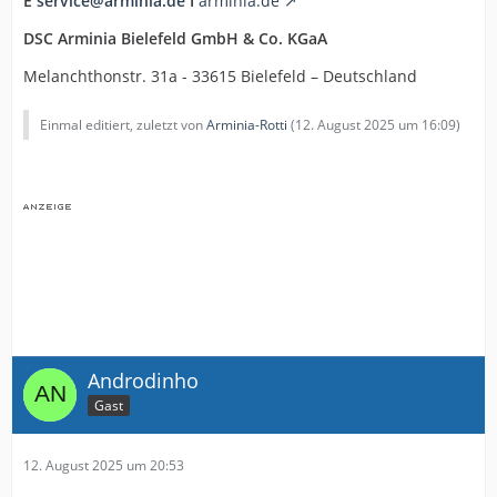
E
service@arminia.de
I
arminia.de
DSC Arminia Bielefeld GmbH & Co.
KGaA
Melanchthonstr. 31a - 33615 Bielefeld – Deutschland
Einmal editiert, zuletzt von
Arminia-Rotti
(
12. August 2025 um 16:09
)
Androdinho
Gast
12. August 2025 um 20:53