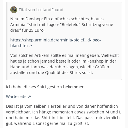
Zitat von LostandFound
Neu im Fanshop: Ein einfaches schichtes, blaues
Arminia-Tshirt mit Logo + "Bielefeld"-Schriftzug vorne
drauf für 25 Euro.
https://shop.arminia.de/arminia-bielef…d-logo-
blau.htm
Von solchen Artikeln sollte es mal mehr geben. Vielleicht
hat es ja schon jemand bestellt oder im Fanshop in der
Hand und kann was darüber sagen, wie die Größen
ausfallen und die Qualität des Shirts so ist.
Ich habe dieses Shirt gestern bekommen
Warteseite
Das ist ja vom selben Hersteller und von daher hoffentlich
vergleichbar. Ich hänge momentan etwas zwischen M und L
und habe mir das Shirt in L bestellt. Das passt mir ziemlich
gut, während L sonst gerne mal zu groß ist.