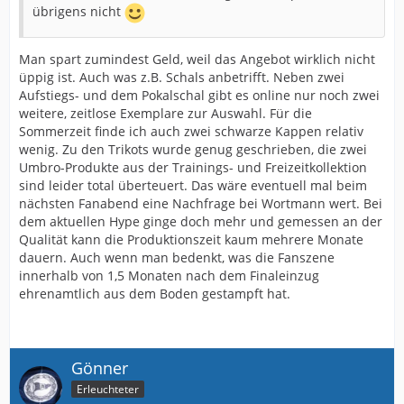
übrigens nicht
Man spart zumindest Geld, weil das Angebot wirklich nicht
üppig ist. Auch was z.B. Schals anbetrifft. Neben zwei
Aufstiegs- und dem Pokalschal gibt es online nur noch zwei
weitere, zeitlose Exemplare zur Auswahl. Für die
Sommerzeit finde ich auch zwei schwarze Kappen relativ
wenig. Zu den Trikots wurde genug geschrieben, die zwei
Umbro-Produkte aus der Trainings- und Freizeitkollektion
sind leider total überteuert. Das wäre eventuell mal beim
nächsten Fanabend eine Nachfrage bei Wortmann wert. Bei
dem aktuellen Hype ginge doch mehr und gemessen an der
Qualität kann die Produktionszeit kaum mehrere Monate
dauern. Auch wenn man bedenkt, was die Fanszene
innerhalb von 1,5 Monaten nach dem Finaleinzug
ehrenamtlich aus dem Boden gestampft hat.
Gönner
Erleuchteter