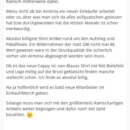
Ramsch mittlerweile dabei.
Weiss nicht ob bei Arminia ein neuer Einkäufer arbeitet
oder so, aber was man sich da alles aufquatschen gelassen
hat bzw durchgewunken hat die letzten Monate ist schon
merkwürdig.
Absolut billigste Shirt Artikel rund um den Aufstieg und
Pokalfinale. Ein Bilderrahmen der statt 20€ nicht mal 8€
Wert gewesen wäre in der Druckqualität die sicherlich
vorher von Arminia abgesegnet worden sein muss.
Ob es das neue Cappy ist, nen Blaues Shirt mit fett Bielefeld
und Logo mittig auf die Brust geklatscht finden manche
vielleicht schön. Ich finde es absolut billig.
Na ja hoffentlich wird es bald neue Mitarbeiter im
Einkauf/Merch geben.
Solange muss man sich mit den größtenteils Ramschartigen
Artikeln weiter begnügen und dafür noch viel Geld
bezahlen.