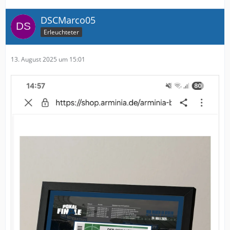
DSCMarco05
Erleuchteter
13. August 2025 um 15:01