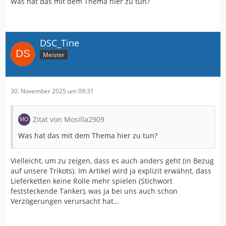
Was hat das mit dem Thema hier zu tun?
DSC_Tine
Meister
30. November 2025 um 09:31
Zitat von Mosilla2909
Was hat das mit dem Thema hier zu tun?
Vielleicht, um zu zeigen, dass es auch anders geht (in Bezug
auf unsere Trikots). Im Artikel wird ja explizit erwähnt, dass
Lieferketten keine Rolle mehr spielen (Stichwort
feststeckende Tanker), was ja bei uns auch schon
Verzögerungen verursacht hat…