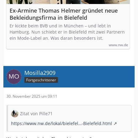
Ex-Armine Thomas Helmer gründet neue
Be­klei­dungs­fir­ma in Bielefeld
Er kickte beim BVB und in München – und lebt in
Hamburg. Nun schiebt er in Bielefeld mit zwei Partnern
ein Mode-Label an. Was daran besonders ist.
www.nw.de
Mosilla2909
Fortgeschrittener
30. November 2025 um 09:11
Zitat von Pille71
https://www.nw.de/lokal/bielefel…-Bielefeld.html