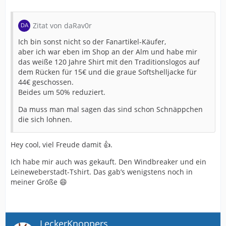
Zitat von daRav0r
Ich bin sonst nicht so der Fanartikel-Käufer,
aber ich war eben im Shop an der Alm und habe mir
das weiße 120 Jahre Shirt mit den Traditionslogos auf
dem Rücken für 15€ und die graue Softshelljacke für
44€ geschossen.
Beides um 50% reduziert.
Da muss man mal sagen das sind schon Schnäppchen
die sich lohnen.
Hey cool, viel Freude damit 👍.
Ich habe mir auch was gekauft. Den Windbreaker und ein
Leineweberstadt-Tshirt. Das gab’s wenigstens noch in
meiner Größe 😄
LeckerKnoppers