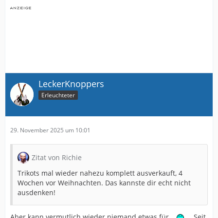
LeckerKnoppers
Erleuchteter
29. November 2025 um 10:01
Zitat von Richie
Trikots mal wieder nahezu komplett ausverkauft, 4
Wochen vor Weihnachten. Das kannste dir echt nicht
ausdenken!
Aber kann vermutlich wieder niemand etwas für...
... Seit