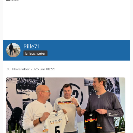
Pille71
Erleuchteter
30. November 2025 um 08:55