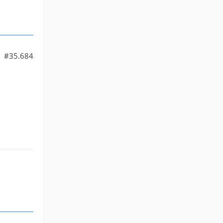
#35.684