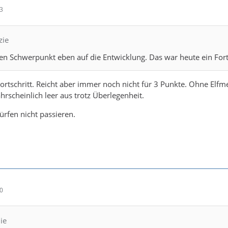
53
zie
 den Schwerpunkt eben auf die Entwicklung. Das war heute ein Forts
Fortschritt. Reicht aber immer noch nicht für 3 Punkte. Ohne Elfm
rscheinlich leer aus trotz Überlegenheit.
ürfen nicht passieren.
10
ie