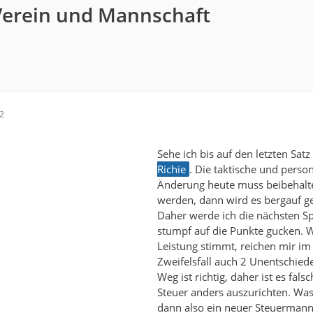
Verein und Mannschaft
42
Sehe ich bis auf den letzten Sat
Richie
. Die taktische und person
Änderung heute muss beibehalt
werden, dann wird es bergauf g
Daher werde ich die nächsten Sp
stumpf auf die Punkte gucken. 
Leistung stimmt, reichen mir im
Zweifelsfall auch 2 Unentschied
Weg ist richtig, daher ist es fals
Steuer anders auszurichten. Was
dann also ein neuer Steuermann