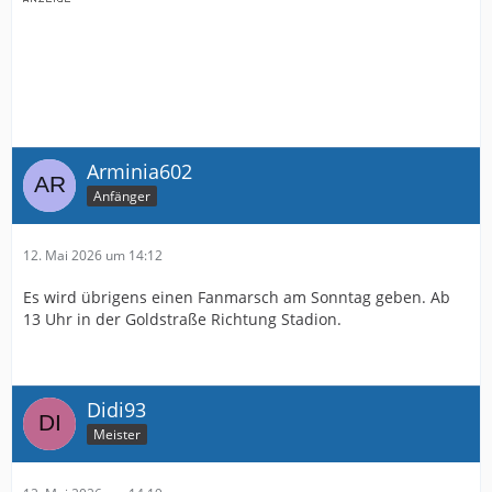
Arminia602
Anfänger
12. Mai 2026 um 14:12
Es wird übrigens einen Fanmarsch am Sonntag geben. Ab
13 Uhr in der Goldstraße Richtung Stadion.
Didi93
Meister