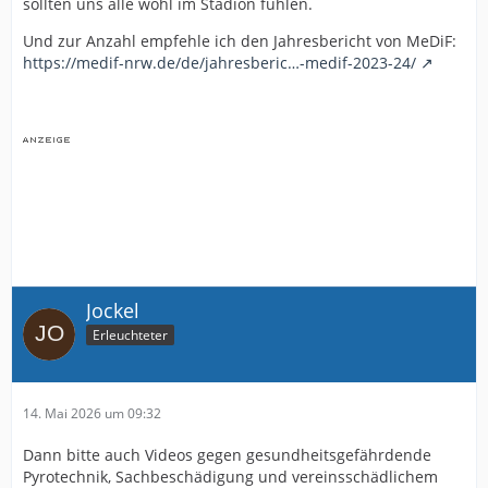
sollten uns alle wohl im Stadion fühlen.
Und zur Anzahl empfehle ich den Jahresbericht von MeDiF:
https://medif-nrw.de/de/jahresberic…-medif-2023-24/
Jockel
Erleuchteter
14. Mai 2026 um 09:32
Dann bitte auch Videos gegen gesundheitsgefährdende
Pyrotechnik, Sachbeschädigung und vereinsschädlichem