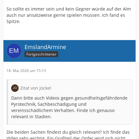
So sollte es immer sein und kein Gegner würde auf der Alm
auch nur ansatzweise gerne spielen müssen. Ich fand es
Spitze.
EmslandArmine
Fortgeschrittener
18. Mai 2026 um 15:13
Zitat von Jockel
Dann bitte auch Videos gegen gesundheitsgefährdende
Pyrotechnik, Sachbeschädigung und
vereinsschädlichem Verhalten. Finde ich genauso
relevant in Stadien.
Die beiden Sachen findest du gleich relevant? Ich finde das
Video sehr wichtig. Ein Großteil der Opfer wird sich nicht