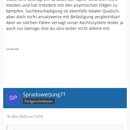
melden und hat trotzdem mit den psychischen Folgen zu
kämpfen. Sachbeschädigung ist ebenfalls totaler Quatsch,
aber doch nicht ansatzweise mit Belästigung vergleichbar!
Aber an solchen Fällen versagt unser Rechtssystem leider ja
auch zur Genüge, bist du also leider nicht alleine mit.
SpradowerJung71
Fortgeschrittener
18. Mai 2026 um 15:54