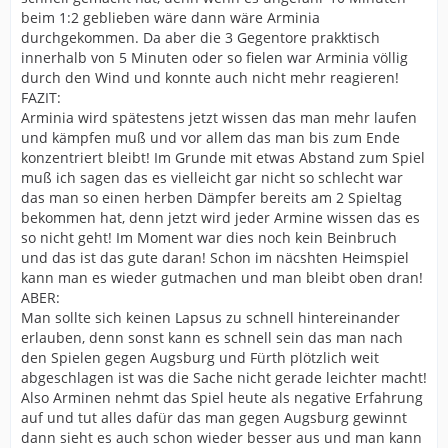
beim 1:2 geblieben wäre dann wäre Arminia
durchgekommen. Da aber die 3 Gegentore prakktisch
innerhalb von 5 Minuten oder so fielen war Arminia völlig
durch den Wind und konnte auch nicht mehr reagieren!
FAZIT:
Arminia wird spätestens jetzt wissen das man mehr laufen
und kämpfen muß und vor allem das man bis zum Ende
konzentriert bleibt! Im Grunde mit etwas Abstand zum Spiel
muß ich sagen das es vielleicht gar nicht so schlecht war
das man so einen herben Dämpfer bereits am 2 Spieltag
bekommen hat, denn jetzt wird jeder Armine wissen das es
so nicht geht! Im Moment war dies noch kein Beinbruch
und das ist das gute daran! Schon im näcshten Heimspiel
kann man es wieder gutmachen und man bleibt oben dran!
ABER:
Man sollte sich keinen Lapsus zu schnell hintereinander
erlauben, denn sonst kann es schnell sein das man nach
den Spielen gegen Augsburg und Fürth plötzlich weit
abgeschlagen ist was die Sache nicht gerade leichter macht!
Also Arminen nehmt das Spiel heute als negative Erfahrung
auf und tut alles dafür das man gegen Augsburg gewinnt
dann sieht es auch schon wieder besser aus und man kann