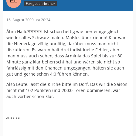
Fortgeschrittener
16. August 2009 um 20:24
Ähm Hallo?!?!?!?!?! Ist schon heftig wie hier einige gleich
wieder alles Schwarz malen. Maßlos übertrieben! Klar war
die Niederlage völlig unnötig, darüber muss man nicht
diskutieren. Es waren halt drei individuelle Fehler, aber
man muss auch sehen, dass Arminia das Spiel bis zur 80
Minute ganz klar beherrscht hat und wären sie nicht so
fahrlässig mit den Chancen umgegangen, hätten sie auch
gut und gerne schon 4:0 führen können.
Also Leute, lasst die Kirche bitte im Dorf. Das wir die Saison
nicht mit 102 Punkten und 200:0 Toren dominieren, war
auch vorher schon klar.