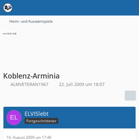
Heim- und Auswärtspiele
Koblenz-Arminia
ALMVETERAN1967
22. Juli 2009 um 18:07
ELVISlebt
Fortgeschrittener
16. August 2009 um 17:46