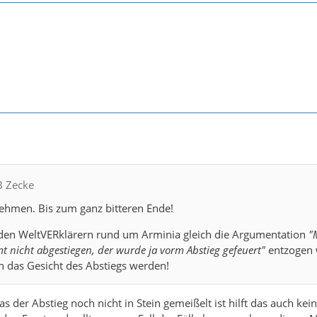
B Zecke
nehmen. Bis zum ganz bitteren Ende!
l den WeltVERklärern rund um Arminia gleich die Argumentation
"
t nicht abgestiegen, der wurde ja vorm Abstieg gefeuert"
entzogen 
n das Gesicht des Abstiegs werden!
 der Abstieg noch nicht in Stein gemeißelt ist hilft das auch ke