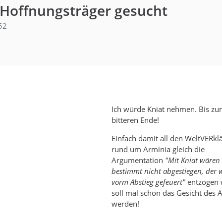
 Hoffnungsträger gesucht
52
Ich würde Kniat nehmen. Bis zu
bitteren Ende!
Einfach damit all den WeltVERkl
rund um Arminia gleich die
Argumentation
"Mit Kniat wären
bestimmt nicht abgestiegen, der 
vorm Abstieg gefeuert"
entzogen 
soll mal schön das Gesicht des 
werden!