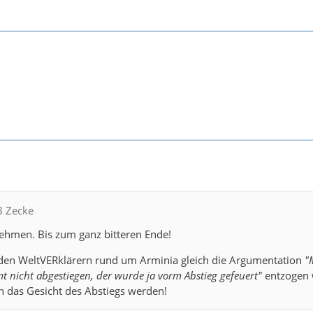
B Zecke
nehmen. Bis zum ganz bitteren Ende!
l den WeltVERklärern rund um Arminia gleich die Argumentation
"
t nicht abgestiegen, der wurde ja vorm Abstieg gefeuert"
entzogen 
n das Gesicht des Abstiegs werden!