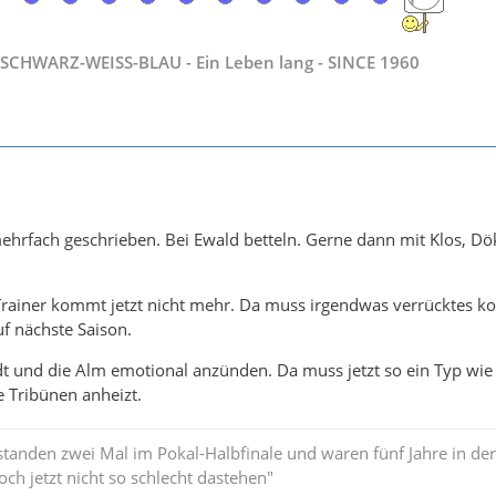
SCHWARZ-WEISS-BLAU - Ein Leben lang - SINCE 1960
mehrfach geschrieben. Bei Ewald betteln. Gerne dann mit Klos, Dö
r Trainer kommt jetzt nicht mehr. Da muss irgendwas verrücktes
f nächste Saison.
t und die Alm emotional anzünden. Da muss jetzt so ein Typ wie
 Tribünen anheizt.
standen zwei Mal im Pokal-Halbfinale und waren fünf Jahre in der
och jetzt nicht so schlecht dastehen"