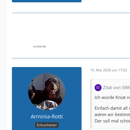
10. Mai 2026 um 17:02
Zitat von SW
Ich würde Kniat 
Einfach damit al
wären wir bestimm
Arminia-Rotti
Der soll mal schö
Erleuchteter