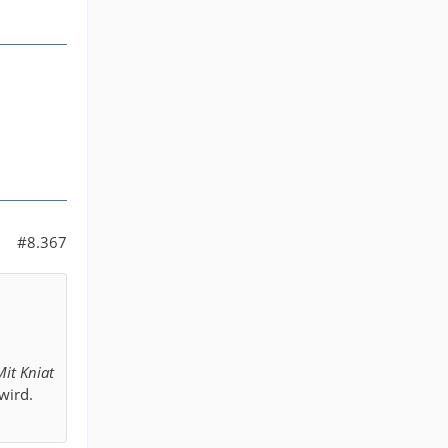
#8.367
Mit Kniat
wird.