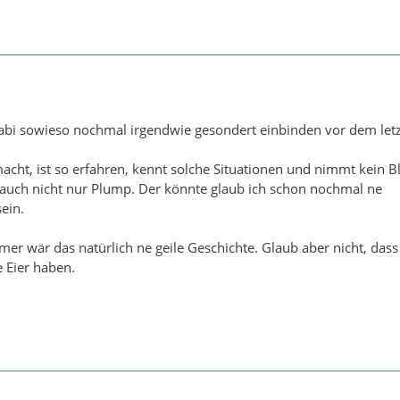
abi sowieso nochmal irgendwie gesondert einbinden vor dem letz
macht, ist so erfahren, kennt solche Situationen und nimmt kein Bl
 auch nicht nur Plump. Der könnte glaub ich schon nochmal ne
ein.
er wär das natürlich ne geile Geschichte. Glaub aber nicht, dass
e Eier haben.