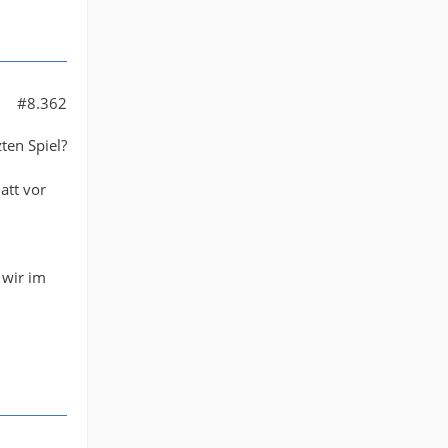
#8.362
ten Spiel?
att vor
 wir im