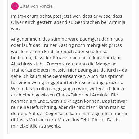
Zitat von Fonzie
Im tm-Forum behauptet jetzt wer, dass er wisse, dass
Oliver Kirch gestern abend zu Gesprächen bei Arminia
war.
Angenommen, das stimmt: wäre Baumgart dann raus
oder läuft das Trainer-Casting noch mehrgleisig? Das
würde meinem Eindruck nach aber so oder so
bedeuten, dass der Prozess noch nicht kurz vor dem
Abschluss steht. Zudem streut dann die Menge an
Trainerkandidaten massiv. Hier Baumgart, da Kirch - da
sehe ich kaum eine Gemeinsamkeit. Auch das spricht
für einen wenig enggeführten Entscheidungsprozess.
Wenn das so offen angegangen wird, wittere ich leider
auch einen gewissen Chaos-Faktor bei Arminia. Die
nehmen am Ende, wen sie kriegen können. Das ist zwar
nur eine Befürchtung, aber die "Indizien" kann man so
deuten. Auf der Gegenseite kann man eigentlich nur ein
diffuses Vertrauen zu Mutzel ins Feld führen. Das ist
mir eigentlich zu wenig.