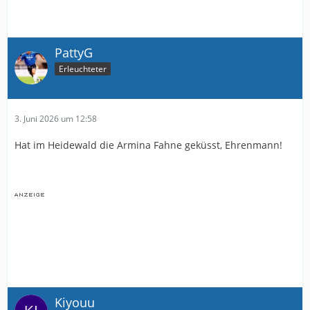
PattyG
Erleuchteter
3. Juni 2026 um 12:58
Hat im Heidewald die Armina Fahne geküsst, Ehrenmann!
Kiyouu