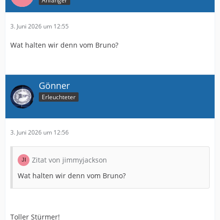
Anfänger
3. Juni 2026 um 12:55
Wat halten wir denn vom Bruno?
Gönner
Erleuchteter
3. Juni 2026 um 12:56
Zitat von jimmyjackson
Wat halten wir denn vom Bruno?
Toller Stürmer!