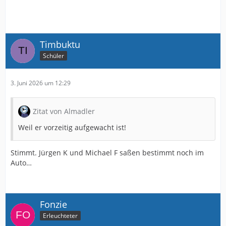
Timbuktu
Schüler
3. Juni 2026 um 12:29
Zitat von Almadler
Weil er vorzeitig aufgewacht ist!
Stimmt. Jürgen K und Michael F saßen bestimmt noch im
Auto…
Fonzie
Erleuchteter