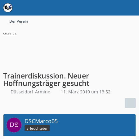
Der Verein
Trainerdiskussion. Neuer
Hoffnungsträger gesucht
Düsseldorf_Armine
11. März 2010 um 13:52
DSCMarco05
Erleuchteter