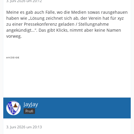
3. Juni 2026 um 20:12
Meine es gab auch Fälle, wo die Medien sowas rausgehauen
haben wie „Lösung zeichnet sich ab, der Verein hat für xyz
zu einer Pressekonferenz geladen / Stellungnahme
angekündigt…“. Das gibt Klicks, nimmt aber keine Namen
vorweg.
JayJay
Profi
3. Juni 2026 um 20:13