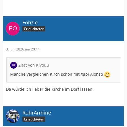
Fonzie
Erleuchteter
3. Juni 2026 um 20:44
Zitat von Kiyouu
Manche vergleichen Kirch schon mit Xabi Alonso
Da würde ich lieber die Kirche im Dorf lassen.
RuhrArmine
Erleuchteter