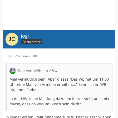
jögi
Erleuchteter
3. Juni 2026 um 20:08
Zitat von Wilhelm 2704
Mag vermutlich sein. Aber dieses "Das WB hat um 11:00
Uhr eine Mail von Arminia erhalten...." kann ich im WB
nirgends finden.
In der NW keine Meldung dazu. Im Kicker steht auch nix
davon, dass da was im Busch sein dürfte.
In seiner ersten Stellungnahme zum WB hat er geschrieben