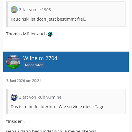
Zitat von ck1905
Kaucinski ist doch jetzt bestimmt frei...
Thomas Müller auch
Wilhelm 2704
Moderator
3. Juni 2026 um 20:21
Zitat von RuhrArmine
Das ist eine Insiderinfo. Wie so viele diese Tage.
"Insider".
Genau darin begründet sich ja meine Skepsis.