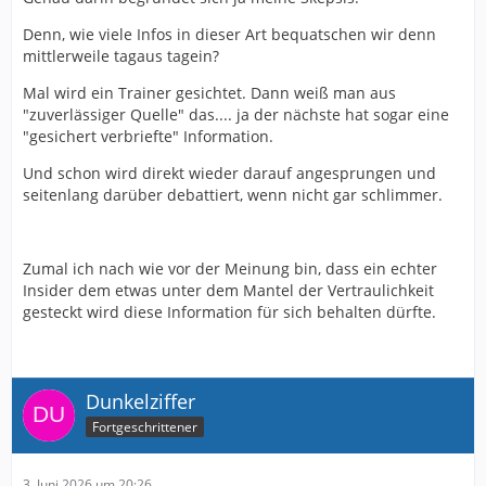
Denn, wie viele Infos in dieser Art bequatschen wir denn
mittlerweile tagaus tagein?
Mal wird ein Trainer gesichtet. Dann weiß man aus
"zuverlässiger Quelle" das.... ja der nächste hat sogar eine
"gesichert verbriefte" Information.
Und schon wird direkt wieder darauf angesprungen und
seitenlang darüber debattiert, wenn nicht gar schlimmer.
Zumal ich nach wie vor der Meinung bin, dass ein echter
Insider dem etwas unter dem Mantel der Vertraulichkeit
gesteckt wird diese Information für sich behalten dürfte.
Dunkelziffer
Fortgeschrittener
3. Juni 2026 um 20:26