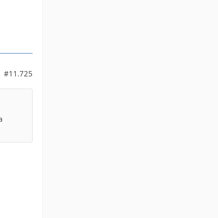
#11.725
a