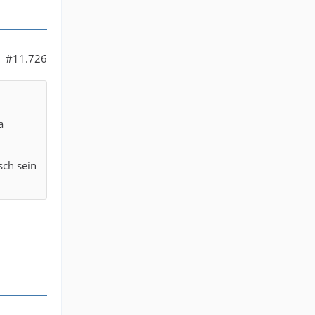
#11.726
a
sch sein