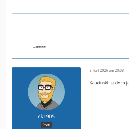
3. Juni 2026 um 20:03
Kaucinski ist doch je
ck1905
Profi