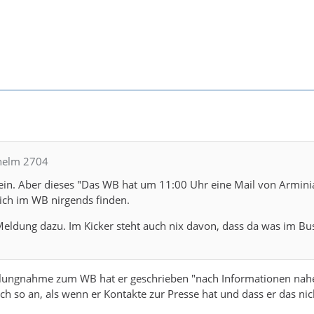
lhelm 2704
ein. Aber dieses "Das WB hat um 11:00 Uhr eine Mail von Armini
n ich im WB nirgends finden.
eldung dazu. Im Kicker steht auch nix davon, dass da was im Bu
tellungnahme zum WB hat er geschrieben "nach Informationen nah
sich so an, als wenn er Kontakte zur Presse hat und dass er das n