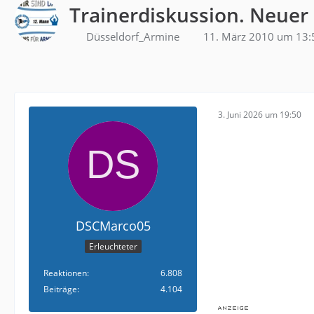
Trainerdiskussion. Neuer
Düsseldorf_Armine
11. März 2010 um 13:
3. Juni 2026 um 19:50
DSCMarco05
Erleuchteter
Reaktionen
6.808
Beiträge
4.104