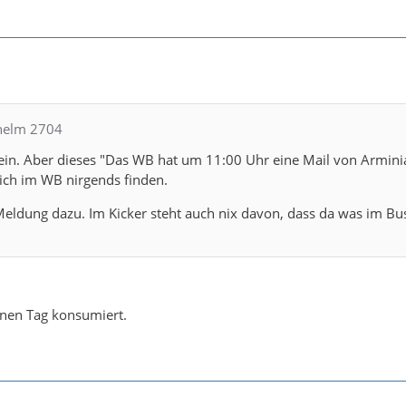
lhelm 2704
ein. Aber dieses "Das WB hat um 11:00 Uhr eine Mail von Armini
n ich im WB nirgends finden.
eldung dazu. Im Kicker steht auch nix davon, dass da was im Bu
inen Tag konsumiert.