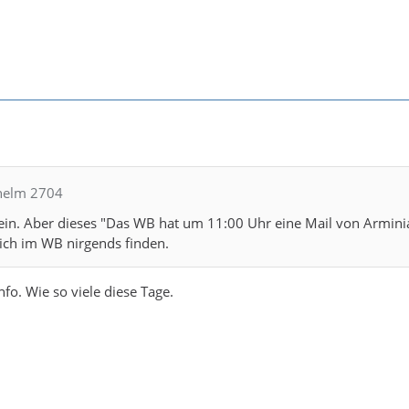
lhelm 2704
ein. Aber dieses "Das WB hat um 11:00 Uhr eine Mail von Armini
n ich im WB nirgends finden.
info. Wie so viele diese Tage.