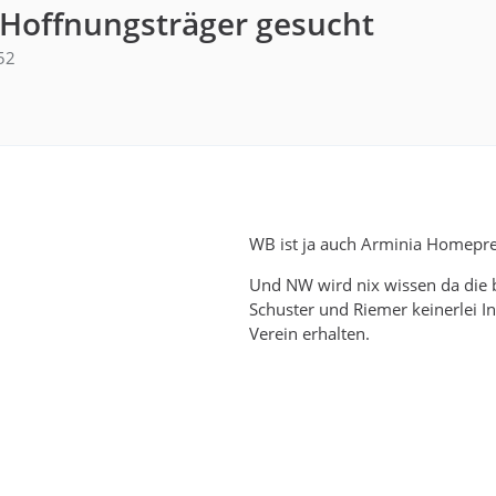
 Hoffnungsträger gesucht
52
WB ist ja auch Arminia Homepre
Und NW wird nix wissen da die
Schuster und Riemer keinerlei I
Verein erhalten.