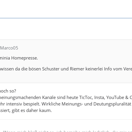
CMarco05
rminia Homepresse.
wissen da die bösen Schuster und Riemer keinerlei Info vom Ver
noch so?
 meinungsmachenden Kanäle sind heute TicToc, Insta, YouTube & 
hr intensiv bespielt. Wirkliche Meinungs- und Deutungspluralität
siert, gibt es daher kaum.