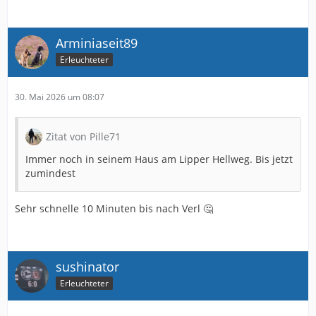
Arminiaseit89
Erleuchteter
30. Mai 2026 um 08:07
Zitat von Pille71
Immer noch in seinem Haus am Lipper Hellweg. Bis jetzt
zumindest
Sehr schnelle 10 Minuten bis nach Verl 🤔
sushinator
Erleuchteter