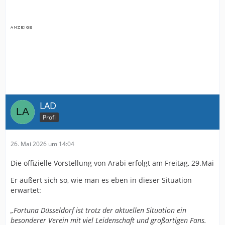
LAD
Profi
26. Mai 2026 um 14:04
Die offizielle Vorstellung von Arabi erfolgt am Freitag, 29.Mai
Er äußert sich so, wie man es eben in dieser Situation
erwartet:
„Fortuna Düsseldorf ist trotz der aktuellen Situation ein
besonderer Verein mit viel Leidenschaft und großartigen Fans.