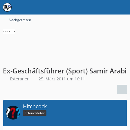
Nachgetreten
Ex-Geschäftsführer (Sport) Samir Arabi
Exteraner
25. März 2011 um 16:11
Hitchcock
Erleuchteter