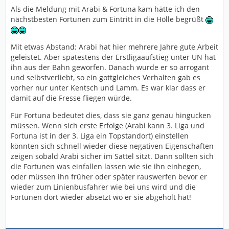
Als die Meldung mit Arabi & Fortuna kam hätte ich den
nächstbesten Fortunen zum Eintritt in die Hölle begrüßt
Mit etwas Abstand: Arabi hat hier mehrere Jahre gute Arbeit
geleistet. Aber spätestens der Erstligaaufstieg unter UN hat
ihn aus der Bahn geworfen. Danach wurde er so arrogant
und selbstverliebt, so ein gottgleiches Verhalten gab es
vorher nur unter Kentsch und Lamm. Es war klar dass er
damit auf die Fresse fliegen würde.
Für Fortuna bedeutet dies, dass sie ganz genau hingucken
müssen. Wenn sich erste Erfolge (Arabi kann 3. Liga und
Fortuna ist in der 3. Liga ein Topstandort) einstellen
könnten sich schnell wieder diese negativen Eigenschaften
zeigen sobald Arabi sicher im Sattel sitzt. Dann sollten sich
die Fortunen was einfallen lassen wie sie ihn einhegen,
oder müssen ihn früher oder später rauswerfen bevor er
wieder zum Linienbusfahrer wie bei uns wird und die
Fortunen dort wieder absetzt wo er sie abgeholt hat!