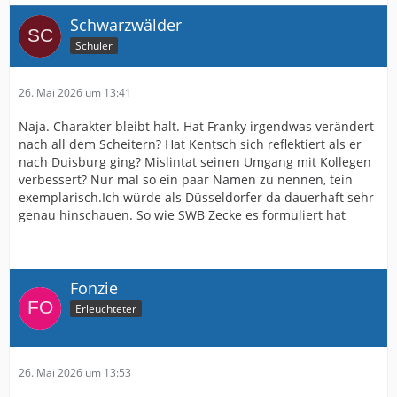
Schwarzwälder
Schüler
26. Mai 2026 um 13:41
Naja. Charakter bleibt halt. Hat Franky irgendwas verändert
nach all dem Scheitern? Hat Kentsch sich reflektiert als er
nach Duisburg ging? Mislintat seinen Umgang mit Kollegen
verbessert? Nur mal so ein paar Namen zu nennen, tein
exemplarisch.Ich würde als Düsseldorfer da dauerhaft sehr
genau hinschauen. So wie SWB Zecke es formuliert hat
Fonzie
Erleuchteter
26. Mai 2026 um 13:53