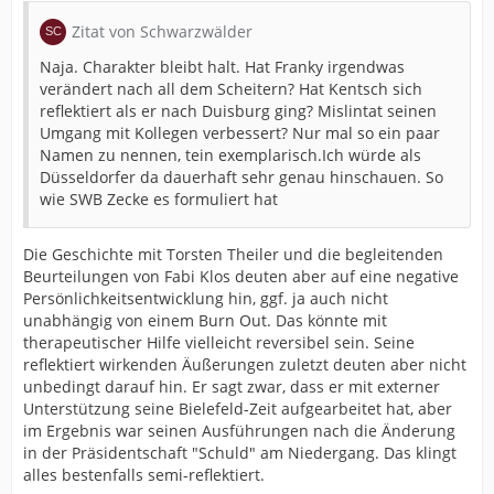
Zitat von Schwarzwälder
Naja. Charakter bleibt halt. Hat Franky irgendwas
verändert nach all dem Scheitern? Hat Kentsch sich
reflektiert als er nach Duisburg ging? Mislintat seinen
Umgang mit Kollegen verbessert? Nur mal so ein paar
Namen zu nennen, tein exemplarisch.Ich würde als
Düsseldorfer da dauerhaft sehr genau hinschauen. So
wie SWB Zecke es formuliert hat
Die Geschichte mit Torsten Theiler und die begleitenden
Beurteilungen von Fabi Klos deuten aber auf eine negative
Persönlichkeitsentwicklung hin, ggf. ja auch nicht
unabhängig von einem Burn Out. Das könnte mit
therapeutischer Hilfe vielleicht reversibel sein. Seine
reflektiert wirkenden Äußerungen zuletzt deuten aber nicht
unbedingt darauf hin. Er sagt zwar, dass er mit externer
Unterstützung seine Bielefeld-Zeit aufgearbeitet hat, aber
im Ergebnis war seinen Ausführungen nach die Änderung
in der Präsidentschaft "Schuld" am Niedergang. Das klingt
alles bestenfalls semi-reflektiert.