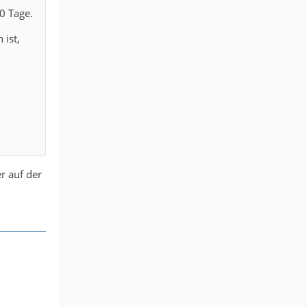
0 Tage.
 ist,
r auf der