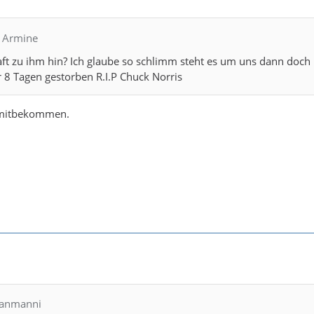
S Armine
ft zu ihm hin? Ich glaube so schlimm steht es um uns dann doch 
or 8 Tagen gestorben R.I.P Chuck Norris
t mitbekommen.
bianmanni