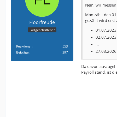
Nein, wir messen 
Man zählt den 01.
gezählt wird erst
Floorfreude
01.07.2023
Fortgeschrittener
02.07.2023
…
Reaktionen
553
27.03.2026
Beiträge
397
Da davon auszugehen
Payroll stand, ist d