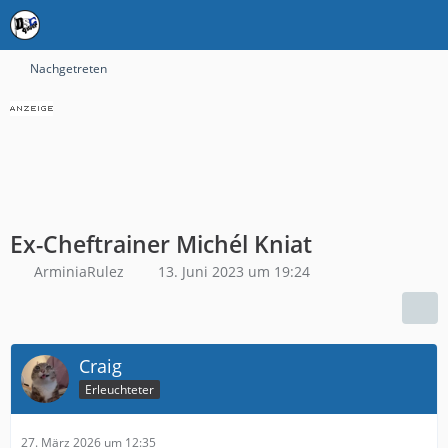
Nachgetreten
Ex-Cheftrainer Michél Kniat
ArminiaRulez
13. Juni 2023 um 19:24
Craig
Erleuchteter
27. März 2026 um 12:35