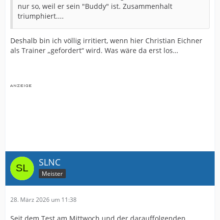
nur so, weil er sein "Buddy" ist. Zusammenhalt
triumphiert....
Deshalb bin ich völlig irritiert, wenn hier Christian Eichner
als Trainer „gefordert“ wird. Was wäre da erst los…
SLNC
Meister
28. März 2026 um 11:38
Seit dem Test am Mittwoch und der darauffolgenden