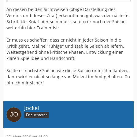
An diesen beiden Sichtweisen (obige Darstellung des
Vereins und dieses Zitat) erkennt man gut, was der nächste
Schritt für Kniat hier sein muss, sofern er nach der Saison
weiterhin hier Trainer ist:
Er muss es schaffen, dass er nicht in jeder Saison in die
Kritik gerät. Mal ne "ruhige" und stabile Saison abliefern.
Weitestgehend ohne kritische Phasen. Entwicklung einer
klaren Spielidee und Handschrift!
Sollte es nächste Saison wie diese Saison unter ihm laufen,
dann wird er nicht so lange von Mutzel im Amt gehalten. Da
bin ich mir sicher!
Jockel
Erleuchteter
27. März 2026 um 15:09