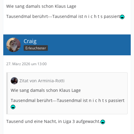
Irgendwie geil grad 😄
Wie sang damals schon Klaus Lage
Tausendmal berührt---Tausendmal ist n i c h t s passiert
Craig
Erleuchteter
27. März 2026 um 13:00
Zitat von Arminia-Rotti
Wie sang damals schon Klaus Lage
Tausendmal berührt---Tausendmal ist n i c h t s passiert
Tausend und eine Nacht, in Liga 3 aufgewacht.