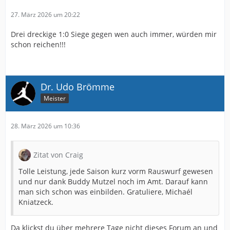
27. März 2026 um 20:22
Drei dreckige 1:0 Siege gegen wen auch immer, würden mir
schon reichen!!!
Dr. Udo Brömme
Meister
28. März 2026 um 10:36
Zitat von Craig
Tolle Leistung, jede Saison kurz vorm Rauswurf gewesen
und nur dank Buddy Mutzel noch im Amt. Darauf kann
man sich schon was einbilden. Gratuliere, Michaél
Kniatzeck.
Da klickst du über mehrere Tage nicht dieses Forum an und