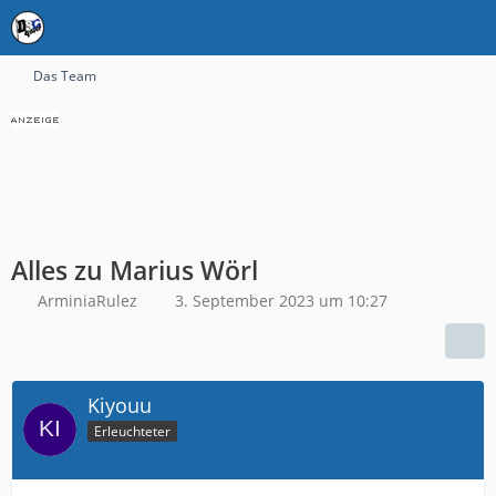
Das Team
Alles zu Marius Wörl
ArminiaRulez
3. September 2023 um 10:27
Kiyouu
Erleuchteter