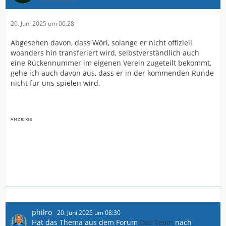
20. Juni 2025 um 06:28
Abgesehen davon, dass Wörl, solange er nicht offiziell
woanders hin transferiert wird, selbstverständlich auch
eine Rückennummer im eigenen Verein zugeteilt bekommt,
gehe ich auch davon aus, dass er in der kommenden Runde
nicht für uns spielen wird.
philro
20. Juni 2025 um 08:30
Hat das Thema aus dem Forum
Das Team
nach