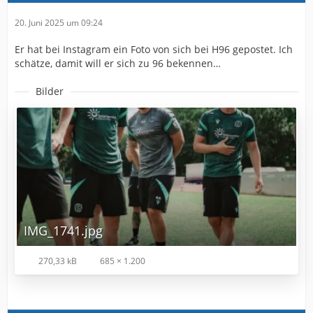
20. Juni 2025 um 09:24
Er hat bei Instagram ein Foto von sich bei H96 gepostet. Ich
schätze, damit will er sich zu 96 bekennen…
Bilder
IMG_1741.jpg
270,33 kB
685 × 1.200