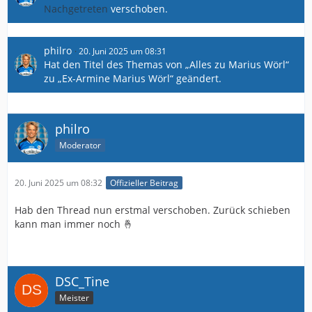
Nachgetreten
verschoben.
philro
20. Juni 2025 um 08:31
Hat den Titel des Themas von „Alles zu Marius Wörl“
zu „Ex-Armine Marius Wörl“ geändert.
philro
Moderator
20. Juni 2025 um 08:32
Offizieller Beitrag
Hab den Thread nun erstmal verschoben. Zurück schieben
kann man immer noch 🤞
DSC_Tine
Meister