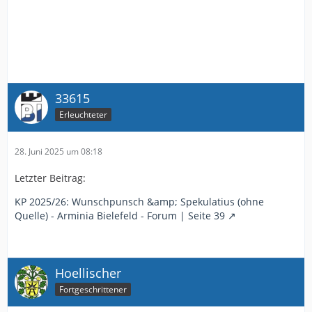
33615
Erleuchteter
28. Juni 2025 um 08:18
Letzter Beitrag:
KP 2025/26: Wunschpunsch &amp; Spekulatius (ohne
Quelle) - Arminia Bielefeld - Forum | Seite 39
Hoellischer
Fortgeschrittener