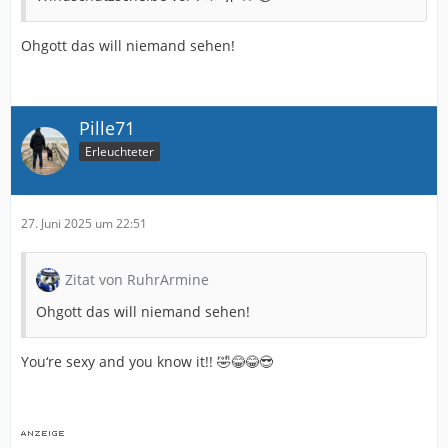
Ohgott das will niemand sehen!
Pille71
Erleuchteter
27. Juni 2025 um 22:51
Zitat von RuhrArmine
Ohgott das will niemand sehen!
You‘re sexy and you know it!! 🤣😂😂😎