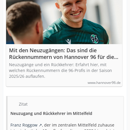
Mit den Neuzugängen: Das sind die
Rückennummern von Hannover 96 für die
Saison 2025/26
Neuzugänge und ein Rückkehrer: Erfahrt hier, mit
welchen Rückennummern die 96-Profis in der Saison
2025/26 auflaufen.
www.hannover96.de
Zitat
Neuzugang und Rückkehrer im Mittelfeld
Franz Roggow
, der im zentralen Mittelfeld zuhause