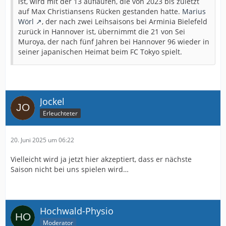
ist, wird mit der 13 auflaufen, die von 2023 bis zuletzt
auf Max Christiansens Rücken gestanden hatte.
Marius
Wörl
, der nach zwei Leihsaisons bei Arminia Bielefeld
zurück in Hannover ist, übernimmt die 21 von Sei
Muroya, der nach fünf Jahren bei Hannover 96 wieder in
seiner japanischen Heimat beim FC Tokyo spielt.
Jockel
Erleuchteter
20. Juni 2025 um 06:22
Vielleicht wird ja jetzt hier akzeptiert, dass er nächste
Saison nicht bei uns spielen wird…
Hochwald-Physio
Moderator