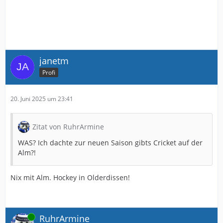
janetm
Profi
20. Juni 2025 um 23:41
Zitat von RuhrArmine
WAS? Ich dachte zur neuen Saison gibts Cricket auf der
Alm?!
Nix mit Alm. Hockey in Olderdissen!
Online
RuhrArmine