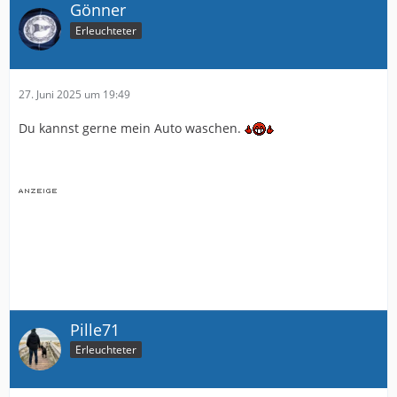
Gönner
Erleuchteter
27. Juni 2025 um 19:49
Du kannst gerne mein Auto waschen.
Pille71
Erleuchteter