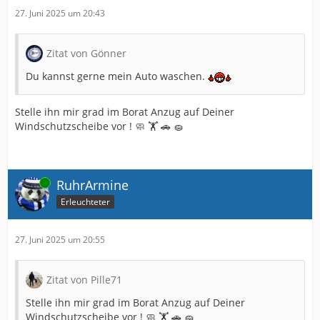
27. Juni 2025 um 20:43
Zitat von Gönner
Du kannst gerne mein Auto waschen.
Stelle ihn mir grad im Borat Anzug auf Deiner
Windschutzscheibe vor ! 🧼 🏋️ 🚗 🧽
Online
RuhrArmine
Erleuchteter
27. Juni 2025 um 20:55
Zitat von Pille71
Stelle ihn mir grad im Borat Anzug auf Deiner
Windschutzscheibe vor ! 🧼 🏋️ 🚗 🧽