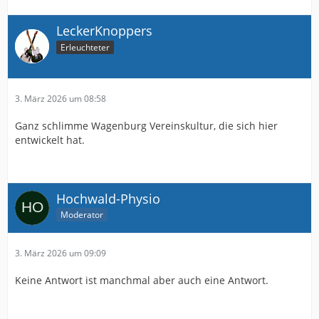
LeckerKnoppers
Erleuchteter
3. März 2026 um 08:58
Ganz schlimme Wagenburg Vereinskultur, die sich hier
entwickelt hat.
Hochwald-Physio
Moderator
3. März 2026 um 09:09
Keine Antwort ist manchmal aber auch eine Antwort.