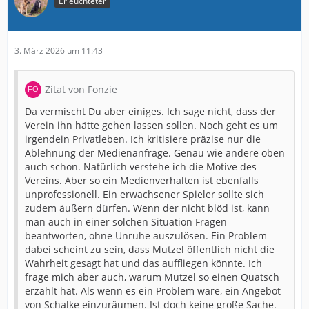
Erleuchteter
3. März 2026 um 11:43
Zitat von Fonzie
Da vermischt Du aber einiges. Ich sage nicht, dass der
Verein ihn hätte gehen lassen sollen. Noch geht es um
irgendein Privatleben. Ich kritisiere präzise nur die
Ablehnung der Medienanfrage. Genau wie andere oben
auch schon. Natürlich verstehe ich die Motive des
Vereins. Aber so ein Medienverhalten ist ebenfalls
unprofessionell. Ein erwachsener Spieler sollte sich
zudem äußern dürfen. Wenn der nicht blöd ist, kann
man auch in einer solchen Situation Fragen
beantworten, ohne Unruhe auszulösen. Ein Problem
dabei scheint zu sein, dass Mutzel öffentlich nicht die
Wahrheit gesagt hat und das auffliegen könnte. Ich
frage mich aber auch, warum Mutzel so einen Quatsch
erzählt hat. Als wenn es ein Problem wäre, ein Angebot
von Schalke einzuräumen. Ist doch keine große Sache.