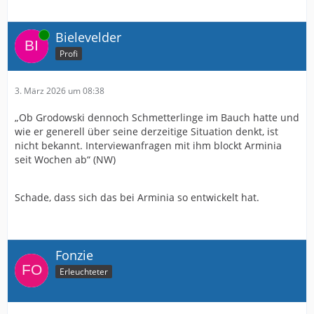
Online
Bielevelder
Profi
3. März 2026 um 08:38
„Ob Grodowski dennoch Schmetterlinge im Bauch hatte und
wie er generell über seine derzeitige Situation denkt, ist
nicht bekannt. Interviewanfragen mit ihm blockt Arminia
seit Wochen ab“ (NW)
Schade, dass sich das bei Arminia so entwickelt hat.
Fonzie
Erleuchteter