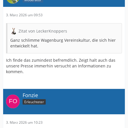
3. März 2026 um 09:53
Zitat von LeckerKnoppers
Ganz schlimme Wagenburg Vereinskultur, die sich hier
entwickelt hat.
Ich finde das zumindest befremdlich. Zeigt halt auch das
unsere Presse immerhin versucht an Informationen zu
kommen.
Fonzie
Erleuchteter
3. März 2026 um 10:23