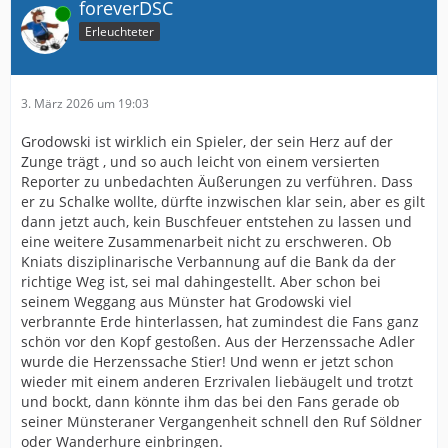
foreverDSC
Online
Erleuchteter
3. März 2026 um 19:03
Grodowski ist wirklich ein Spieler, der sein Herz auf der
Zunge trägt , und so auch leicht von einem versierten
Reporter zu unbedachten Äußerungen zu verführen. Dass
er zu Schalke wollte, dürfte inzwischen klar sein, aber es gilt
dann jetzt auch, kein Buschfeuer entstehen zu lassen und
eine weitere Zusammenarbeit nicht zu erschweren. Ob
Kniats disziplinarische Verbannung auf die Bank da der
richtige Weg ist, sei mal dahingestellt. Aber schon bei
seinem Weggang aus Münster hat Grodowski viel
verbrannte Erde hinterlassen, hat zumindest die Fans ganz
schön vor den Kopf gestoßen. Aus der Herzenssache Adler
wurde die Herzenssache Stier! Und wenn er jetzt schon
wieder mit einem anderen Erzrivalen liebäugelt und trotzt
und bockt, dann könnte ihm das bei den Fans gerade ob
seiner Münsteraner Vergangenheit schnell den Ruf Söldner
oder Wanderhure einbringen.