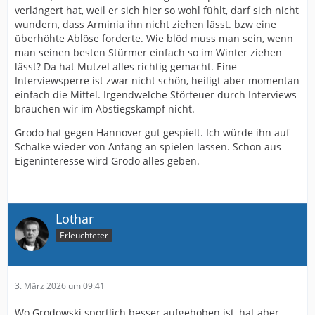
verlängert hat, weil er sich hier so wohl fühlt, darf sich nicht
wundern, dass Arminia ihn nicht ziehen lässt. bzw eine
überhöhte Ablöse forderte. Wie blöd muss man sein, wenn
man seinen besten Stürmer einfach so im Winter ziehen
lässt? Da hat Mutzel alles richtig gemacht. Eine
Interviewsperre ist zwar nicht schön, heiligt aber momentan
einfach die Mittel. Irgendwelche Störfeuer durch Interviews
brauchen wir im Abstiegskampf nicht.
Grodo hat gegen Hannover gut gespielt. Ich würde ihn auf
Schalke wieder von Anfang an spielen lassen. Schon aus
Eigeninteresse wird Grodo alles geben.
Lothar
Erleuchteter
3. März 2026 um 09:41
Wo Grodowski sportlich besser aufgehoben ist, hat aber