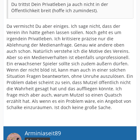
Du trittst Dein Privatleben ja auch nicht in der
Öffentlichkeit breit (hoffe ich zumindest).
Da vermischt Du aber einiges. Ich sage nicht, dass der
Verein ihn hätte gehen lassen sollen. Noch geht es um
irgendein Privatleben. Ich kritisiere präzise nur die
Ablehnung der Medienanfrage. Genau wie andere oben
auch schon. Natürlich verstehe ich die Motive des Vereins.
Aber so ein Medienverhalten ist ebenfalls unprofessionell.
Ein erwachsener Spieler sollte sich zudem äußern dürfen.
Wenn der nicht blöd ist, kann man auch in einer solchen
Situation Fragen beantworten, ohne Unruhe auszulösen. Ein
Problem dabei scheint zu sein, dass Mutzel öffentlich nicht
die Wahrheit gesagt hat und das auffliegen könnte. Ich
frage mich aber auch, warum Mutzel so einen Quatsch
erzählt hat. Als wenn es ein Problem wäre, ein Angebot von
Schalke einzuräumen. Ist doch keine große Sache.
Arminiaseit89