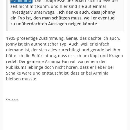
Frankiniho
. Die Lokalpresse bekleckert sich zu 95% der
zeit nicht mit Ruhm, und hier sind sie auf einmal
investigativ unterwegs...
Ich denke auch, dass Johnny
ein Typ ist, den man schützen muss, weil er eventuell
zu unüberdachten Aussagen neigen könnte.
1905-prozentige Zustimmung. Genau das dachte ich auch.
Jonny ist ein authentischer Typ. Auch, weil er einfach
niemand ist, der sich alles zurechtlegt und gerade bei ihm
hätte ich die Befürchtung, dass er sich um Kopf und Kragen
redet. Der gemeine Arminia-Fan will von einem der
Publikumslieblinge doch nicht hören, dass er lieber bei
Schalke wäre und enttäuscht ist, dass er bei Arminia
bleiben musste.