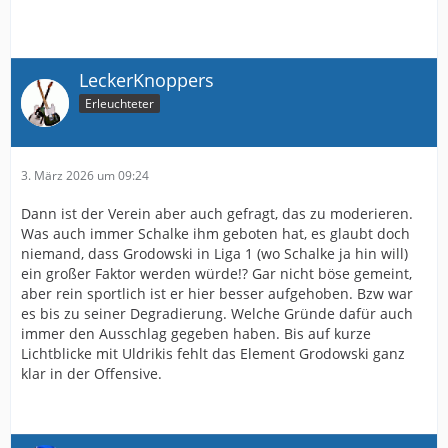
LeckerKnoppers
Erleuchteter
3. März 2026 um 09:24
Dann ist der Verein aber auch gefragt, das zu moderieren.
Was auch immer Schalke ihm geboten hat, es glaubt doch
niemand, dass Grodowski in Liga 1 (wo Schalke ja hin will)
ein großer Faktor werden würde!? Gar nicht böse gemeint,
aber rein sportlich ist er hier besser aufgehoben. Bzw war
es bis zu seiner Degradierung. Welche Gründe dafür auch
immer den Ausschlag gegeben haben. Bis auf kurze
Lichtblicke mit Uldrikis fehlt das Element Grodowski ganz
klar in der Offensive.