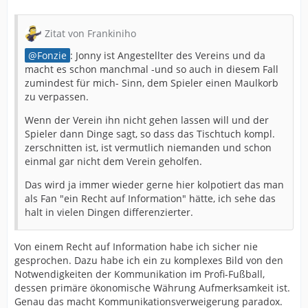
Zitat von Frankiniho
Fonzie
: Jonny ist Angestellter des Vereins und da
macht es schon manchmal -und so auch in diesem Fall
zumindest für mich- Sinn, dem Spieler einen Maulkorb
zu verpassen.
Wenn der Verein ihn nicht gehen lassen will und der
Spieler dann Dinge sagt, so dass das Tischtuch kompl.
zerschnitten ist, ist vermutlich niemanden und schon
einmal gar nicht dem Verein geholfen.
Das wird ja immer wieder gerne hier kolpotiert das man
als Fan "ein Recht auf Information" hätte, ich sehe das
halt in vielen Dingen differenzierter.
Von einem Recht auf Information habe ich sicher nie
gesprochen. Dazu habe ich ein zu komplexes Bild von den
Notwendigkeiten der Kommunikation im Profi-Fußball,
dessen primäre ökonomische Währung Aufmerksamkeit ist.
Genau das macht Kommunikationsverweigerung paradox.