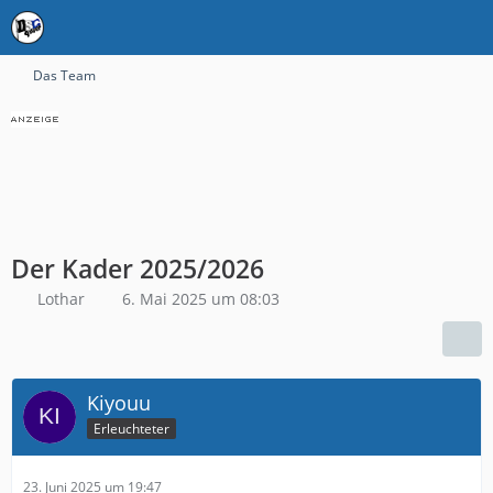
Das Team
Der Kader 2025/2026
Lothar
6. Mai 2025 um 08:03
Kiyouu
Erleuchteter
23. Juni 2025 um 19:47