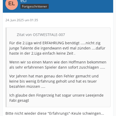
eLi
Fortgeschrittener
24. Juni 2025 um 01:35
Zitat von OSTWESTFALE-007
Für die 2.Liga wird ERFAHRUNG benötigt .....nicht zig
junge Talente die irgendwann evtl mal zünden ....dafür
haste in der 2.Liga einfach keine Zeit .
Wenn wir so einen Mann wie den Hoffmann bekommen
als sehr erfahrenen Spieler dann sofort zuschlagen .....
Vor Jahren hat man genau den Fehler gemacht und
keine bis wenig Erfahrung geholt und hat es teuer
bezahlen müssen ....
Ich glaube den Fingerzeig hat sogar unsere Leeejende
Fabi gesagt
Bitte nicht wieder diese "Erfahrungs"-Keule schwingen...