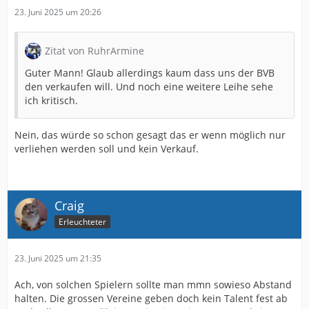
23. Juni 2025 um 20:26
Zitat von RuhrArmine
Guter Mann! Glaub allerdings kaum dass uns der BVB
den verkaufen will. Und noch eine weitere Leihe sehe
ich kritisch.
Nein, das würde so schon gesagt das er wenn möglich nur
verliehen werden soll und kein Verkauf.
Craig
Erleuchteter
23. Juni 2025 um 21:35
Ach, von solchen Spielern sollte man mmn sowieso Abstand
halten. Die grossen Vereine geben doch kein Talent fest ab