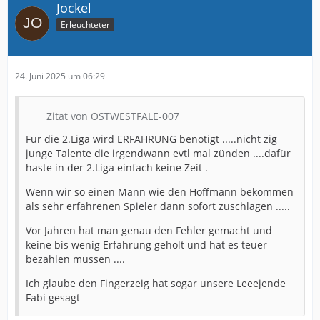
Jockel
Erleuchteter
24. Juni 2025 um 06:29
Zitat von OSTWESTFALE-007
Für die 2.Liga wird ERFAHRUNG benötigt .....nicht zig
junge Talente die irgendwann evtl mal zünden ....dafür
haste in der 2.Liga einfach keine Zeit .
Wenn wir so einen Mann wie den Hoffmann bekommen
als sehr erfahrenen Spieler dann sofort zuschlagen .....
Vor Jahren hat man genau den Fehler gemacht und
keine bis wenig Erfahrung geholt und hat es teuer
bezahlen müssen ....
Ich glaube den Fingerzeig hat sogar unsere Leeejende
Fabi gesagt