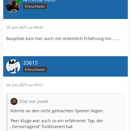
Online
Erleuchteter
24. Juni 2025 um 09:49
Boujellab kam hier auch mit ordentlich Erfahrung hin.......
33615
Erleuchteter
24. Juni 2025 um 09:57
Zitat von Jockel
Könnte an den nicht gemachten Spielen liegen.
Peer Kluge war auch so ein erfahrener Typ, der
„hervorragend“ funktioniert hat.