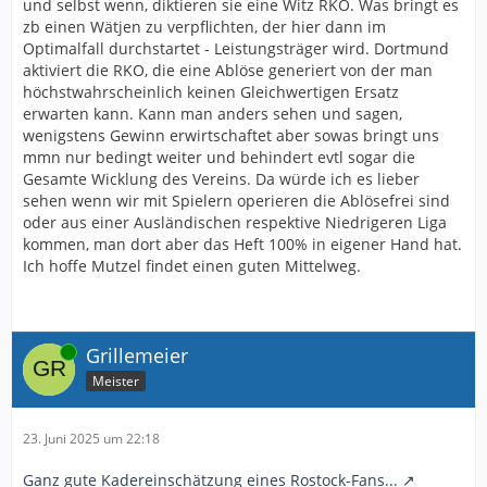
und selbst wenn, diktieren sie eine Witz RKO. Was bringt es
zb einen Wätjen zu verpflichten, der hier dann im
Optimalfall durchstartet - Leistungsträger wird. Dortmund
aktiviert die RKO, die eine Ablöse generiert von der man
höchstwahrscheinlich keinen Gleichwertigen Ersatz
erwarten kann. Kann man anders sehen und sagen,
wenigstens Gewinn erwirtschaftet aber sowas bringt uns
mmn nur bedingt weiter und behindert evtl sogar die
Gesamte Wicklung des Vereins. Da würde ich es lieber
sehen wenn wir mit Spielern operieren die Ablösefrei sind
oder aus einer Ausländischen respektive Niedrigeren Liga
kommen, man dort aber das Heft 100% in eigener Hand hat.
Ich hoffe Mutzel findet einen guten Mittelweg.
Online
Grillemeier
Meister
23. Juni 2025 um 22:18
Ganz gute Kadereinschätzung eines Rostock-Fans...