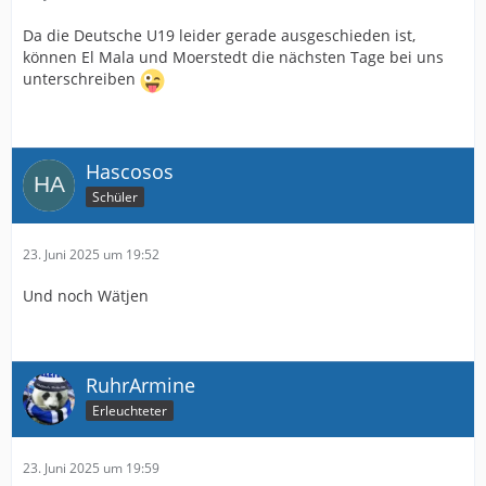
Da die Deutsche U19 leider gerade ausgeschieden ist,
können El Mala und Moerstedt die nächsten Tage bei uns
unterschreiben
Hascosos
Schüler
23. Juni 2025 um 19:52
Und noch Wätjen
RuhrArmine
Erleuchteter
23. Juni 2025 um 19:59