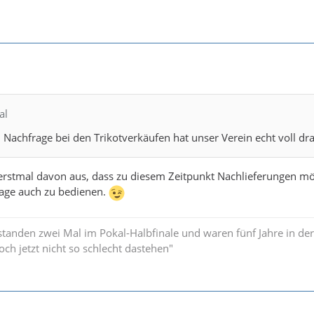
al
Nachfrage bei den Trikotverkäufen hat unser Verein echt voll dr
erstmal davon aus, dass zu diesem Zeitpunkt Nachlieferungen mö
rage auch zu bedienen.
standen zwei Mal im Pokal-Halbfinale und waren fünf Jahre in der
och jetzt nicht so schlecht dastehen"