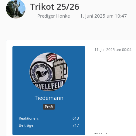
Trikot 25/26
Prediger Honke
1. Juni 2025 um 10:47
11. Juli 2025 um 00:04
Tiedemann
Profi
Reaktionen
613
Beiträge
717