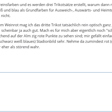
reinsfarben und es werden drei Trikotsätze erstellt, warum dann 
iß und blau als Grundfarben für Ausweich-, Auswärts- und Heimtr
 nicht.
 Weinrot mag ich das dritte Trikot tatsächlich rein optisch ganz
h scheinbar ja auch gut. Mach es für mich aber eigentlich noch "s
end auf der Alm zig rote Punkte zu sehen sind; mir gefällt einfa
 (schwarz weiß blaues) Stadionbild sehr. Nehme da zumindest rot 
 eher als störend wahr.