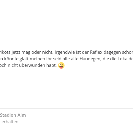
ikots jetzt mag oder nicht. Irgendwie ist der Reflex dagegen scho
könnte glatt meinen ihr seid alle alte Haudegen, die die Lokald
och nicht überwunden habt.
- Stadion Alm
t erhalten!