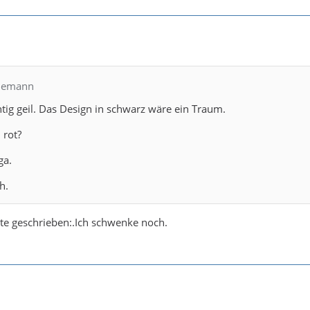
edemann
chtig geil. Das Design in schwarz wäre ein Traum.
 rot?
ga.
h.
te geschrieben:.Ich schwenke noch.