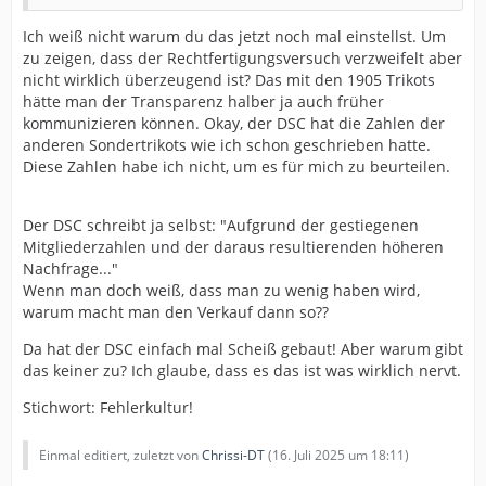
Ich weiß nicht warum du das jetzt noch mal einstellst. Um
zu zeigen, dass der Rechtfertigungsversuch verzweifelt aber
nicht wirklich überzeugend ist? Das mit den 1905 Trikots
hätte man der Transparenz halber ja auch früher
kommunizieren können. Okay, der DSC hat die Zahlen der
anderen Sondertrikots wie ich schon geschrieben hatte.
Diese Zahlen habe ich nicht, um es für mich zu beurteilen.
Der DSC schreibt ja selbst: "Aufgrund der gestiegenen
Mitgliederzahlen und der daraus resultierenden höheren
Nachfrage..."
Wenn man doch weiß, dass man zu wenig haben wird,
warum macht man den Verkauf dann so??
Da hat der DSC einfach mal Scheiß gebaut! Aber warum gibt
das keiner zu? Ich glaube, dass es das ist was wirklich nervt.
Stichwort: Fehlerkultur!
Einmal editiert, zuletzt von
Chrissi-DT
(
16. Juli 2025 um 18:11
)