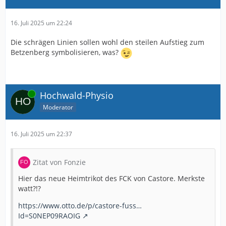
16. Juli 2025 um 22:24
Die schrägen Linien sollen wohl den steilen Aufstieg zum
Betzenberg symbolisieren, was?
Online
Hochwald-Physio
Moderator
16. Juli 2025 um 22:37
Zitat von Fonzie
Hier das neue Heimtrikot des FCK von Castore. Merkste
watt?!?
https://www.otto.de/p/castore-fuss…
Id=S0NEP09RAOIG