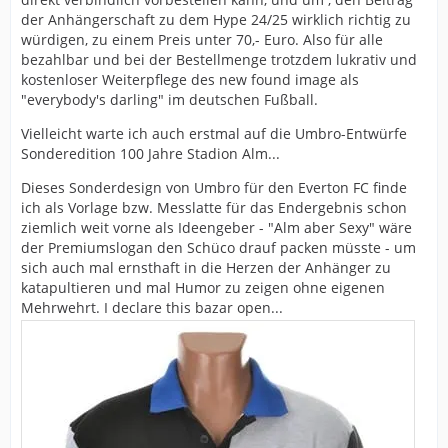
der Anhängerschaft zu dem Hype 24/25 wirklich richtig zu
würdigen, zu einem Preis unter 70,- Euro. Also für alle
bezahlbar und bei der Bestellmenge trotzdem lukrativ und
kostenloser Weiterpflege des new found image als
"everybody's darling" im deutschen Fußball.
Vielleicht warte ich auch erstmal auf die Umbro-Entwürfe
Sonderedition 100 Jahre Stadion Alm...
Dieses Sonderdesign von Umbro für den Everton FC finde
ich als Vorlage bzw. Messlatte für das Endergebnis schon
ziemlich weit vorne als Ideengeber - "Alm aber Sexy" wäre
der Premiumslogan den Schüco drauf packen müsste - um
sich auch mal ernsthaft in die Herzen der Anhänger zu
katapultieren und mal Humor zu zeigen ohne eigenen
Mehrwehrt. I declare this bazar open...