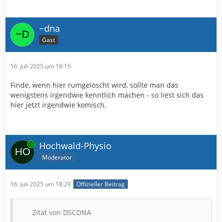
~dna
Gast
16. Juli 2025 um 18:15
Finde, wenn hier rumgelöscht wird, sollte man das
wenigstens irgendwie kenntlich machen - so liest sich das
hier jetzt irgendwie komisch.
Online
Hochwald-Physio
Moderator
16. Juli 2025 um 18:29
Offizieller Beitrag
Zitat von DSCDNA