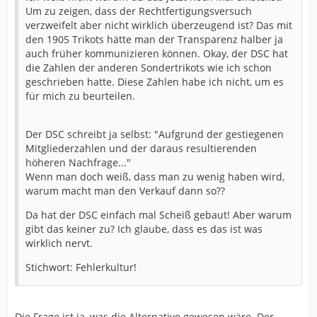
Um zu zeigen, dass der Rechtfertigungsversuch
verzweifelt aber nicht wirklich überzeugend ist? Das mit
den 1905 Trikots hätte man der Transparenz halber ja
auch früher kommunizieren können. Okay, der DSC hat
die Zahlen der anderen Sondertrikots wie ich schon
geschrieben hatte. Diese Zahlen habe ich nicht, um es
für mich zu beurteilen.
Der DSC schreibt ja selbst: "Aufgrund der gestiegenen
Mitgliederzahlen und der daraus resultierenden
höheren Nachfrage..."
Wenn man doch weiß, dass man zu wenig haben wird,
warum macht man den Verkauf dann so??
Da hat der DSC einfach mal Scheiß gebaut! Aber warum
gibt das keiner zu? Ich glaube, dass es das ist was
wirklich nervt.
Stichwort: Fehlerkultur!
Die Frage ist ja, was die Alternative gewesen wäre. Der