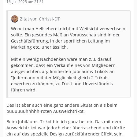
16. Juli 2025 um 21:31
Zitat von Chrissi-DT
Wobei man Hellseherei nicht mit Weitsicht verwechseln
sollte. Ein gesundes Maß an Vorausschau sind in der
Geschäftsführung, in der sportlichen Leitung im
Marketing etc. unerlässlich.
Mit ein wenig Nachdenken wäre man z.B. darauf
gekommen, dass ein Verkauf eines von Mitgliedern
ausgesuchten, arg limitierten Jubiläums-Trikots an
"Jedermann mit der Möglichkeit gleich 2 Trikots
erwerben zu können, zu Frust und Unverständnis
führen wird.
Das ist aber auch eine ganz andere Situation als beim
buuuuuuhhhhh-roten Ausweichtrikot.
Beim Jubiläums-Trikot bin ich ganz bei dir. Das mit dem
Ausweichtrikot war jedoch eher überraschend und dürfte
ein auf das spezielle Design zurückführender Effekt sein,