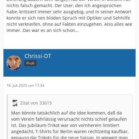
nichts falsch gemacht. Der User, den ich angesprochen
habe, kritisiert immer sehr ausgiebig, und in seiner Antwort
konnte er sich nen blöden Spruch mit Optiker und Sehhilfe
nicht verkneifen, ohne auf Fakten einzugehen. Also alles wie
immer. Das war es an sich schon...
Chrissi-DT
Profi
16. Juli 2025 um 17:34
Zitat von 33615
Man könnte tatsächlich auf die Idee kommen, daß da
vom Verein fahrlässig verursacht nichts schief gelaufen
ist. Das Jubiläum-Trikot war von vornherein limitiert
angedacht, T-Shirts für Berlin waren rechtzeitig kaufbar,
genauso die Trikots für die neue Saison. In wieweit man