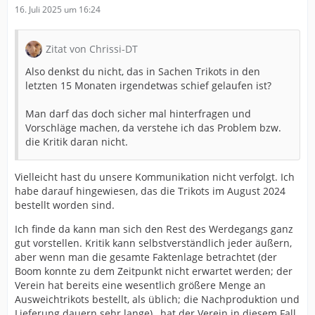
16. Juli 2025 um 16:24
Zitat von Chrissi-DT
Also denkst du nicht, das in Sachen Trikots in den
letzten 15 Monaten irgendetwas schief gelaufen ist?
Man darf das doch sicher mal hinterfragen und
Vorschläge machen, da verstehe ich das Problem bzw.
die Kritik daran nicht.
Vielleicht hast du unsere Kommunikation nicht verfolgt. Ich
habe darauf hingewiesen, das die Trikots im August 2024
bestellt worden sind.
Ich finde da kann man sich den Rest des Werdegangs ganz
gut vorstellen. Kritik kann selbstverständlich jeder äußern,
aber wenn man die gesamte Faktenlage betrachtet (der
Boom konnte zu dem Zeitpunkt nicht erwartet werden; der
Verein hat bereits eine wesentlich größere Menge an
Ausweichtrikots bestellt, als üblich; die Nachproduktion und
Lieferung dauern sehr lange) , hat der Verein in diesem Fall