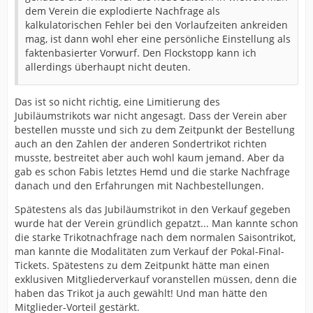
dem Verein die explodierte Nachfrage als
kalkulatorischen Fehler bei den Vorlaufzeiten ankreiden
mag, ist dann wohl eher eine persönliche Einstellung als
faktenbasierter Vorwurf. Den Flockstopp kann ich
allerdings überhaupt nicht deuten.
Das ist so nicht richtig, eine Limitierung des
Jubiläumstrikots war nicht angesagt. Dass der Verein aber
bestellen musste und sich zu dem Zeitpunkt der Bestellung
auch an den Zahlen der anderen Sondertrikot richten
musste, bestreitet aber auch wohl kaum jemand. Aber da
gab es schon Fabis letztes Hemd und die starke Nachfrage
danach und den Erfahrungen mit Nachbestellungen.
Spätestens als das Jubiläumstrikot in den Verkauf gegeben
wurde hat der Verein gründlich gepatzt... Man kannte schon
die starke Trikotnachfrage nach dem normalen Saisontrikot,
man kannte die Modalitäten zum Verkauf der Pokal-Final-
Tickets. Spätestens zu dem Zeitpunkt hätte man einen
exklusiven Mitgliederverkauf voranstellen müssen, denn die
haben das Trikot ja auch gewählt! Und man hätte den
Mitglieder-Vorteil gestärkt.