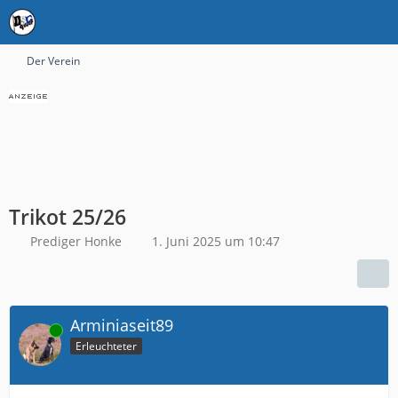
Der Verein
Trikot 25/26
Prediger Honke
1. Juni 2025 um 10:47
Arminiaseit89
Online
Erleuchteter