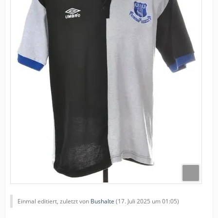
Einmal editiert, zuletzt von
Bushalte
(
17. Juli 2025 um 01:05
)