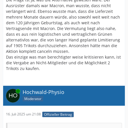
Ausrüster damals war Macron, man wusste, dass nicht
verlängert wird. Ebenso wusste man, dass die Lieferzeit
mehrere Monate dauern würde, also sowohl weit weit nach
dem 120 Jährigen Geburtstag, als auch weit nach
Vertragsende mit Macron. Die Vermutung liegt also nahe,
dass es aus rein logistischen und vertraglichen Grünen
alternativlos war, die von langer Hand geplante Limitierung
auf 1905 Trikots durchzuziehen. Ansonsten hätte man die
Aktion komplett canceln müssen.
Das einzige was man berechtigter weise kritisieren kann, ist
die Vergabe an Nicht-Mitglieder und die Möglichkeit 2
Trikots zu kaufen.
Online
Hochwald-Physio
Moderator
16. Juli 2025 um 21:08
Offizieller Beitrag