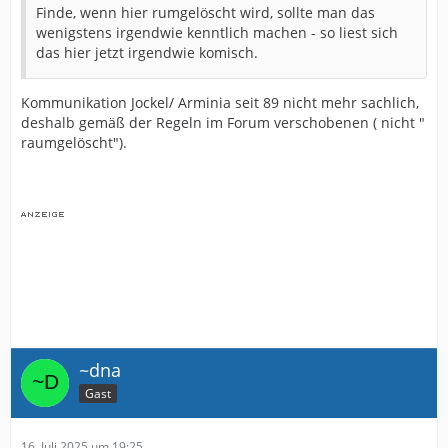
Finde, wenn hier rumgelöscht wird, sollte man das
wenigstens irgendwie kenntlich machen - so liest sich
das hier jetzt irgendwie komisch.
Kommunikation Jockel/ Arminia seit 89 nicht mehr sachlich,
deshalb gemäß der Regeln im Forum verschobenen ( nicht "
raumgelöscht").
~dna
Gast
16. Juli 2025 um 19:25