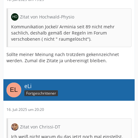
Zitat von Hochwald-Physio
Kommunikation Jockel/ Arminia seit 89 nicht mehr
sachlich, deshalb gemäß der Regeln im Forum
verschobenen ( nicht " raumgelöscht").
Sollte meiner Meinung nach trotzdem gekennzeichnet
werden. Zumal die Zitate ja unbereinigt bleiben.
eLi
Fortgeschrittener
16. Juli 2025 um 20:20
Zitat von Chrissi-DT
Ich weiß nicht warum du das jetzt noch mal einstellst.