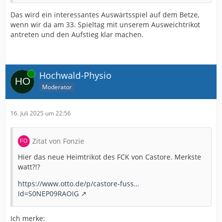
Das wird ein interessantes Auswärtsspiel auf dem Betze,
wenn wir da am 33. Spieltag mit unserem Ausweichtrikot
antreten und den Aufstieg klar machen.
Online
Hochwald-Physio
Moderator
16. Juli 2025 um 22:56
Zitat von Fonzie
Hier das neue Heimtrikot des FCK von Castore. Merkste
watt?!?
https://www.otto.de/p/castore-fuss…
Id=S0NEP09RAOIG
Ich merke: