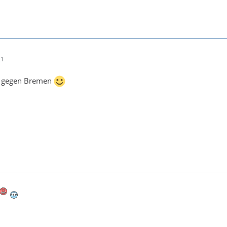
21
n gegen Bremen