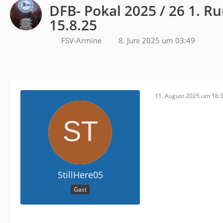
DFB- Pokal 2025 / 26 1. R
15.8.25
FSV-Armine
8. Juni 2025 um 03:49
11. August 2025 um 16:
StillHere05
Gast