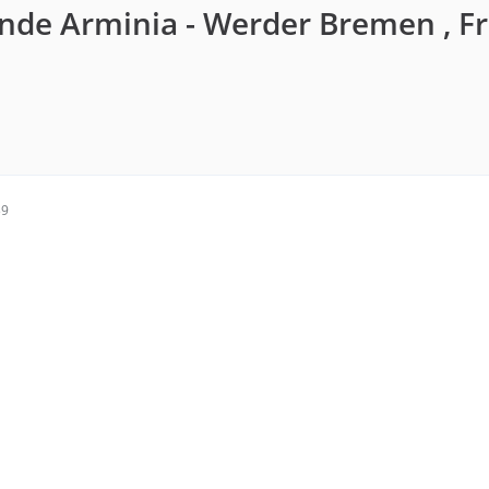
unde Arminia - Werder Bremen , Fr
39