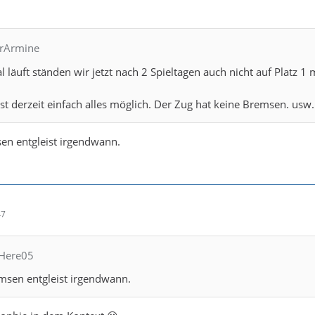
hrArmine
 läuft ständen wir jetzt nach 2 Spieltagen auch nicht auf Platz 1 
ist derzeit einfach alles möglich. Der Zug hat keine Bremsen. usw.
en entgleist irgendwann.
47
llHere05
msen entgleist irgendwann.