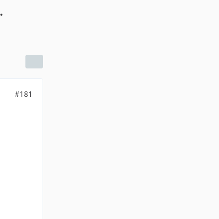
.
#181