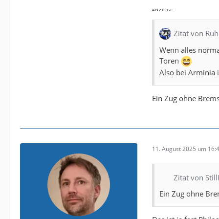
Zitat von Ru
Wenn alles normal
Toren
Also bei Arminia 
Ein Zug ohne Brems
11. August 2025 um 16:
Zitat von Sti
Ein Zug ohne Bre