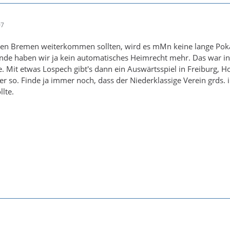
07
gen Bremen weiterkommen sollten, wird es mMn keine lange Poka
nde haben wir ja kein automatisches Heimrecht mehr. Das war in
e. Mit etwas Lospech gibt's dann ein Auswärtsspiel in Freiburg, 
r so. Finde ja immer noch, dass der Niederklassige Verein grds.
lte.