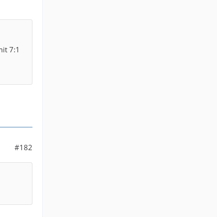
mit 7:1
#182