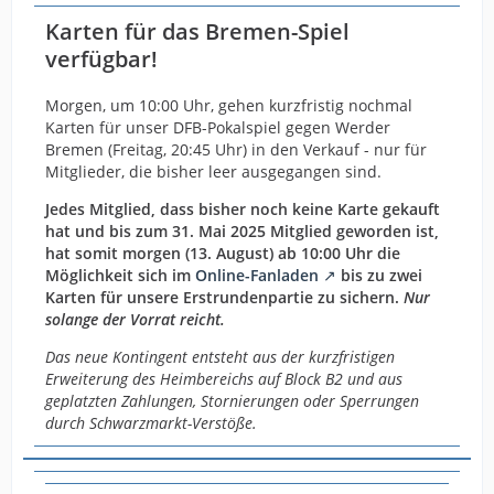
Karten für das Bremen-Spiel
verfügbar!
Morgen, um 10:00 Uhr
, gehen kurzfristig nochmal
Karten für unser DFB-Pokalspiel gegen Werder
Bremen (
Freitag, 20:45 Uhr
) in den Verkauf - nur für
Mitglieder, die bisher leer ausgegangen sind.
Jedes Mitglied, dass bisher noch keine Karte gekauft
hat und bis zum 31. Mai 2025 Mitglied geworden ist,
hat somit morgen (
13. August
)
ab 10:00 Uhr
die
Möglichkeit sich im
Online-Fanladen
bis zu zwei
Karten für unsere Erstrundenpartie zu sichern.
Nur
solange der Vorrat reicht.
Das neue Kontingent entsteht aus der kurzfristigen
Erweiterung des Heimbereichs auf Block B2 und aus
geplatzten Zahlungen, Stornierungen oder Sperrungen
durch Schwarzmarkt-Verstöße.