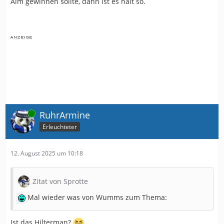
Alm gewinnen sollte, dann ist es halt so.
Online
RuhrArmine
Erleuchteter
12. August 2025 um 10:18
Zitat von Sprotte
Mal wieder was von Wumms zum Thema:
Ist das Hilterman?