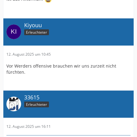
Kiyouu
Erleuchteter
12. August 2025 um 10:45
Vor Werders offensive brauchen wir uns zurzeit nicht
fürchten.
33615
Erleuchteter
12. August 2025 um 16:11