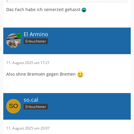
Das Fach habe ich seinerzeit gehasst
El Armino
Online
Erleuchteter
11. August 2025 um 17:21
Also ohne Bremsen gegen Bremen
so.cal
Erleuchteter
11. August 2025 um 20:07