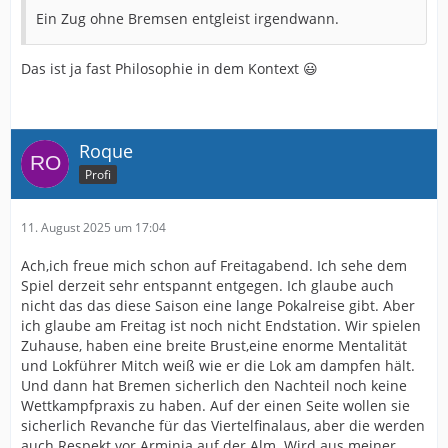
Ein Zug ohne Bremsen entgleist irgendwann.
Das ist ja fast Philosophie in dem Kontext 😃
Roque
Profi
11. August 2025 um 17:04
Ach,ich freue mich schon auf Freitagabend. Ich sehe dem
Spiel derzeit sehr entspannt entgegen. Ich glaube auch
nicht das das diese Saison eine lange Pokalreise gibt. Aber
ich glaube am Freitag ist noch nicht Endstation. Wir spielen
Zuhause, haben eine breite Brust,eine enorme Mentalität
und Lokführer Mitch weiß wie er die Lok am dampfen hält.
Und dann hat Bremen sicherlich den Nachteil noch keine
Wettkampfpraxis zu haben. Auf der einen Seite wollen sie
sicherlich Revanche für das Viertelfinalaus, aber die werden
auch Respekt vor Arminia auf der Alm. Wird aus meiner