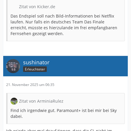
Zitat von Kicker.de
Das Endspiel soll nach Bild-Informationen bei Netflix
laufen. Nur falls ein deutsches Team Das Finale
erreicht, müsste es hierzulande im frei empfangbaren
Fernsehen gezeigt werden.
sushinator
Erleuchteter
21. November 2025 um 06:35
Zitat von ArminiaRulez
Find ich irgendwie gut. Paramount+ ist bei mir bei Sky
dabei.
Ich würde aber mal drauf tippen, dass die CL nicht im