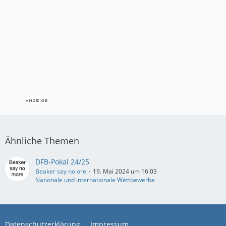
Ähnliche Themen
DFB-Pokal 24/25
Beaker say no ore
19. Mai 2024 um 16:03
Nationale und internationale Wettbewerbe
Datenschutzerklärung
Impressum