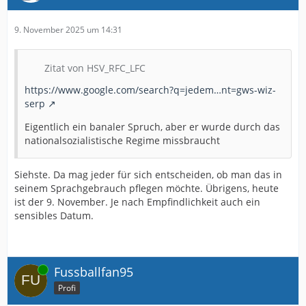
9. November 2025 um 14:31
Zitat von HSV_RFC_LFC
https://www.google.com/search?q=jedem…nt=gws-wiz-
serp
Eigentlich ein banaler Spruch, aber er wurde durch das
nationalsozialistische Regime missbraucht
Siehste. Da mag jeder für sich entscheiden, ob man das in
seinem Sprachgebrauch pflegen möchte. Übrigens, heute
ist der 9. November. Je nach Empfindlichkeit auch ein
sensibles Datum.
Online
Fussballfan95
Profi