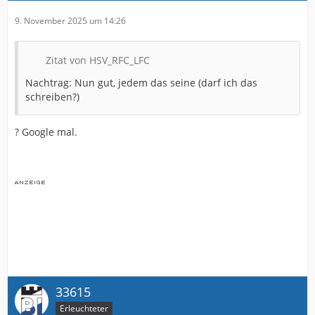
9. November 2025 um 14:26
Zitat von HSV_RFC_LFC
Nachtrag: Nun gut, jedem das seine (darf ich das
schreiben?)
? Google mal.
33615
Erleuchteter