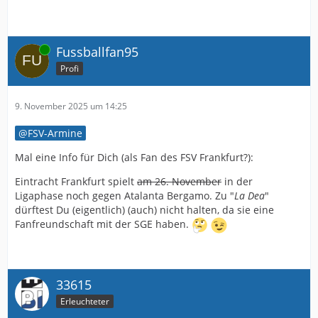
Online
Fussballfan95
Profi
9. November 2025 um 14:25
FSV-Armine
Mal eine Info für Dich (als Fan des FSV Frankfurt?):
Eintracht Frankfurt spielt
am 26. November
in der
Ligaphase noch gegen Atalanta Bergamo. Zu "
La Dea
"
dürftest Du (eigentlich) (auch) nicht halten, da sie eine
Fanfreundschaft mit der SGE haben.
33615
Erleuchteter