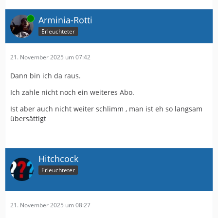
Online
Arminia-Rotti
Erleuchteter
21. November 2025 um 07:42
Dann bin ich da raus.
Ich zahle nicht noch ein weiteres Abo.
Ist aber auch nicht weiter schlimm , man ist eh so langsam
übersättigt
Hitchcock
Erleuchteter
21. November 2025 um 08:27