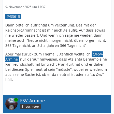
9. November 2025 um 14:37
33615
Dann bitte ich aufrichtig um Verzeihung. Das mit der
Reichsprogromnacht ist mir auch geläufig. Auf dass sowas
nie wieder passiert. Und wenn ich sage nie wieder, dann
meine auch "heute nicht, morgen nicht, übermorgen nicht,
365 Tage nicht, an Schaltjahren 366 Tage nicht".
Aber mal zurück zum Thema: Eigentlich wollte ich
FSV-
Armine
nur darauf hinweisen, dass Atalanta Bergamo eine
Fanfreundschaft mit Eintracht Frankfurt hat und er daher
bei diesem Spiel neutral sein "müsste", wobei es wiederum
auch seine Sache ist, ob er da neutral ist oder zu "
La Dea
"
hält.
Online
FSV-Armine
Erleuchteter