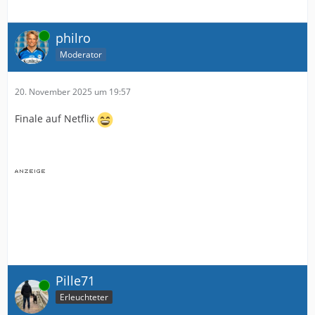
Online
philro
Moderator
20. November 2025 um 19:57
Finale auf Netflix
Pille71
Online
Erleuchteter