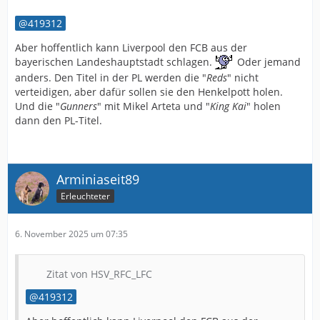
419312
Aber hoffentlich kann Liverpool den FCB aus der
bayerischen Landeshauptstadt schlagen.
Oder jemand
anders. Den Titel in der PL werden die "
Reds
" nicht
verteidigen, aber dafür sollen sie den Henkelpott holen.
Und die "
Gunners
" mit Mikel Arteta und "
King Kai
" holen
dann den PL-Titel.
Arminiaseit89
Erleuchteter
6. November 2025 um 07:35
Zitat von HSV_RFC_LFC
419312