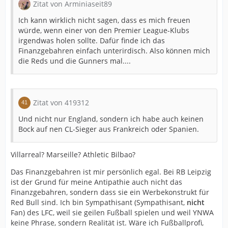
Zitat von Arminiaseit89
Ich kann wirklich nicht sagen, dass es mich freuen
würde, wenn einer von den Premier League-Klubs
irgendwas holen sollte. Dafür finde ich das
Finanzgebahren einfach unterirdisch. Also können mich
die Reds und die Gunners mal....
Zitat von 419312
Und nicht nur England, sondern ich habe auch keinen
Bock auf nen CL-Sieger aus Frankreich oder Spanien.
Villarreal? Marseille? Athletic Bilbao?
Das Finanzgebahren ist mir persönlich egal. Bei RB Leipzig
ist der Grund für meine Antipathie auch nicht das
Finanzgebahren, sondern dass sie ein Werbekonstrukt für
Red Bull sind. Ich bin Sympathisant (Sympathisant,
nicht
Fan) des LFC, weil sie geilen Fußball spielen und weil YNWA
keine Phrase, sondern Realität ist. Wäre ich Fußballprofi,