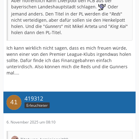
Aber hoffentlich kann Liverpool den FCB aus der
bayerischen Landeshauptstadt schlagen.
Oder
jemand anders. Den Titel in der PL werden die "
Reds
"
nicht verteidigen, aber dafür sollen sie den Henkelpott
holen. Und die "
Gunners
" mit Mikel Arteta und "
King Kai
"
holen dann den PL-Titel.
Ich kann wirklich nicht sagen, dass es mich freuen würde,
wenn einer von den Premier League-Klubs irgendwas holen
sollte. Dafür finde ich das Finanzgebahren einfach
unterirdisch. Also können mich die Reds und die Gunners
mal....
419312
Erleuchteter
6. November 2025 um 08:10