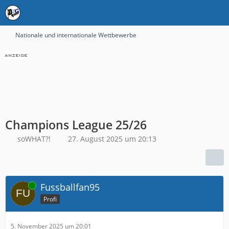
Nationale und internationale Wettbewerbe
Champions League 25/26
soWHAT?!
27. August 2025 um 20:13
Online
Fussballfan95
Profi
5. November 2025 um 20:01