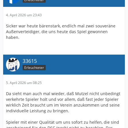
4. April 2026 um 23:43
Sicker war heute bärenstark, endlich mal zwei souveräne
Außenverteidiger, die uns heute das Spiel gewonnen
haben.
33615
Erleuchteter
5. April 2026 um 08:25
Da sieht man auch mal wieder, daß Mutzel nicht unbedingt
verkehrte Spieler holt und vor allem, daß fast jeder Spieler
wirklich Zeit braucht um im Verein anzukommen und seine
individuelle Leistung zu bringen.
Spieler mit einer Qualität um uns sofort zu helfen, die sind
anscheinend für den DSC (noch) nicht zu bezahlen. Das