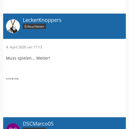
LeckerKnoppers
Erleuchteter
4. April 2026 um 17:13
Muss spielen... Weiter!
DSCMarco05