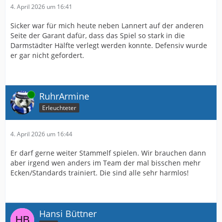
4. April 2026 um 16:41
Sicker war für mich heute neben Lannert auf der anderen
Seite der Garant dafür, dass das Spiel so stark in die
Darmstädter Hälfte verlegt werden konnte. Defensiv wurde
er gar nicht gefordert.
Online
RuhrArmine
Erleuchteter
4. April 2026 um 16:44
Er darf gerne weiter Stammelf spielen. Wir brauchen dann
aber irgend wen anders im Team der mal bisschen mehr
Ecken/Standards trainiert. Die sind alle sehr harmlos!
Hansi Büttner