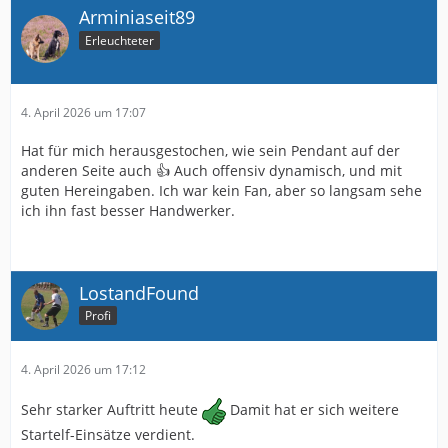
Arminiaseit89
Erleuchteter
4. April 2026 um 17:07
Hat für mich herausgestochen, wie sein Pendant auf der
anderen Seite auch 👍 Auch offensiv dynamisch, und mit
guten Hereingaben. Ich war kein Fan, aber so langsam sehe
ich ihn fast besser Handwerker.
LostandFound
Profi
4. April 2026 um 17:12
Sehr starker Auftritt heute
Damit hat er sich weitere
Startelf-Einsätze verdient.