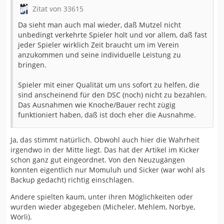
Zitat von 33615
Da sieht man auch mal wieder, daß Mutzel nicht
unbedingt verkehrte Spieler holt und vor allem, daß fast
jeder Spieler wirklich Zeit braucht um im Verein
anzukommen und seine individuelle Leistung zu
bringen.
Spieler mit einer Qualität um uns sofort zu helfen, die
sind anscheinend für den DSC (noch) nicht zu bezahlen.
Das Ausnahmen wie Knoche/Bauer recht zügig
funktioniert haben, daß ist doch eher die Ausnahme.
Ja, das stimmt natürlich. Obwohl auch hier die Wahrheit
irgendwo in der Mitte liegt. Das hat der Artikel im Kicker
schon ganz gut eingeordnet. Von den Neuzugängen
konnten eigentlich nur Momuluh und Sicker (war wohl als
Backup gedacht) richtig einschlagen.
Andere spielten kaum, unter ihren Möglichkeiten oder
wurden wieder abgegeben (Micheler, Mehlem, Norbye,
Wörli).