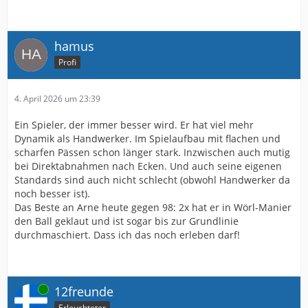
hamus
Profi
4. April 2026 um 23:39
Ein Spieler, der immer besser wird. Er hat viel mehr
Dynamik als Handwerker. Im Spielaufbau mit flachen und
scharfen Pässen schon länger stark. Inzwischen auch mutig
bei Direktabnahmen nach Ecken. Und auch seine eigenen
Standards sind auch nicht schlecht (obwohl Handwerker da
noch besser ist).
Das Beste an Arne heute gegen 98: 2x hat er in Wörl-Manier
den Ball geklaut und ist sogar bis zur Grundlinie
durchmaschiert. Dass ich das noch erleben darf!
Online
12freunde
Erleuchteter