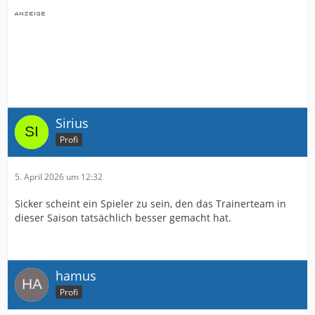
Sirius
Profi
5. April 2026 um 12:32
Sicker scheint ein Spieler zu sein, den das Trainerteam in
dieser Saison tatsächlich besser gemacht hat.
hamus
Profi