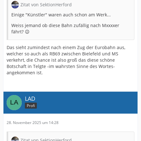
Zitat von SektionHerford
Einige "Künstler" waren auch schon am Werk...
Weiss jemand ob diese Bahn zufällig nach Mxxxxer
fährt? 😉
Das sieht zumindest nach einem Zug der Eurobahn aus,
welcher so auch als RB69 zwischen Bielefeld und MS
verkehrt, die Chance ist also groß das diese schöne
Botschaft in Telgte -im wahrsten Sinne des Wortes-
angekommen ist.
LAD
Profi
28. November 2025 um 14:28
Zitat von SektionHerford