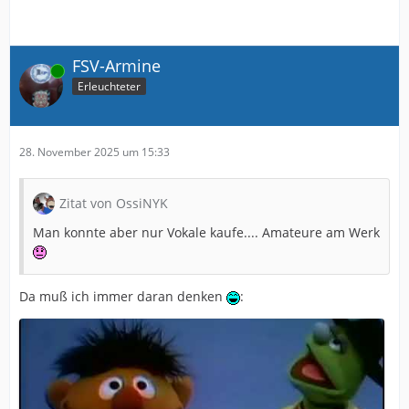
FSV-Armine
Online
Erleuchteter
28. November 2025 um 15:33
Zitat von OssiNYK
Man konnte aber nur Vokale kaufe.... Amateure am Werk
Da muß ich immer daran denken
: