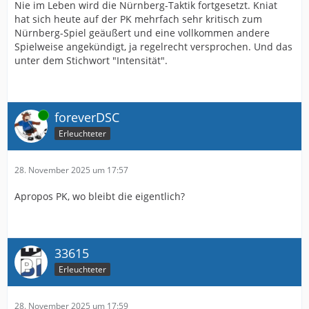
Nie im Leben wird die Nürnberg-Taktik fortgesetzt. Kniat
hat sich heute auf der PK mehrfach sehr kritisch zum
Nürnberg-Spiel geäußert und eine vollkommen andere
Spielweise angekündigt, ja regelrecht versprochen. Und das
unter dem Stichwort "Intensität".
Online
foreverDSC
Erleuchteter
28. November 2025 um 17:57
Apropos PK, wo bleibt die eigentlich?
33615
Erleuchteter
28. November 2025 um 17:59