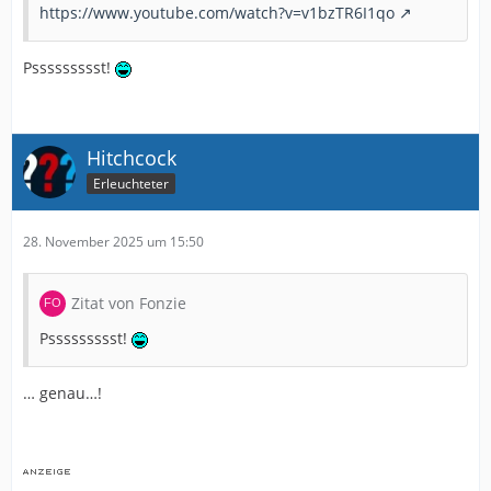
https://www.youtube.com/watch?v=v1bzTR6I1qo
Pssssssssst!
Hitchcock
Erleuchteter
28. November 2025 um 15:50
Zitat von Fonzie
Pssssssssst!
… genau…!