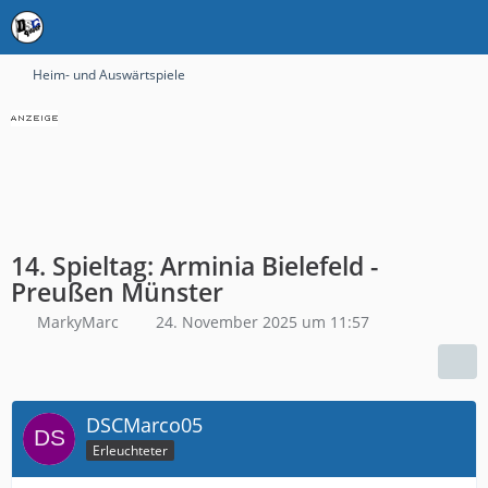
Heim- und Auswärtspiele
14. Spieltag: Arminia Bielefeld -
Preußen Münster
MarkyMarc
24. November 2025 um 11:57
DSCMarco05
Erleuchteter