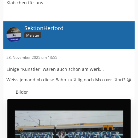
Klatschen für uns
SektionHerford
Meister
28. November 2025 um 13:55
Einige "Künstler" waren auch schon am Werk...
Weiss jemand ob diese Bahn zufällig nach Mxxxxer fährt? 😉
Bilder