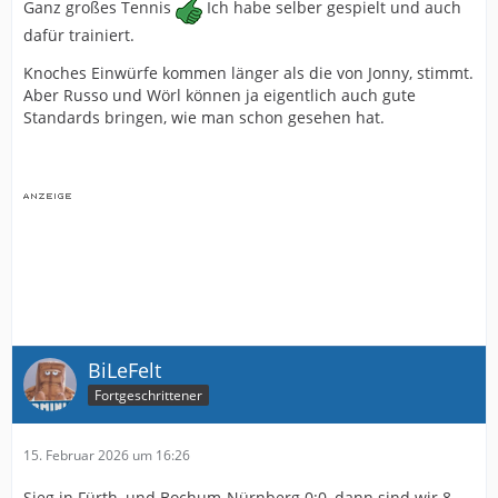
Ganz großes Tennis
Ich habe selber gespielt und auch
dafür trainiert.
Knoches Einwürfe kommen länger als die von Jonny, stimmt.
Aber Russo und Wörl können ja eigentlich auch gute
Standards bringen, wie man schon gesehen hat.
BiLeFelt
Fortgeschrittener
15. Februar 2026 um 16:26
Sieg in Fürth, und Bochum-Nürnberg 0:0, dann sind wir 8.