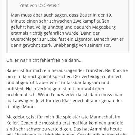
Zitat von DSCPete81
Man muss aber auch sagen, dass Bauer in der 10.
Minute einen sehr schwachen Zweikampf außen
geführt hat, völlig unnötig und dadurch Magdeburg
erstmals richtig gefährlich wurde. Dann der
Querschläger zur Ecke, fast ein Eigentor. Danach war er
dann gewohnt stark, unabhängig von seinem Tor.
Oh, er war nicht fehlerfrei! Na dann...
Bauer ist für mich ein herausragender Transfer. Bei Knoche
bin ich da nochg nicht so sicher. Der verteidigt routiniert
und abgebrüht, aber er ist unfassbar langsam und
hüftsteif. Hoch verteidigen ist mit ihm wohl eher
problematisch. Wenn Felix wieder da ist, dann muss man
mal abwägen. Jetzt für den Klassenerhalt aber genau der
richtige Mann.
Magdeburg ist für mich die spielstärkste Mannschaft im
Keller. Gegen die musst du erst mal klar kommen und die
sind sehr schwer zu verteidigen. Das hat Armninia heute
mit Abstrichen gut hinbekommen. Gerade Atik hatten sie in