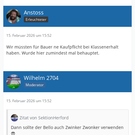
Anstoss
Erleuchteter
15. Februar 2026 um 15:52
Wir müssten für Bauer ne Kaufpflicht bei Klassenerhalt
haben. Wurde hier zumindest mal behauptet.
Wilhelm 2704
Moderator
15. Februar 2026 um 15:52
Zitat von SektionHerford
Dann sollte der Bello auch Zwinker Zwonker verwenden
😎