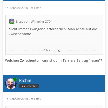
15. Februar 2026 um 15:56
Zitat von Wilhelm 2704
Nicht immer zwingend erforderlich. Man achte auf die
Zwischentöne.
Apropo Zwischentöne, sprich Mitch und der Start nach
Alles anzeigen
der Winterpause.
Welchen Zwischenton kannst du in Terriers Beitrag "lesen"?
In 2024 mit einer Bilanz von 4N - 1 S gestartet,
Online
In 25 mit 1N-1S-2N-1S
Richie
Erleuchteter
Jetzt mit 1N-2U-2S
15. Februar 2026 um 15:59