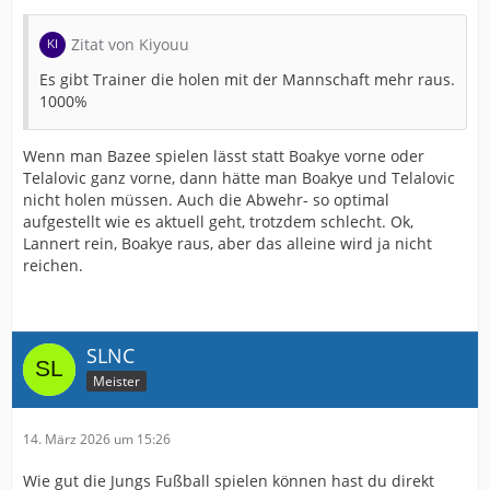
Zitat von Kiyouu
Es gibt Trainer die holen mit der Mannschaft mehr raus.
1000%
Wenn man Bazee spielen lässt statt Boakye vorne oder
Telalovic ganz vorne, dann hätte man Boakye und Telalovic
nicht holen müssen. Auch die Abwehr- so optimal
aufgestellt wie es aktuell geht, trotzdem schlecht. Ok,
Lannert rein, Boakye raus, aber das alleine wird ja nicht
reichen.
SLNC
Meister
14. März 2026 um 15:26
Wie gut die Jungs Fußball spielen können hast du direkt