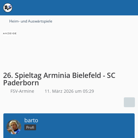
Heim- und Auswärtspiele
26. Spieltag Arminia Bielefeld - SC
Paderborn
FSV-Armine
11. März 2026 um 05:29
barto
Profi