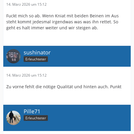
14. März 2026 um 15:12
Fuckt mich so ab. Wenn Kniat mit beiden Beinen im Aus
steht kommt jedesmal irgendwas was was ihn rettet. So
geht es halt immer weiter und wir steigen ab.
sushinator
Erleuchteter
14. März 2026 um 15:12
Zu vorne fehlt die nötige Qualität und hinten auch. Punkt
Pille71
Erleuchteter