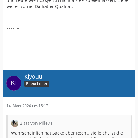
und Leute wie Boakye z.B nicht als RV spielen lassen. Lieber
weiter vorne. Da hat er Qualität.
Kiyouu
Erleuchteter
14. März 2026 um 15:17
Zitat von Pille71
Wahrscheinlich hat Sacke aber Recht. Vielleicht ist die