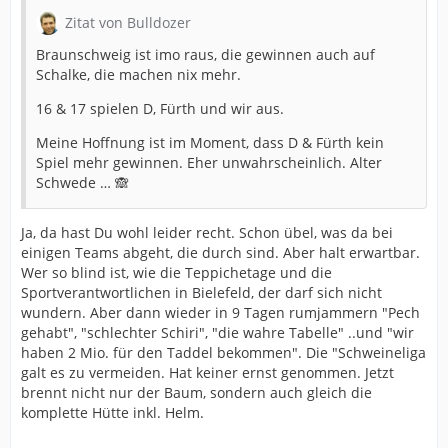
Zitat von Bulldozer
Braunschweig ist imo raus, die gewinnen auch auf
Schalke, die machen nix mehr.
16 & 17 spielen D, Fürth und wir aus.
Meine Hoffnung ist im Moment, dass D & Fürth kein
Spiel mehr gewinnen. Eher unwahrscheinlich. Alter
Schwede … 🙈
Ja, da hast Du wohl leider recht. Schon übel, was da bei
einigen Teams abgeht, die durch sind. Aber halt erwartbar.
Wer so blind ist, wie die Teppichetage und die
Sportverantwortlichen in Bielefeld, der darf sich nicht
wundern. Aber dann wieder in 9 Tagen rumjammern "Pech
gehabt", "schlechter Schiri", "die wahre Tabelle" ..und "wir
haben 2 Mio. für den Taddel bekommen". Die "Schweineliga
galt es zu vermeiden. Hat keiner ernst genommen. Jetzt
brennt nicht nur der Baum, sondern auch gleich die
komplette Hütte inkl. Helm.