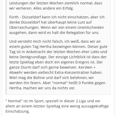
Leistungen der letzten Wochen ziemlich normal, dass
wir verlieren. Alles andere ein Erfolg.
Fürth - Düsseldorf kann ich nicht einschätzen, aber ich
denke Düsseldorf hat überhaupt keine Lust auf
Überraschungen. Wenn wir von einem Unentschieden
ausgehen, dann wird es halt die Relegation für uns.
Und versteht mich nicht falsch, ich weiß, dass wir an
einem guten Tag Hertha bezwingen können. Dieser gute
Tag ist in Anbetracht der letzten Wochen eher Lotto und
keine Denkgrundlage. Der einzige Lichtblick ist dass der
letzte Spieltag eben doch ein eigenes Ereignis ist. Der
ganze Sturm darf sich gerne beweisen. Kersken +
Abwehr werden vielleicht Extra-Konzentration haben.
Wörl mag die Bühne und darf sich belohnen, wir
werden ihn feiern. Aber "normal" heißt 0 Punkte gegen
Hertha, machen wir uns da nichts vor.
" Normal" ist im Sport, speziell in dieser 2.Liga und vor
allem an einem letzten Spieltag eine wenig aussagekräftige
Einschätzung.