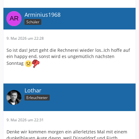
Arminius1968
Schüler
9. Mai 2026 um 22:28
So ist das! Jetzt geht die Rechnerei wieder los..Ich hoffe auf
ein happy end, sonst wird es ungemütlich nächsten
Sonntag
Lothar
Erleuchteter
9. Mai 2026 um 22:31
Denke wir kommen morgen ein allerletztes Mal mit einem
dunkelblauen Auge davon, weil Düsseldorf und Fürth