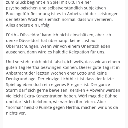
zum Glück beginnt ein Spiel mit 0:0. In einer
psychologischen und selbstverständlich subjektiven
Bauchgefüh-Rechnung ist es in Anbetracht der Leistungen
der letzten Wochen ziemlich normal, dass wir verlieren.
Alles andere ein Erfolg.
Fürth - Düsseldorf kann ich nicht einschätzen, aber ich
denke Düsseldorf hat überhaupt keine Lust auf
Überraschungen. Wenn wir von einem Unentschieden
ausgehen, dann wird es halt die Relegation für uns.
Und versteht mich nicht falsch, ich weiß, dass wir an einem
guten Tag Hertha bezwingen können. Dieser gute Tag ist in
Anbetracht der letzten Wochen eher Lotto und keine
Denkgrundlage. Der einzige Lichtblick ist dass der letzte
Spieltag eben doch ein eigenes Ereignis ist. Der ganze
Sturm darf sich gerne beweisen. Kersken + Abwehr werden
vielleicht Extra-Konzentration haben. Wörl mag die Bühne
und darf sich belohnen, wir werden ihn feiern. Aber
"normal" heißt 0 Punkte gegen Hertha, machen wir uns da
nichts vor.