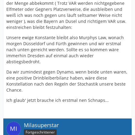
der Menge abbekommt ( Trotz VAR werden nichtgegebene
Elfmeter oder Gegners Platzverweise, die ausbleiben und
weiß ich was noch gegen uns läuft seltsamer Weise nicht
weniger ), was die Bayern an Dusel und richtigem VAR usw.
einstreichen bleibt festzuhalten:
Unsere ewige Konstante bleibt also Murphys Law, wonach
morgen Düsseldorf und Fürth gewinnen und wir erstmal
nach unten gereicht werden. Sollte es so kommen wäre
immerhin Dresden auf einmal auch wieder
abstiegsbedroht.
Da wir zumindest gegen Dynamo, wenn beide unten waren,
eine positive Drinbleiberbilanz haben, wäre diese
Konstellation nach den Regeln der Stochastik unsere beste
Chance.
Ich glaub' jetzt brauche ich erstmal nen Schnaps...
Milasuperstar
Fortgeschrittener