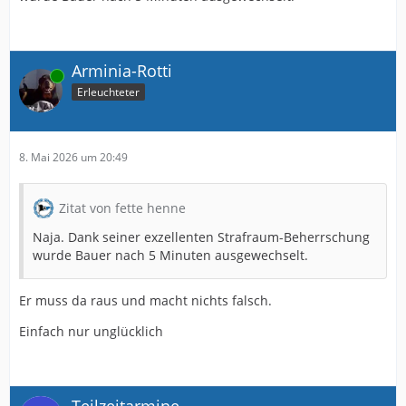
Arminia-Rotti
Online
Erleuchteter
8. Mai 2026 um 20:49
Zitat von fette henne
Naja. Dank seiner exzellenten Strafraum-Beherrschung
wurde Bauer nach 5 Minuten ausgewechselt.
Er muss da raus und macht nichts falsch.
Einfach nur unglücklich
Teilzeitarmine