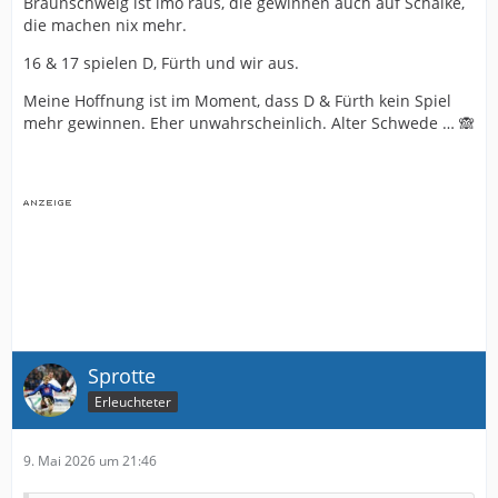
Braunschweig ist imo raus, die gewinnen auch auf Schalke,
die machen nix mehr.
16 & 17 spielen D, Fürth und wir aus.
Meine Hoffnung ist im Moment, dass D & Fürth kein Spiel
mehr gewinnen. Eher unwahrscheinlich. Alter Schwede … 🙈
Sprotte
Erleuchteter
9. Mai 2026 um 21:46