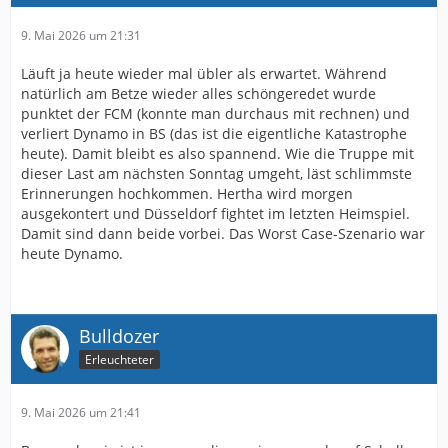
9. Mai 2026 um 21:31
Läuft ja heute wieder mal übler als erwartet. Während
natürlich am Betze wieder alles schöngeredet wurde
punktet der FCM (konnte man durchaus mit rechnen) und
verliert Dynamo in BS (das ist die eigentliche Katastrophe
heute). Damit bleibt es also spannend. Wie die Truppe mit
dieser Last am nächsten Sonntag umgeht, läst schlimmste
Erinnerungen hochkommen. Hertha wird morgen
ausgekontert und Düsseldorf fightet im letzten Heimspiel.
Damit sind dann beide vorbei. Das Worst Case-Szenario war
heute Dynamo.
Bulldozer
Erleuchteter
9. Mai 2026 um 21:41