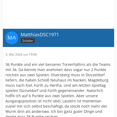
MatthiasDSC1971
Schüler
3. Mai 2026 um 19:06
36 Punkte und ein viel besseres Torverhältnis als die Teams
mit 34. Da könnte man anehmen dass sogar nur 2 Punkte
reichen aus zwei Spielen. Elversberg muss in Düsseldorf
liefern, die haben Schloß Neuhaus im Nacken. Magdeburg
muss nach Kiel, Fürth zu Hertha. Und am letzten Spieltag
spielen Düsseldorf und Fürth gegeneinander. Natürlich
hoffe ich auf 6 Punkte aus zwei Spielen. Aber unsere
Ausgangsposition ist nicht übel, Lautern ist momentan
zuviel mit sich selbst beschäftigt, da steckt noch mehr der
Wurm drin als anderswo. Ich bin ganz guter Dinge und
denke dass 38 Punkte reichen.