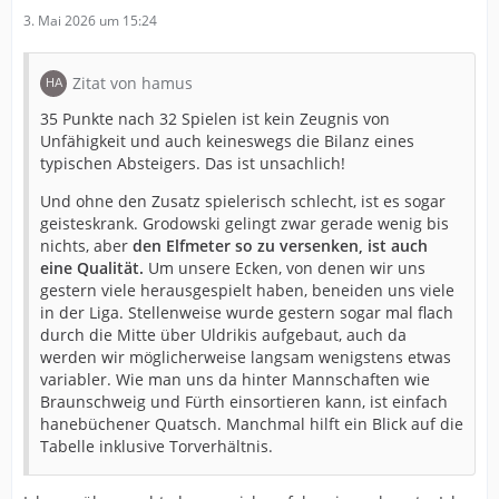
3. Mai 2026 um 15:24
Zitat von hamus
35 Punkte nach 32 Spielen ist kein Zeugnis von
Unfähigkeit und auch keineswegs die Bilanz eines
typischen Absteigers. Das ist unsachlich!
Und ohne den Zusatz spielerisch schlecht, ist es sogar
geisteskrank. Grodowski gelingt zwar gerade wenig bis
nichts, aber
den Elfmeter so zu versenken, ist auch
eine Qualität.
Um unsere Ecken, von denen wir uns
gestern viele herausgespielt haben, beneiden uns viele
in der Liga. Stellenweise wurde gestern sogar mal flach
durch die Mitte über Uldrikis aufgebaut, auch da
werden wir möglicherweise langsam wenigstens etwas
variabler. Wie man uns da hinter Mannschaften wie
Braunschweig und Fürth einsortieren kann, ist einfach
hanebüchener Quatsch. Manchmal hilft ein Blick auf die
Tabelle inklusive Torverhältnis.