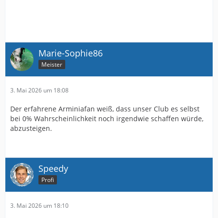
Marie-Sophie86
Meister
3. Mai 2026 um 18:08
Der erfahrene Arminiafan weiß, dass unser Club es selbst
bei 0% Wahrscheinlichkeit noch irgendwie schaffen würde,
abzusteigen.
Speedy
Profi
3. Mai 2026 um 18:10