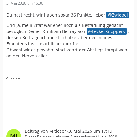
3. Mai 2026 um 16:00
Du hast recht, wir haben sogar 36 Punkte, lieber
Zwiebel
Und ja, mein Zitat war eher noch als Bestärkung gedacht
bezüglich Deiner Kritik am Beitrag von
LeckerKnoppers
,
dessen Beiträge ich meist schätze, aber der meines
Erachtens ins Unsachliche abdriftet.
Obwohl wir es gewohnt sind, zehrt der Abstiegskampf wohl
an den Nerven aller.
Beitrag von
Mitleser
(
3. Mai 2026 um 17:19
)
Dieser Beitrag wurde vom Autor gelöscht (
1. Juni 2026