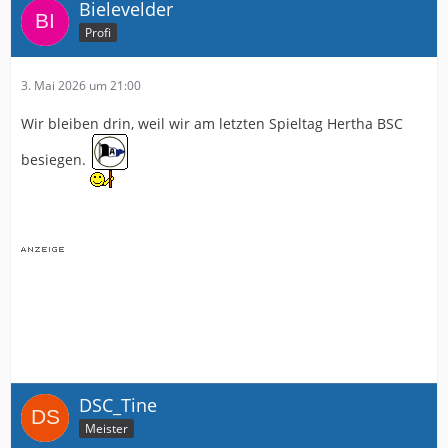
Bielevelder
Profi
3. Mai 2026 um 21:00
Wir bleiben drin, weil wir am letzten Spieltag Hertha BSC
besiegen.
DSC_Tine
Meister