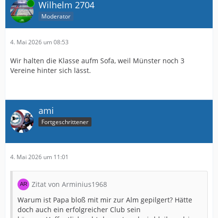
Online
Wilhelm 2704
Moderator
4. Mai 2026 um 08:53
Wir halten die Klasse aufm Sofa, weil Münster noch 3
Vereine hinter sich lässt.
ami
Fortgeschrittener
4. Mai 2026 um 11:01
Zitat von Arminius1968
Warum ist Papa bloß mit mir zur Alm gepilgert? Hätte
doch auch ein erfolgreicher Club sein