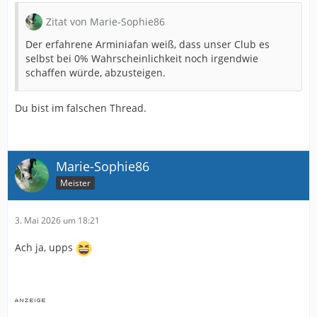
Zitat von Marie-Sophie86
Der erfahrene Arminiafan weiß, dass unser Club es
selbst bei 0% Wahrscheinlichkeit noch irgendwie
schaffen würde, abzusteigen.
Du bist im falschen Thread.
Marie-Sophie86
Meister
3. Mai 2026 um 18:21
Ach ja, upps