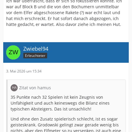
Ich war überrascht, dass er sich so fokussieren konnte. Ich
war auf Block B und die von den Bochumern unmittelbar
vor dem Elfer abgeschossene Rakete (?) war echt laut und
hat mich erschreckt. Er hat sofort danach abgezogen, ich
hätte gedacht, er wartet. Also davor ziehe ich meinen Hut.
Zwiebel94
Erleuchteter
3. Mai 2026 um 15:34
Zitat von hamus
35 Punkte nach 32 Spielen ist kein Zeugnis von
Unfähigkeit und auch keineswegs die Bilanz eines
typischen Absteigers. Das ist unsachlich!
Und ohne den Zusatz spielerisch schlecht, ist es sogar
geisteskrank. Grodowski gelingt zwar gerade wenig bis
nichts, aber den Elfmeter so zu versenken, ist auch eine