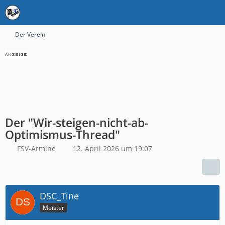
Der Verein
Der "Wir-steigen-nicht-ab-
Optimismus-Thread"
FSV-Armine
12. April 2026 um 19:07
DSC_Tine
Meister