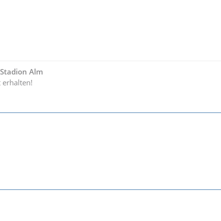
- Stadion Alm
t erhalten!