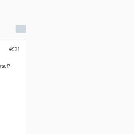
#901
rauf?