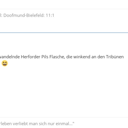
l: Doofmund-Bielefeld: 11:1
wandelnde Herforder Pils Flasche, die winkend an den Tribünen
.
leben verliebt man sich nur einmal..."