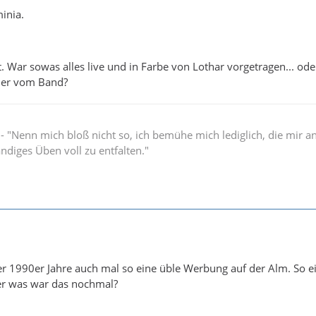
minia.
. War sowas alles live und in Farbe von Lothar vorgetragen... od
ler vom Band?
" - "Nenn mich bloß nicht so, ich bemühe mich lediglich, die mir 
ändiges Üben voll zu entfalten."
er 1990er Jahre auch mal so eine üble Werbung auf der Alm. So e
der was war das nochmal?