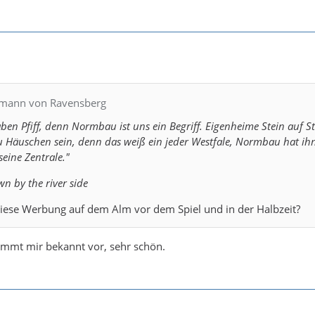
rmann von Ravensberg
aben Pfiff, denn Normbau ist uns ein Begriff. Eigenheime Stein auf St
Häuschen sein, denn das weiß ein jeder Westfale, Normbau hat ih
eine Zentrale."
n by the river side
iese Werbung auf dem Alm vor dem Spiel und in der Halbzeit?
ommt mir bekannt vor, sehr schön.