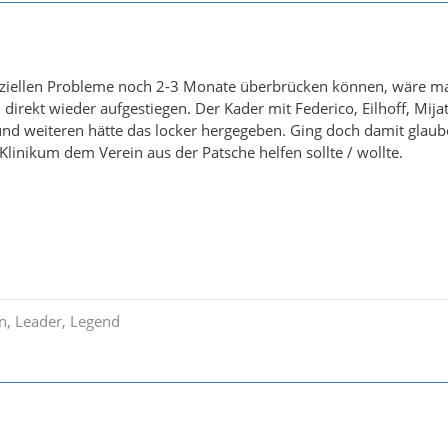
nziellen Probleme noch 2-3 Monate überbrücken können, wäre m
direkt wieder aufgestiegen. Der Kader mit Federico, Eilhoff, Mijat
 und weiteren hätte das locker hergegeben. Ging doch damit glaube
Klinikum dem Verein aus der Patsche helfen sollte / wollte.
in, Leader, Legend