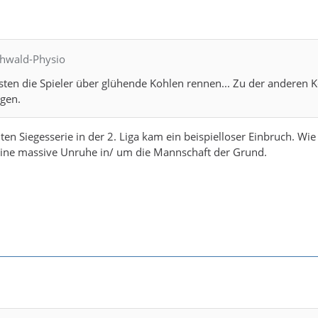
chwald-Physio
ten die Spieler über glühende Kohlen rennen... Zu der anderen 
agen.
en Siegesserie in der 2. Liga kam ein beispielloser Einbruch. Wi
eine massive Unruhe in/ um die Mannschaft der Grund.