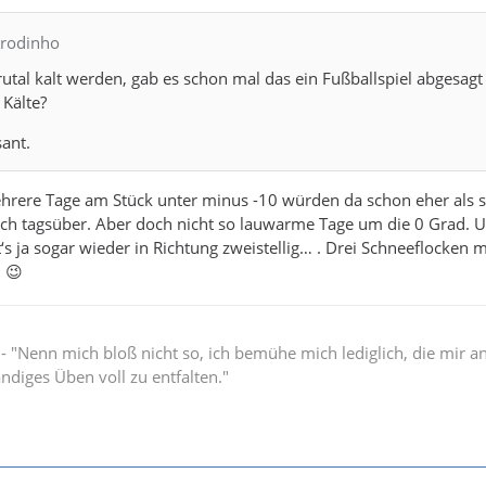
drodinho
 brutal kalt werden, gab es schon mal das ein Fußballspiel abgesag
Kälte?
ant.
ehrere Tage am Stück unter minus -10 würden da schon eher als s
uch tagsüber. Aber doch nicht so lauwarme Tage um die 0 Grad. 
s ja sogar wieder in Richtung zweistellig… . Drei Schneeflocken
 😉
" - "Nenn mich bloß nicht so, ich bemühe mich lediglich, die mir 
ändiges Üben voll zu entfalten."