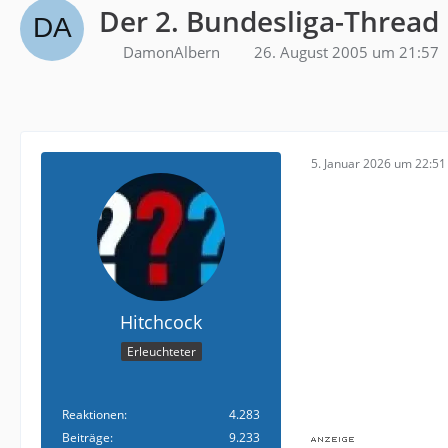
Der 2. Bundesliga-Thread
DamonAlbern
26. August 2005 um 21:57
5. Januar 2026 um 22:51
Hitchcock
Erleuchteter
Reaktionen
4.283
Beiträge
9.233