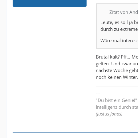
Zitat von An
Leute, es soll ja
durch zu extreme 
Wäre mal interess
Brutal kalt? Pff… M
gelten. Und zwar a
nächste Woche geht‘
noch keinen Winter.
---
"Du bist ein Genie!
Intelligenz durch st
(Justus Jonas)