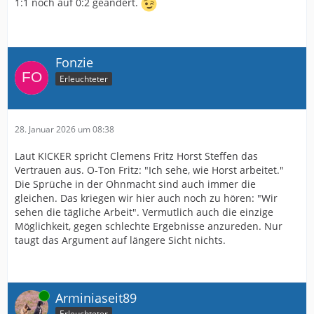
1:1 noch auf 0:2 geändert.
Fonzie
Erleuchteter
28. Januar 2026 um 08:38
Laut KICKER spricht Clemens Fritz Horst Steffen das
Vertrauen aus. O-Ton Fritz: "Ich sehe, wie Horst arbeitet."
Die Sprüche in der Ohnmacht sind auch immer die
gleichen. Das kriegen wir hier auch noch zu hören: "Wir
sehen die tägliche Arbeit". Vermutlich auch die einzige
Möglichkeit, gegen schlechte Ergebnisse anzureden. Nur
taugt das Argument auf längere Sicht nichts.
Online
Arminiaseit89
Erleuchteter