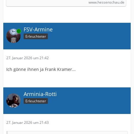
www.hessenschau.de
FSV-Armine
Online
Erleuchteter
27. Januar 2026 um 21:42
Ich gönne ihnen ja Frank Kramer...
Arminia-Rotti
Erleuchteter
27. Januar 2026 um 21:43