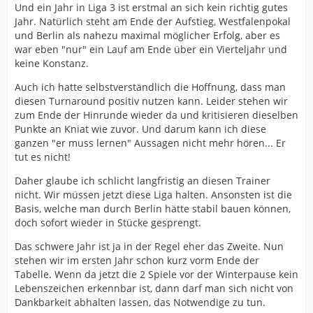
Und ein Jahr in Liga 3 ist erstmal an sich kein richtig gutes
Jahr. Natürlich steht am Ende der Aufstieg, Westfalenpokal
und Berlin als nahezu maximal möglicher Erfolg, aber es
war eben "nur" ein Lauf am Ende über ein Vierteljahr und
keine Konstanz.
Auch ich hatte selbstverständlich die Hoffnung, dass man
diesen Turnaround positiv nutzen kann. Leider stehen wir
zum Ende der Hinrunde wieder da und kritisieren dieselben
Punkte an Kniat wie zuvor. Und darum kann ich diese
ganzen "er muss lernen" Aussagen nicht mehr hören... Er
tut es nicht!
Daher glaube ich schlicht langfristig an diesen Trainer
nicht. Wir müssen jetzt diese Liga halten. Ansonsten ist die
Basis, welche man durch Berlin hätte stabil bauen können,
doch sofort wieder in Stücke gesprengt.
Das schwere Jahr ist ja in der Regel eher das Zweite. Nun
stehen wir im ersten Jahr schon kurz vorm Ende der
Tabelle. Wenn da jetzt die 2 Spiele vor der Winterpause kein
Lebenszeichen erkennbar ist, dann darf man sich nicht von
Dankbarkeit abhalten lassen, das Notwendige zu tun.