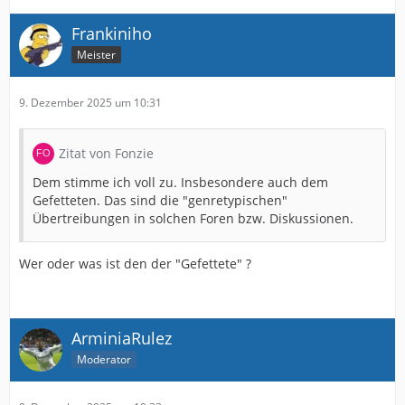
Frankiniho
Meister
9. Dezember 2025 um 10:31
Zitat von Fonzie
Dem stimme ich voll zu. Insbesondere auch dem
Gefetteten. Das sind die "genretypischen"
Übertreibungen in solchen Foren bzw. Diskussionen.
Wer oder was ist den der "Gefettete" ?
ArminiaRulez
Moderator