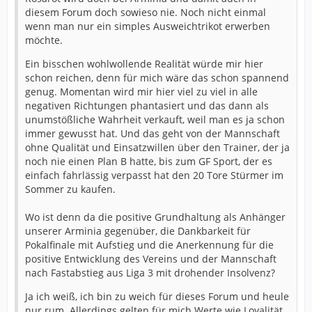
diesem Forum doch sowieso nie. Noch nicht einmal
wenn man nur ein simples Ausweichtrikot erwerben
möchte.
Ein bisschen wohlwollende Realität würde mir hier
schon reichen, denn für mich wäre das schon spannend
genug. Momentan wird mir hier viel zu viel in alle
negativen Richtungen phantasiert und das dann als
unumstößliche Wahrheit verkauft, weil man es ja schon
immer gewusst hat. Und das geht von der Mannschaft
ohne Qualität und Einsatzwillen über den Trainer, der ja
noch nie einen Plan B hatte, bis zum GF Sport, der es
einfach fahrlässig verpasst hat den 20 Tore Stürmer im
Sommer zu kaufen.
Wo ist denn da die positive Grundhaltung als Anhänger
unserer Arminia gegenüber, die Dankbarkeit für
Pokalfinale mit Aufstieg und die Anerkennung für die
positive Entwicklung des Vereins und der Mannschaft
nach Fastabstieg aus Liga 3 mit drohender Insolvenz?
Ja ich weiß, ich bin zu weich für dieses Forum und heule
nur rum. Allerdings gelten für mich Werte wie Loyalität,