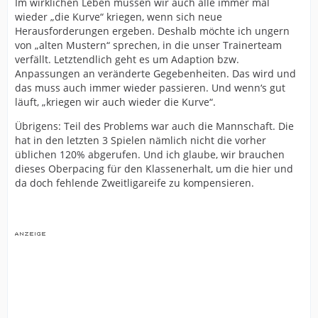
Im wirklichen Leben müssen wir auch alle immer mal
wieder „die Kurve“ kriegen, wenn sich neue
Herausforderungen ergeben. Deshalb möchte ich ungern
von „alten Mustern“ sprechen, in die unser Trainerteam
verfällt. Letztendlich geht es um Adaption bzw.
Anpassungen an veränderte Gegebenheiten. Das wird und
das muss auch immer wieder passieren. Und wenn‘s gut
läuft, „kriegen wir auch wieder die Kurve“.
Übrigens: Teil des Problems war auch die Mannschaft. Die
hat in den letzten 3 Spielen nämlich nicht die vorher
üblichen 120% abgerufen. Und ich glaube, wir brauchen
dieses Oberpacing für den Klassenerhalt, um die hier und
da doch fehlende Zweitligareife zu kompensieren.