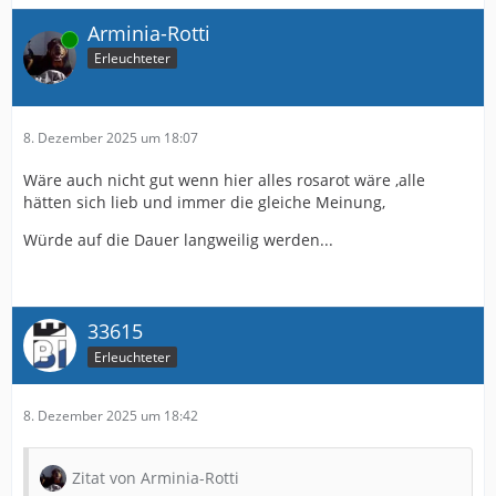
Arminia-Rotti
Online
Erleuchteter
8. Dezember 2025 um 18:07
Wäre auch nicht gut wenn hier alles rosarot wäre ,alle
hätten sich lieb und immer die gleiche Meinung,
Würde auf die Dauer langweilig werden...
33615
Erleuchteter
8. Dezember 2025 um 18:42
Zitat von Arminia-Rotti