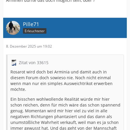
Arminen dürfte das doch möglich sein, oder ?
Pille71
Erleuchteter
8. Dezember 2025 um 19:02
Zitat von 33615
Rosarot wird doch bei Arminia und damit auch in
diesem Forum doch sowieso nie. Noch nicht einmal
wenn man nur ein simples Ausweichtrikot erwerben
möchte.
Ein bisschen wohlwollende Realität würde mir hier
schon reichen, denn für mich wäre das schon spannend
genug. Momentan wird mir hier viel zu viel in alle
negativen Richtungen phantasiert und das dann als
unumstößliche Wahrheit verkauft, weil man es ja schon
immer gewusst hat. Und das geht von der Mannschaft