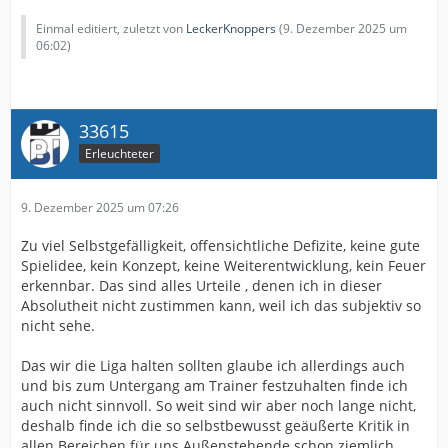
Einmal editiert, zuletzt von
LeckerKnoppers
(
9. Dezember 2025 um
06:02
)
33615
Erleuchteter
9. Dezember 2025 um 07:26
Zu viel Selbstgefälligkeit, offensichtliche Defizite, keine gute
Spielidee, kein Konzept, keine Weiterentwicklung, kein Feuer
erkennbar. Das sind alles Urteile , denen ich in dieser
Absolutheit nicht zustimmen kann, weil ich das subjektiv so
nicht sehe.
Das wir die Liga halten sollten glaube ich allerdings auch
und bis zum Untergang am Trainer festzuhalten finde ich
auch nicht sinnvoll. So weit sind wir aber noch lange nicht,
deshalb finde ich die so selbstbewusst geäußerte Kritik in
allen Bereichen für uns Außenstehende schon ziemlich