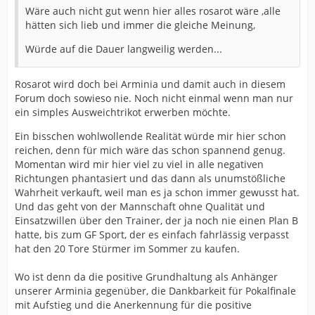
Wäre auch nicht gut wenn hier alles rosarot wäre ,alle
hätten sich lieb und immer die gleiche Meinung,
Würde auf die Dauer langweilig werden...
Rosarot wird doch bei Arminia und damit auch in diesem
Forum doch sowieso nie. Noch nicht einmal wenn man nur
ein simples Ausweichtrikot erwerben möchte.
Ein bisschen wohlwollende Realität würde mir hier schon
reichen, denn für mich wäre das schon spannend genug.
Momentan wird mir hier viel zu viel in alle negativen
Richtungen phantasiert und das dann als unumstößliche
Wahrheit verkauft, weil man es ja schon immer gewusst hat.
Und das geht von der Mannschaft ohne Qualität und
Einsatzwillen über den Trainer, der ja noch nie einen Plan B
hatte, bis zum GF Sport, der es einfach fahrlässig verpasst
hat den 20 Tore Stürmer im Sommer zu kaufen.
Wo ist denn da die positive Grundhaltung als Anhänger
unserer Arminia gegenüber, die Dankbarkeit für Pokalfinale
mit Aufstieg und die Anerkennung für die positive