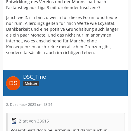
Entwicklung des Vereins und der Mannschaft nach
Fastabstieg aus Liga 3 mit drohender Insolvenz?
Ja ich weiß, ich bin zu weich für dieses Forum und heule
nur rum. Allerdings gelten für mich Werte wie Loyalität,
Dankbarkeit und eine positive Grundhaltung auch länger
als ein paar Monate. Und das nicht nur im anonymen
Internet, wo es anscheinend für Manche ohne
Konsequenzen auch keine moralischen Grenzen gibt,
sondern tatsächlich auch im richtigen Leben.
DSC_Tine
Meister
8. Dezember 2025 um 18:54
Zitat von 33615
Rosarot wird doch bei Arminia und damit auch in