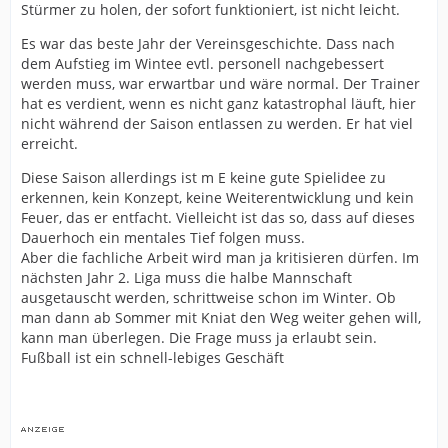
Stürmer zu holen, der sofort funktioniert, ist nicht leicht.
Es war das beste Jahr der Vereinsgeschichte. Dass nach
dem Aufstieg im Wintee evtl. personell nachgebessert
werden muss, war erwartbar und wäre normal. Der Trainer
hat es verdient, wenn es nicht ganz katastrophal läuft, hier
nicht während der Saison entlassen zu werden. Er hat viel
erreicht.
Diese Saison allerdings ist m E keine gute Spielidee zu
erkennen, kein Konzept, keine Weiterentwicklung und kein
Feuer, das er entfacht. Vielleicht ist das so, dass auf dieses
Dauerhoch ein mentales Tief folgen muss.
Aber die fachliche Arbeit wird man ja kritisieren dürfen. Im
nächsten Jahr 2. Liga muss die halbe Mannschaft
ausgetauscht werden, schrittweise schon im Winter. Ob
man dann ab Sommer mit Kniat den Weg weiter gehen will,
kann man überlegen. Die Frage muss ja erlaubt sein.
Fußball ist ein schnell-lebiges Geschäft