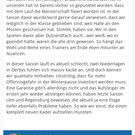
unserem Fall ist bereits vorher so gepunktet worden, dass
mit dem Lauf die Meisterschaft fixiert worden ist. In der
Saison davor wurde/wird gerne darauf verwiesen, dass wir
lediglich in der Klasse geblieben sind, weil Halle an den
Pfosten geschossen hat. Stimmt, haben sie. Wir in den
Spielen davor aber Dutzendfach auch...wer weiß, wo es
geendet hätte, wären die alle drin gewesen. So hängt das
Wohl und Wehe eines Trainers am Ende eben mitunter an
Nuancen.
In dieser Saison läuft es aktuell schlecht, zwei Niederlagen
in Derbys fühlen sich massiv kacke an. Und doch können
wir qualitativ mithalten. Unstrittig, dass für mehr
Offensivgefahr in der Winterpause investiert werden muss.
Eine Garantie gibt's allerdings nicht und das Aufsteiger im
ersten Jahr wieder absteigen können, haben letzte Saison
Ulm und Regensburg bewiesen, die aktuell ja eine Etage
tiefer ebenfalls Probleme haben. So wie wir einst, die einen
komplett neuen Kader aufstellen mussten.