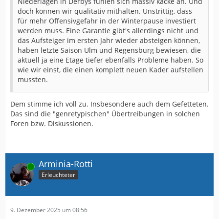
Niederlagen in Derbys fühlen sich massiv kacke an. Und
doch können wir qualitativ mithalten. Unstrittig, dass
für mehr Offensivgefahr in der Winterpause investiert
werden muss. Eine Garantie gibt's allerdings nicht und
das Aufsteiger im ersten Jahr wieder absteigen können,
haben letzte Saison Ulm und Regensburg bewiesen, die
aktuell ja eine Etage tiefer ebenfalls Probleme haben. So
wie wir einst, die einen komplett neuen Kader aufstellen
mussten.
Dem stimme ich voll zu. Insbesondere auch dem Gefetteten.
Das sind die "genretypischen" Übertreibungen in solchen
Foren bzw. Diskussionen.
Arminia-Rotti
Online
Erleuchteter
9. Dezember 2025 um 08:56