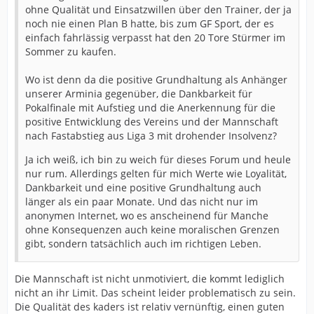
ohne Qualität und Einsatzwillen über den Trainer, der ja
noch nie einen Plan B hatte, bis zum GF Sport, der es
einfach fahrlässig verpasst hat den 20 Tore Stürmer im
Sommer zu kaufen.
Wo ist denn da die positive Grundhaltung als Anhänger
unserer Arminia gegenüber, die Dankbarkeit für
Pokalfinale mit Aufstieg und die Anerkennung für die
positive Entwicklung des Vereins und der Mannschaft
nach Fastabstieg aus Liga 3 mit drohender Insolvenz?
Ja ich weiß, ich bin zu weich für dieses Forum und heule
nur rum. Allerdings gelten für mich Werte wie Loyalität,
Dankbarkeit und eine positive Grundhaltung auch
länger als ein paar Monate. Und das nicht nur im
anonymen Internet, wo es anscheinend für Manche
ohne Konsequenzen auch keine moralischen Grenzen
gibt, sondern tatsächlich auch im richtigen Leben.
Die Mannschaft ist nicht unmotiviert, die kommt lediglich
nicht an ihr Limit. Das scheint leider problematisch zu sein.
Die Qualität des kaders ist relativ vernünftig, einen guten