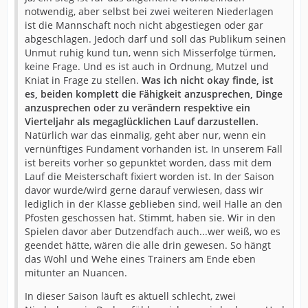
notwendig, aber selbst bei zwei weiteren Niederlagen
ist die Mannschaft noch nicht abgestiegen oder gar
abgeschlagen. Jedoch darf und soll das Publikum seinen
Unmut ruhig kund tun, wenn sich Misserfolge türmen,
keine Frage. Und es ist auch in Ordnung, Mutzel und
Kniat in Frage zu stellen.
Was ich nicht okay finde, ist
es, beiden komplett die Fähigkeit anzusprechen, Dinge
anzusprechen oder zu verändern respektive ein
Vierteljahr als megaglücklichen Lauf darzustellen.
Natürlich war das einmalig, geht aber nur, wenn ein
vernünftiges Fundament vorhanden ist. In unserem Fall
ist bereits vorher so gepunktet worden, dass mit dem
Lauf die Meisterschaft fixiert worden ist. In der Saison
davor wurde/wird gerne darauf verwiesen, dass wir
lediglich in der Klasse geblieben sind, weil Halle an den
Pfosten geschossen hat. Stimmt, haben sie. Wir in den
Spielen davor aber Dutzendfach auch...wer weiß, wo es
geendet hätte, wären die alle drin gewesen. So hängt
das Wohl und Wehe eines Trainers am Ende eben
mitunter an Nuancen.
In dieser Saison läuft es aktuell schlecht, zwei