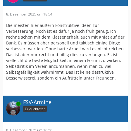
8. Dezember 2025 um 18:54
Die meisten hier äußern konstruktive Ideen zur
Verbesserung. Noch ist es dafür ja noch früh genug. Ich
rechne schon mit dem Klassenerhalt, auch mit Kniat auf der
Bank. Es müssen aber personell und taktisch einige Dinge
verbessert werden. Ohne harte Arbeit wird es nicht reichen.
Das ist aber nur recht und billig dies zu verlangen. Es ist
vielleicht die beste Möglichkeit, in einem Forum zu wirken,
Selbstkritik im Verein anzumahnen, wenn man zu viel
Selbstgefälligkeit wahrnimmt. Das ist keine destruktive
Besserwisserei, sondern ein Aufrütteln unter Freunden.
FSV-Armine
Online
Erleuchteter
8. Dezember 2025 um 18:58