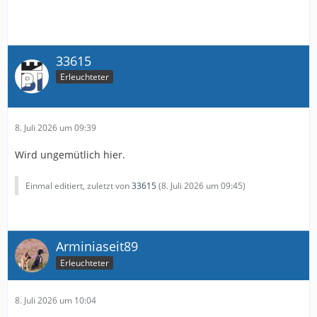
33615
Erleuchteter
8. Juli 2026 um 09:39
Wird ungemütlich hier.
Einmal editiert, zuletzt von
33615
(
8. Juli 2026 um 09:45
)
Arminiaseit89
Erleuchteter
8. Juli 2026 um 10:04