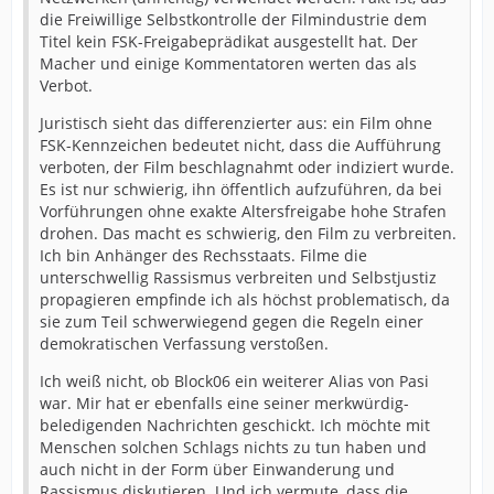
die Freiwillige Selbstkontrolle der Filmindustrie dem
Titel kein FSK-Freigabeprädikat ausgestellt hat. Der
Macher und einige Kommentatoren werten das als
Verbot.
Juristisch sieht das differenzierter aus: ein Film ohne
FSK-Kennzeichen bedeutet nicht, dass die Aufführung
verboten, der Film beschlagnahmt oder indiziert wurde.
Es ist nur schwierig, ihn öffentlich aufzuführen, da bei
Vorführungen ohne exakte Altersfreigabe hohe Strafen
drohen. Das macht es schwierig, den Film zu verbreiten.
Ich bin Anhänger des Rechsstaats. Filme die
unterschwellig Rassismus verbreiten und Selbstjustiz
propagieren empfinde ich als höchst problematisch, da
sie zum Teil schwerwiegend gegen die Regeln einer
demokratischen Verfassung verstoßen.
Ich weiß nicht, ob Block06 ein weiterer Alias von Pasi
war. Mir hat er ebenfalls eine seiner merkwürdig-
beledigenden Nachrichten geschickt. Ich möchte mit
Menschen solchen Schlags nichts zu tun haben und
auch nicht in der Form über Einwanderung und
Rassismus diskutieren. Und ich vermute, dass die