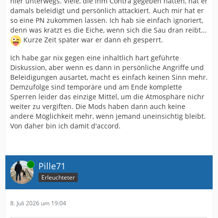
hier unterwegs. Viele, die ihm Contra gegeben hatten, hat er
damals beleidigt und persönlich attackiert. Auch mir hat er
so eine PN zukommen lassen. Ich hab sie einfach ignoriert,
denn was kratzt es die Eiche, wenn sich die Sau dran reibt...
Kurze Zeit später war er dann eh gesperrt.
Ich habe gar nix gegen eine inhaltlich hart geführte
Diskussion, aber wenn es dann in persönliche Angriffe und
Beleidigungen ausartet, macht es einfach keinen Sinn mehr.
Demzufolge sind temporäre und am Ende komplette
Sperren leider das einzige Mittel, um die Atmosphäre nichr
weiter zu vergiften. Die Mods haben dann auch keine
andere Möglichkeit mehr, wenn jemand uneinsichtig bleibt.
Von daher bin ich damit d'accord.
Online
Pille71
Erleuchteter
8. Juli 2026 um 19:04