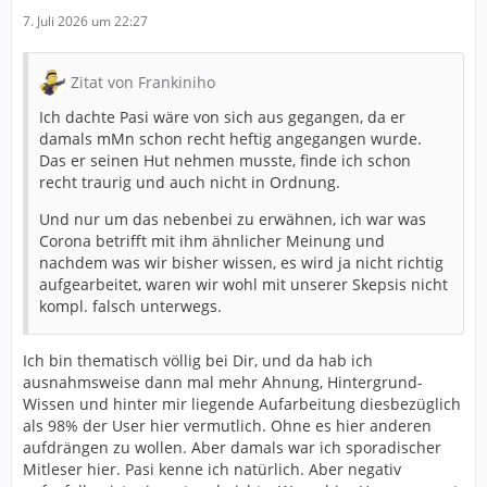
7. Juli 2026 um 22:27
Zitat von Frankiniho
Ich dachte Pasi wäre von sich aus gegangen, da er
damals mMn schon recht heftig angegangen wurde.
Das er seinen Hut nehmen musste, finde ich schon
recht traurig und auch nicht in Ordnung.
Und nur um das nebenbei zu erwähnen, ich war was
Corona betrifft mit ihm ähnlicher Meinung und
nachdem was wir bisher wissen, es wird ja nicht richtig
aufgearbeitet, waren wir wohl mit unserer Skepsis nicht
kompl. falsch unterwegs.
Ich bin thematisch völlig bei Dir, und da hab ich
ausnahmsweise dann mal mehr Ahnung, Hintergrund-
Wissen und hinter mir liegende Aufarbeitung diesbezüglich
als 98% der User hier vermutlich. Ohne es hier anderen
aufdrängen zu wollen. Aber damals war ich sporadischer
Mitleser hier. Pasi kenne ich natürlich. Aber negativ