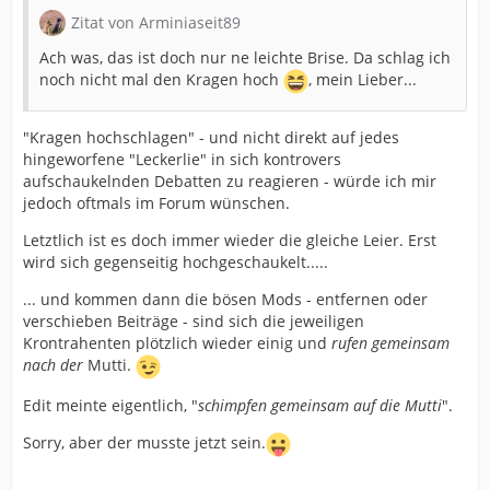
Zitat von Arminiaseit89
Ach was, das ist doch nur ne leichte Brise. Da schlag ich
noch nicht mal den Kragen hoch
, mein Lieber...
"Kragen hochschlagen" - und nicht direkt auf jedes
hingeworfene "Leckerlie" in sich kontrovers
aufschaukelnden Debatten zu reagieren - würde ich mir
jedoch oftmals im Forum wünschen.
Letztlich ist es doch immer wieder die gleiche Leier. Erst
wird sich gegenseitig hochgeschaukelt.....
... und kommen dann die bösen Mods - entfernen oder
verschieben Beiträge - sind sich die jeweiligen
Krontrahenten plötzlich wieder einig und
rufen gemeinsam
nach der
Mutti.
Edit meinte eigentlich, "
schimpfen gemeinsam auf die Mutti
".
Sorry, aber der musste jetzt sein.