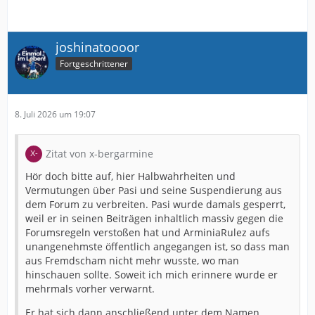
joshinatoooor
Fortgeschrittener
8. Juli 2026 um 19:07
Zitat von x-bergarmine
Hör doch bitte auf, hier Halbwahrheiten und
Vermutungen über Pasi und seine Suspendierung aus
dem Forum zu verbreiten. Pasi wurde damals gesperrt,
weil er in seinen Beiträgen inhaltlich massiv gegen die
Forumsregeln verstoßen hat und ArminiaRulez aufs
unangenehmste öffentlich angegangen ist, so dass man
aus Fremdscham nicht mehr wusste, wo man
hinschauen sollte. Soweit ich mich erinnere wurde er
mehrmals vorher verwarnt.
Er hat sich dann anschließend unter dem Namen