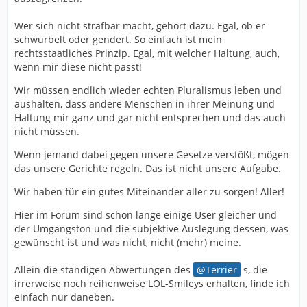
Wer sich nicht strafbar macht, gehört dazu. Egal, ob er
schwurbelt oder gendert. So einfach ist mein
rechtsstaatliches Prinzip. Egal, mit welcher Haltung, auch,
wenn mir diese nicht passt!
Wir müssen endlich wieder echten Pluralismus leben und
aushalten, dass andere Menschen in ihrer Meinung und
Haltung mir ganz und gar nicht entsprechen und das auch
nicht müssen.
Wenn jemand dabei gegen unsere Gesetze verstößt, mögen
das unsere Gerichte regeln. Das ist nicht unsere Aufgabe.
Wir haben für ein gutes Miteinander aller zu sorgen! Aller!
Hier im Forum sind schon lange einige User gleicher und
der Umgangston und die subjektive Auslegung dessen, was
gewünscht ist und was nicht, nicht (mehr) meine.
Allein die ständigen Abwertungen des
Terrier
s, die
irrerweise noch reihenweise LOL-Smileys erhalten, finde ich
einfach nur daneben.