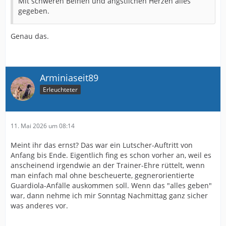
Mit schweren Beinen und ängstlichen Herzen alles
gegeben.
Genau das.
Arminiaseit89
Erleuchteter
11. Mai 2026 um 08:14
Meint ihr das ernst? Das war ein Lutscher-Auftritt von
Anfang bis Ende. Eigentlich fing es schon vorher an, weil es
anscheinend irgendwie an der Trainer-Ehre rüttelt, wenn
man einfach mal ohne bescheuerte, gegnerorientierte
Guardiola-Anfälle auskommen soll. Wenn das "alles geben"
war, dann nehme ich mir Sonntag Nachmittag ganz sicher
was anderes vor.