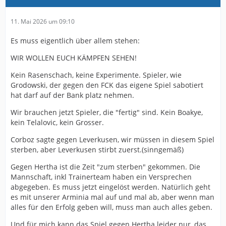
11. Mai 2026 um 09:10
Es muss eigentlich über allem stehen:
WIR WOLLEN EUCH KÄMPFEN SEHEN!
Kein Rasenschach, keine Experimente. Spieler, wie
Grodowski, der gegen den FCK das eigene Spiel sabotiert
hat darf auf der Bank platz nehmen.
Wir brauchen jetzt Spieler, die "fertig" sind. Kein Boakye,
kein Telalovic, kein Grosser.
Corboz sagte gegen Leverkusen, wir müssen in diesem Spiel
sterben, aber Leverkusen stirbt zuerst.(sinngemäß)
Gegen Hertha ist die Zeit "zum sterben" gekommen. Die
Mannschaft, inkl Trainerteam haben ein Versprechen
abgegeben. Es muss jetzt eingelöst werden. Natürlich geht
es mit unserer Arminia mal auf und mal ab, aber wenn man
alles für den Erfolg geben will, muss man auch alles geben.
Und für mich kann das Spiel gegen Hertha leider nur, das