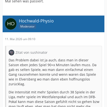
Mal sehen was passiert.
Hochwald-Physio
Moderator
11. Mai 2026 um 09:10
Zitat von sushinator
Das Problem dabei ist ja auch, dass man in dieser
Saison eben jedes Spiel 90+x Minuten laufen muss. Da
gab es selten Spiele, wo man dann einfachmal einen
Gang rausnehmen konnte und wenn waren das Spiele
wie in Elversberg wo man dann eben hoffnungslos
zurücklag.
Die Intensität mit mehr Spielen durch 38 Spiele in der
Liga, mehr spiele im Westfalenpokal und auch im DFB-
Pokal kann man diese Saison gefühlt nicht so gehen bzw
man läuft eben, aber man hat dann nicht mehr die