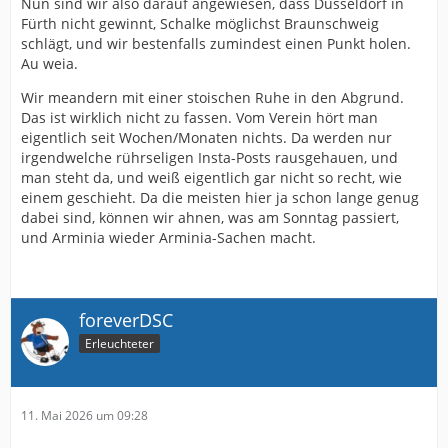
Nun sind wir also darauf angewiesen, dass Düsseldorf in
Fürth nicht gewinnt, Schalke möglichst Braunschweig
schlägt, und wir bestenfalls zumindest einen Punkt holen.
Au weia.
Wir meandern mit einer stoischen Ruhe in den Abgrund.
Das ist wirklich nicht zu fassen. Vom Verein hört man
eigentlich seit Wochen/Monaten nichts. Da werden nur
irgendwelche rührseligen Insta-Posts rausgehauen, und
man steht da, und weiß eigentlich gar nicht so recht, wie
einem geschieht. Da die meisten hier ja schon lange genug
dabei sind, können wir ahnen, was am Sonntag passiert,
und Arminia wieder Arminia-Sachen macht.
foreverDSC
Erleuchteter
11. Mai 2026 um 09:28