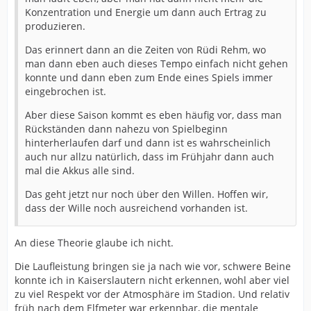
Konzentration und Energie um dann auch Ertrag zu
produzieren.
Das erinnert dann an die Zeiten von Rüdi Rehm, wo
man dann eben auch dieses Tempo einfach nicht gehen
konnte und dann eben zum Ende eines Spiels immer
eingebrochen ist.
Aber diese Saison kommt es eben häufig vor, dass man
Rückständen dann nahezu von Spielbeginn
hinterherlaufen darf und dann ist es wahrscheinlich
auch nur allzu natürlich, dass im Frühjahr dann auch
mal die Akkus alle sind.
Das geht jetzt nur noch über den Willen. Hoffen wir,
dass der Wille noch ausreichend vorhanden ist.
An diese Theorie glaube ich nicht.
Die Laufleistung bringen sie ja nach wie vor, schwere Beine
konnte ich in Kaiserslautern nicht erkennen, wohl aber viel
zu viel Respekt vor der Atmosphäre im Stadion. Und relativ
früh nach dem Elfmeter war erkennbar, die mentale