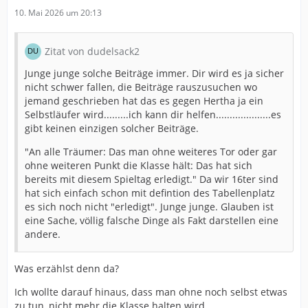
10. Mai 2026 um 20:13
Zitat von dudelsack2
Junge junge solche Beiträge immer. Dir wird es ja sicher
nicht schwer fallen, die Beiträge rauszusuchen wo
jemand geschrieben hat das es gegen Hertha ja ein
Selbstläufer wird.........ich kann dir helfen....................es
gibt keinen einzigen solcher Beiträge.
"An alle Träumer: Das man ohne weiteres Tor oder gar
ohne weiteren Punkt die Klasse hält: Das hat sich
bereits mit diesem Spieltag erledigt." Da wir 16ter sind
hat sich einfach schon mit defintion des Tabellenplatz
es sich noch nicht "erledigt". Junge junge. Glauben ist
eine Sache, völlig falsche Dinge als Fakt darstellen eine
andere.
Was erzählst denn da?
Ich wollte darauf hinaus, dass man ohne noch selbst etwas
zu tun, nicht mehr die Klasse halten wird.