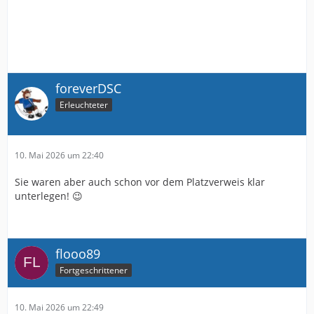
foreverDSC
Erleuchteter
10. Mai 2026 um 22:40
Sie waren aber auch schon vor dem Platzverweis klar
unterlegen! 😉
flooo89
Fortgeschrittener
10. Mai 2026 um 22:49