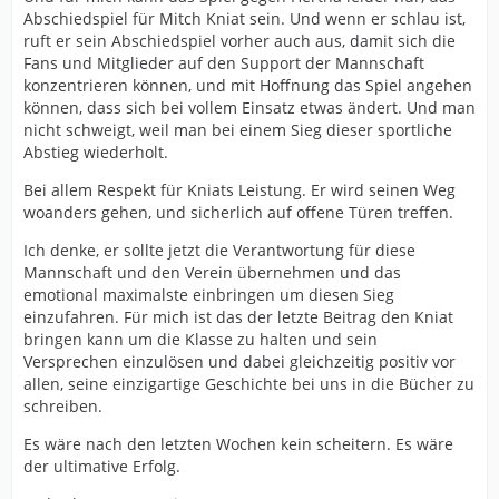
Abschiedspiel für Mitch Kniat sein. Und wenn er schlau ist,
ruft er sein Abschiedspiel vorher auch aus, damit sich die
Fans und Mitglieder auf den Support der Mannschaft
konzentrieren können, und mit Hoffnung das Spiel angehen
können, dass sich bei vollem Einsatz etwas ändert. Und man
nicht schweigt, weil man bei einem Sieg dieser sportliche
Abstieg wiederholt.
Bei allem Respekt für Kniats Leistung. Er wird seinen Weg
woanders gehen, und sicherlich auf offene Türen treffen.
Ich denke, er sollte jetzt die Verantwortung für diese
Mannschaft und den Verein übernehmen und das
emotional maximalste einbringen um diesen Sieg
einzufahren. Für mich ist das der letzte Beitrag den Kniat
bringen kann um die Klasse zu halten und sein
Versprechen einzulösen und dabei gleichzeitig positiv vor
allen, seine einzigartige Geschichte bei uns in die Bücher zu
schreiben.
Es wäre nach den letzten Wochen kein scheitern. Es wäre
der ultimative Erfolg.