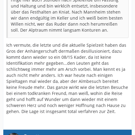
und Haltung und bin wirklcih entsetzt, insbesondere
über das Festhalten an Kniat. Nach Mannheim stehen
wir dann endgültig im Keller und ich weiß beim besten
Willen nicht, wer das Ruder dann noch herumreißen
soll. Der Alptraum nimmt langsam Konturen an.
Ich vermute, die letzte und die aktuelle Spielzeit haben das
Gros der Anhängerschaft dermaßen desillusioniert, dazu
kommt dann wieder so ein 08/15 Kader, da ist keine
Identifikation mehr gegeben...den Leuten geht das
schlichtweg immer mehr am Arsch vorbei. Man kennt es ja
auch nicht mehr anders. Ich war heute nach einigen
Spieltagen mal wieder da, aber der Almbesuch bereitet
keine Freude mehr. Das ganze wirkt wie die letzten Besuche
bei einem todkranken Freund, man weiß, wohin die Reise
geht und hofft auf Wunder um dann wieder mit einem
schweren Herz und noch weniger Hoffnung nach Hause zu
gehen. Die Lage ist insgesamt total verfahren zur Zeit.