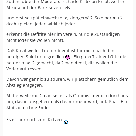
Zudem übte der Moderator scharfe Kritik an Kniat, weil er
Mizuta auf der Bank sitzen ließ
und erst so spät einwechselte, sinngemäß: So einer muß
doch spielen! Jeder, wirklich jeder
erkennt die Defizite hier im Verein, nur die Zuständigen
nicht (oder sie wollen nicht).
Daß Kniat weiter Trainer bleibt ist für mich nach dem
heutigen Spiel unbegreiflich
. Ein guterTrainer hätte die
heute so heiß gemacht, daß man denkt, die wollen die
Verler auffressen.
Davon war gar nix zu spüren, wir plätschern gemütlich dem
Abstieg entgegen.
Mittlerweile muß man selbst als Optimist, der ich durchaus
bin, davon ausgehen, daß das nix mehr wird, unfaßbar! Ein
Alptraum ohne Ende...
Es ist nur noch zum Kotzen
!