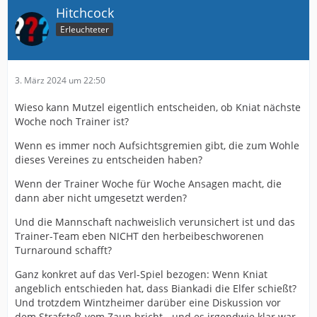
Hitchcock
Erleuchteter
3. März 2024 um 22:50
Wieso kann Mutzel eigentlich entscheiden, ob Kniat nächste
Woche noch Trainer ist?
Wenn es immer noch Aufsichtsgremien gibt, die zum Wohle
dieses Vereines zu entscheiden haben?
Wenn der Trainer Woche für Woche Ansagen macht, die
dann aber nicht umgesetzt werden?
Und die Mannschaft nachweislich verunsichert ist und das
Trainer-Team eben NICHT den herbeibeschworenen
Turnaround schafft?
Ganz konkret auf das Verl-Spiel bezogen: Wenn Kniat
angeblich entschieden hat, dass Biankadi die Elfer schießt?
Und trotzdem Wintzheimer darüber eine Diskussion vor
dem Strafstoß vom Zaun bricht - und es irgendwie klar war,