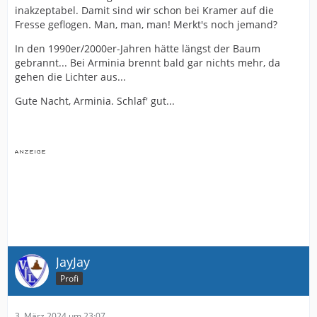
inakzeptabel. Damit sind wir schon bei Kramer auf die
Fresse geflogen. Man, man, man! Merkt's noch jemand?
In den 1990er/2000er-Jahren hätte längst der Baum
gebrannt... Bei Arminia brennt bald gar nichts mehr, da
gehen die Lichter aus...
Gute Nacht, Arminia. Schlaf' gut...
JayJay
Profi
3. März 2024 um 23:07