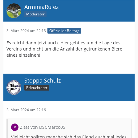
ArminiaRulez
Moderator
3. März 2024 um 22:13
Offizieller Beitrag
Es reicht dann jetzt auch. Hier geht es um die Lage des
Vereins und nicht um die Anzahl der getrunkenen Biere
eines einzelnen!
Stoppa Schulz
Erleuchteter
3. März 2024 um 22:16
Zitat von DSCMarco05
Vielleicht sollten manche sich das Elend auch mal jedes