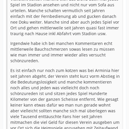
Spiel im Stadion ansehen und nicht nur vom Sofa aus
urteilen. Manche schalten vermutlich seit Jahren
einfach mit der Fernbedienung ab und gucken danach
nee Doku weiter. Manche sind aber auch jedes Spiel vor
Ort und gehen mittlerweile seit Jahren quasi fast immer
traurig nach Hause inkl Abfahrt vom Stadion usw.
Irgendwie habe ich bei manchen Kommentaren echt
mittlerweile Bauchschmerzen sowas lesen zu müssen
wie man immer und immer wieder alles versucht
schönzureden.
Es ist einfach nur noch zum kotzen was bei Arminia hier
seit Jahren abgeht, der Verein steht kurz vorm Abstieg in
die Bedeutungslosigkeit und manche kommentieren
noch alles und jeden was vielleicht doch noch
schönzureden ist und sitzen jedes Spiel Hunderte
Kilometer von der ganzen Scheisse entfernt. Wie gesagt
keiner kann etwas dafür wo man nun gerade wohnt
aber vielleicht sollten manche sich mal überlegen was
viele Tausend enttäuschte Fans hier seit Jahren
mitmachen die viel Geld für diesen Verein ausgeben um
vor Ort sich die Heimspiele anzusehen mit Zeitaufwand