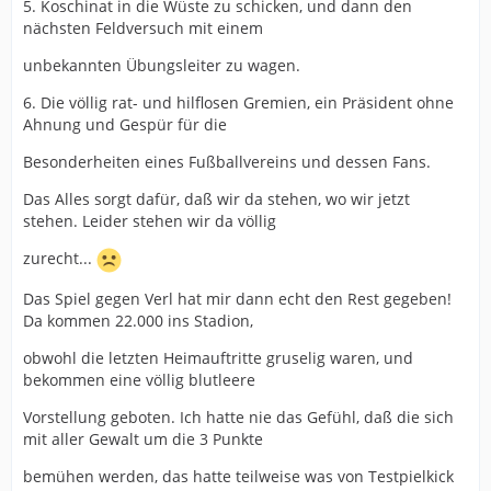
5. Koschinat in die Wüste zu schicken, und dann den
nächsten Feldversuch mit einem
unbekannten Übungsleiter zu wagen.
6. Die völlig rat- und hilflosen Gremien, ein Präsident ohne
Ahnung und Gespür für die
Besonderheiten eines Fußballvereins und dessen Fans.
Das Alles sorgt dafür, daß wir da stehen, wo wir jetzt
stehen. Leider stehen wir da völlig
zurecht...
Das Spiel gegen Verl hat mir dann echt den Rest gegeben!
Da kommen 22.000 ins Stadion,
obwohl die letzten Heimauftritte gruselig waren, und
bekommen eine völlig blutleere
Vorstellung geboten. Ich hatte nie das Gefühl, daß die sich
mit aller Gewalt um die 3 Punkte
bemühen werden, das hatte teilweise was von Testpielkick