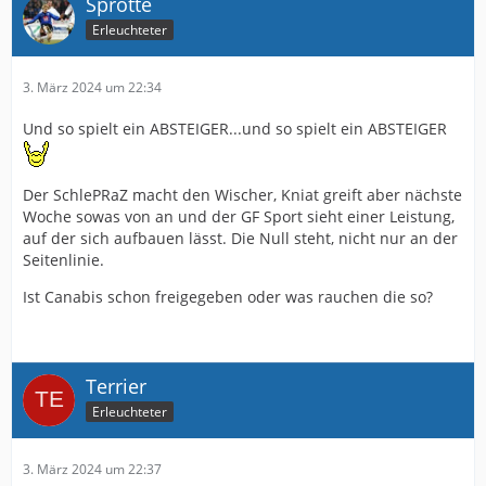
Sprotte
Erleuchteter
3. März 2024 um 22:34
Und so spielt ein ABSTEIGER...und so spielt ein ABSTEIGER
Der SchlePRaZ macht den Wischer, Kniat greift aber nächste
Woche sowas von an und der GF Sport sieht einer Leistung,
auf der sich aufbauen lässt. Die Null steht, nicht nur an der
Seitenlinie.
Ist Canabis schon freigegeben oder was rauchen die so?
Terrier
Erleuchteter
3. März 2024 um 22:37