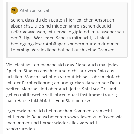
Zitat von so.cal
Schön, dass du den Leuten hier jeglichen Anspruch
absprichst. Die sind mit den Jahren schon deutlich
tiefer gewachsen, mittlerweile gipfelnd im Klassenerhalt
der 3. Liga. Wer jeden Scheiss mitmacht, ist nicht
bedingungsloser Anhänger, sondern nur ein dummer
Lemming. Vereinsliebe hat halt auch seine Grenzen.
Vielleicht sollten manche sich das Elend auch mal jedes
Spiel im Stadion ansehen und nicht nur vom Sofa aus
urteilen. Manche schalten vermutlich seit Jahren einfach
mit der Fernbedienung ab und gucken danach nee Doku
weiter. Manche sind aber auch jedes Spiel vor Ort und
gehen mittlerweile seit Jahren quasi fast immer traurig
nach Hause inkl Abfahrt vom Stadion usw.
Irgendwie habe ich bei manchen Kommentaren echt
mittlerweile Bauchschmerzen sowas lesen zu müssen wie
man immer und immer wieder alles versucht
schönzureden.