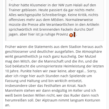
Früher hätte Klusmeier in der NW zum Halali auf den
Trainer geblasen. Heute passiert da gar nichts mehr.
Alles weichgespülte Schreiberlinge. Keine Kritik, nichts
offensives mehr aus dem MEdien. Normalewrweise
müsste die Presse alle Verantwortlichen in den Artikeln
sprichwörtlich mit brennenden Fackeln durchs Dorf
jagen. aber hier ist ja ruhige Provinz
.
Früher wären die Statements aus dem Stadion heraus auch
geschlossener und deutlicher ausgefallen. Die Atmosphäre
wirkt gesamtheitlich ja noch ganz kuschelig. Der Mutzel
mag den Mitch, der die Mannschaft und die ihn, und die
Süd beklatscht die uninspirierteste Heimleistung der letzten
10 Jahre. Punkte holen wir zwar keine, aber egal... Sorry,
aber ich ringe hier auch Stunden nach Spielende um
Fassung und Haltung und bin wirklcih entsetzt,
insbesondere über das Festhalten an Kniat. Nach
Mannheim stehen wir dann endgültig im Keller und ich
weiß beim besten Willen nicht, wer das Ruder dann noch
herumreißen soll. Der Alptraum nimmt langsam Konturen
an.