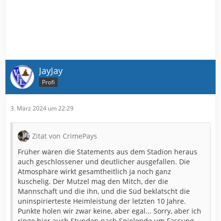
JayJay
Profi
3. März 2024 um 22:29
Zitat von CrimePays
Früher wären die Statements aus dem Stadion heraus
auch geschlossener und deutlicher ausgefallen. Die
Atmosphäre wirkt gesamtheitlich ja noch ganz
kuschelig. Der Mutzel mag den Mitch, der die
Mannschaft und die ihn, und die Süd beklatscht die
uninspirierteste Heimleistung der letzten 10 Jahre.
Punkte holen wir zwar keine, aber egal... Sorry, aber ich
ringe hier auch Stunden nach Spielende um Fassung