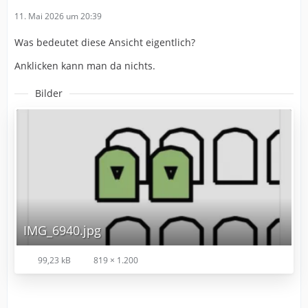
11. Mai 2026 um 20:39
Was bedeutet diese Ansicht eigentlich?
Anklicken kann man da nichts.
Bilder
IMG_6940.jpg
99,23 kB
819 × 1.200