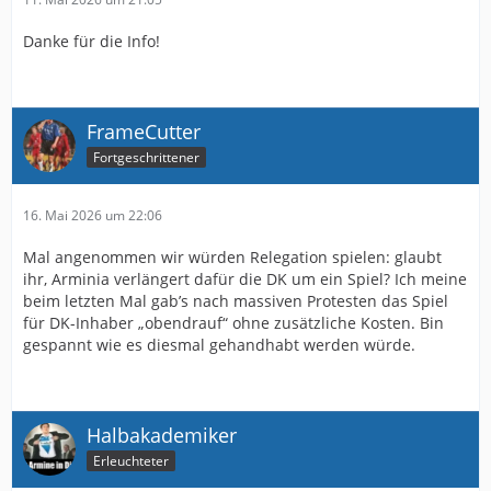
Danke für die Info!
FrameCutter
Fortgeschrittener
16. Mai 2026 um 22:06
Mal angenommen wir würden Relegation spielen: glaubt
ihr, Arminia verlängert dafür die DK um ein Spiel? Ich meine
beim letzten Mal gab’s nach massiven Protesten das Spiel
für DK-Inhaber „obendrauf“ ohne zusätzliche Kosten. Bin
gespannt wie es diesmal gehandhabt werden würde.
Halbakademiker
Erleuchteter