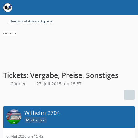
Heim- und Auswärtspiele
Tickets: Vergabe, Preise, Sonstiges
Gönner
27. Juli 2015 um 15:37
Wilhelm 2704
Moderator
6. Mai 2026 um 15:42