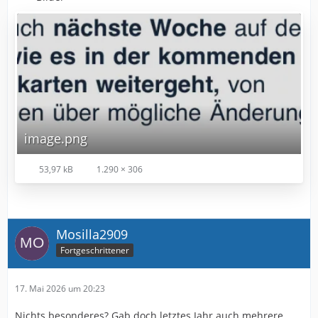
image.png
53,97 kB
1.290 × 306
Mosilla2909
Fortgeschrittener
17. Mai 2026 um 20:23
Nichts besonderes? Gab doch letztes Jahr auch mehrere