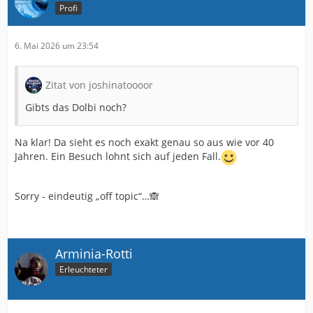
Profi
6. Mai 2026 um 23:54
Zitat von joshinatoooor
Gibts das Dolbi noch?
Na klar! Da sieht es noch exakt genau so aus wie vor 40
Jahren. Ein Besuch lohnt sich auf jeden Fall.
Sorry - eindeutig „off topic“…🙈
Arminia-Rotti
Erleuchteter