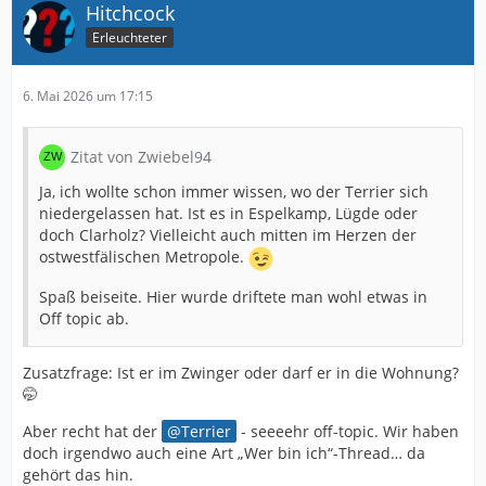
Hitchcock
Erleuchteter
6. Mai 2026 um 17:15
Zitat von Zwiebel94
Ja, ich wollte schon immer wissen, wo der Terrier sich
niedergelassen hat. Ist es in Espelkamp, Lügde oder
doch Clarholz? Vielleicht auch mitten im Herzen der
ostwestfälischen Metropole.
Spaß beiseite. Hier wurde driftete man wohl etwas in
Off topic ab.
Zusatzfrage: Ist er im Zwinger oder darf er in die Wohnung?
🤭
Aber recht hat der
Terrier
- seeeehr off-topic. Wir haben
doch irgendwo auch eine Art „Wer bin ich“-Thread… da
gehört das hin.