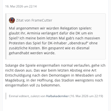
16. Mai 2026 um 22:14
Zitat von FrameCutter
Mal angenommen wir würden Relegation spielen:
glaubt ihr, Arminia verlängert dafür die DK um ein
Spiel? Ich meine beim letzten Mal gab’s nach massiven
Protesten das Spiel für DK-Inhaber „obendrauf“ ohne
zusätzliche Kosten. Bin gespannt wie es diesmal
gehandhabt werden würde.
Solange die Spiele einigermaßen normal verlaufen, gehe ich
nicht davon aus. Das war beim letzten Abstieg eine Art
Entschuldigung nach den Demontagen in Wiesbaden und
Magdeburg, in der Hoffnung, das Stadion wenigstens noch
einigermaßen voll zu bekommen.
Einmal editiert, zuletzt von
Halbakademiker
(
16. Mai 2026 um 22:19
)