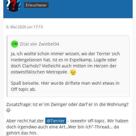
Erleuchteter
6. Mai 2026 um 17:15
Zitat von Zwiebel94
Ja, ich wollte schon immer wissen, wo der Terrier sich
niedergelassen hat. Ist es in Espelkamp, Lügde oder
doch Clarholz? Vielleicht auch mitten im Herzen der
ostwestfälischen Metropole.
Spaß beiseite. Hier wurde driftete man wohl etwas in
Off topic ab.
Zusatzfrage: Ist er im Zwinger oder darf er in die Wohnung?
🤭
Aber recht hat der
Terrier
- seeeehr off-topic. Wir haben
doch irgendwo auch eine Art „Wer bin ich“-Thread… da
gehört das hin.