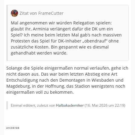
Zitat von FrameCutter
Mal angenommen wir würden Relegation spielen:
glaubt ihr, Arminia verlängert dafür die DK um ein
Spiel? Ich meine beim letzten Mal gab’s nach massiven
Protesten das Spiel für DK-Inhaber „obendrauf“ ohne
zusätzliche Kosten. Bin gespannt wie es diesmal
gehandhabt werden würde.
Solange die Spiele einigermaßen normal verlaufen, gehe ich
nicht davon aus. Das war beim letzten Abstieg eine Art
Entschuldigung nach den Demontagen in Wiesbaden und
Magdeburg, in der Hoffnung, das Stadion wenigstens noch
einigermaßen voll zu bekommen.
Einmal editiert, zuletzt von
Halbakademiker
(
16. Mai 2026 um 22:19
)