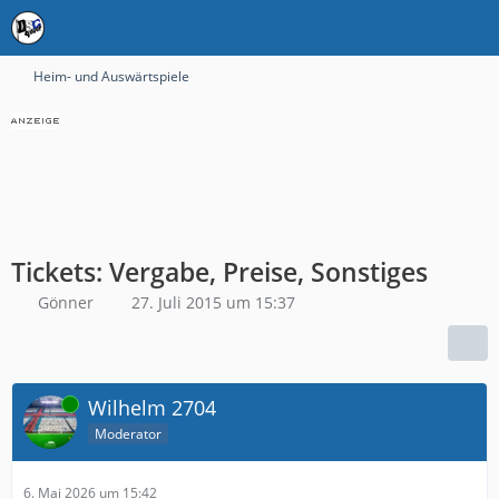
Heim- und Auswärtspiele
Tickets: Vergabe, Preise, Sonstiges
Gönner
27. Juli 2015 um 15:37
Online
Wilhelm 2704
Moderator
6. Mai 2026 um 15:42