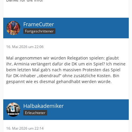
FrameCutter
Fortgeschrittener
16. Mai 2026 um 22:06
Mal angenommen wir würden Relegation spielen: glaubt
ihr, Arminia verlängert dafür die DK um ein Spiel? Ich meine
beim letzten Mal gab’s nach massiven Protesten das Spiel
für DK-Inhaber „obendrauf“ ohne zusätzliche Kosten. Bin
gespannt wie es diesmal gehandhabt werden würde.
Halbakademiker
Erleuchteter
16. Mai 2026 um 22:14