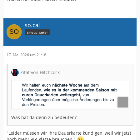
so.cal
Erleuchteter
17. Mai 2026 um 21:18
Zitat von Hitchcock
Was hat da denn zu bedeuten?
"Leider müssen wir Ihre Dauerkarte kündigen, weil wir jetzt
noch mehr VIP-Plätze brauchen."