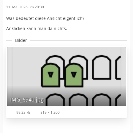
11. Mai 2026 um 20:39
Was bedeutet diese Ansicht eigentlich?
Anklicken kann man da nichts.
Bilder
IMG_6940.jpg
99,23 kB
819 × 1.200