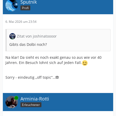
Sputnik
Profi
6. Mai 2026 um 23:54
Zitat von joshinatoooor
Gibts das Dolbi noch?
Na klar! Da sieht es noch exakt genau so aus wie vor 40
Jahren. Ein Besuch lohnt sich auf jeden Fall.
Sorry - eindeutig „off topic“…🙈
Online
Arminia-Rotti
Erleuchteter