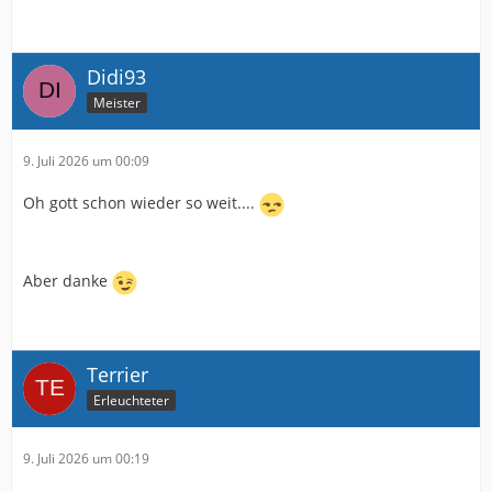
Didi93
Meister
9. Juli 2026 um 00:09
Oh gott schon wieder so weit....
Aber danke
Terrier
Erleuchteter
9. Juli 2026 um 00:19