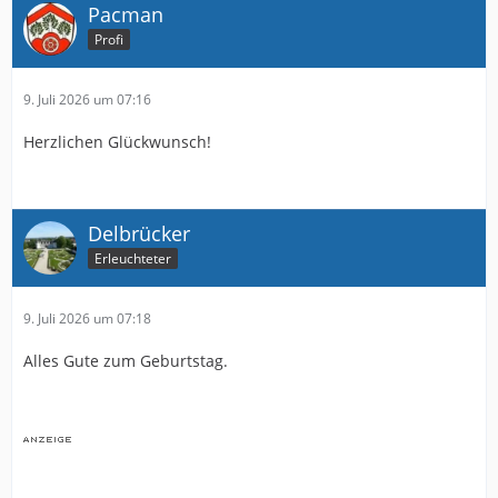
Pacman
Profi
9. Juli 2026 um 07:16
Herzlichen Glückwunsch!
Delbrücker
Erleuchteter
9. Juli 2026 um 07:18
Alles Gute zum Geburtstag.