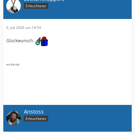
Erleuchteter
6. Juli 2026 um 14:54
Glückwunsch.
Anstoss
Erleuchteter