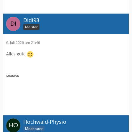
Didi93
Meister
6. Juli 2026 um 21:46
Alles gute
Hochwald-Physio
Moderator