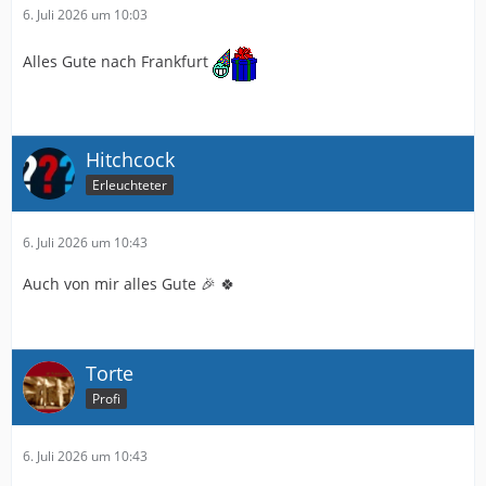
6. Juli 2026 um 10:03
Alles Gute nach Frankfurt
Hitchcock
Erleuchteter
6. Juli 2026 um 10:43
Auch von mir alles Gute 🎉 🍀
Torte
Profi
6. Juli 2026 um 10:43