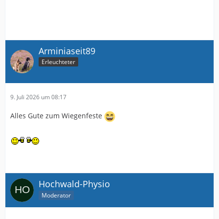
Arminiaseit89
Erleuchteter
9. Juli 2026 um 08:17
Alles Gute zum Wiegenfeste
Hochwald-Physio
Moderator