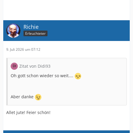
Richie
Erleuchteter
9. Juli 2026 um 07:12
Zitat von Didi93
Oh gott schon wieder so weit....
Aber danke
Allet jute! Feier schön!