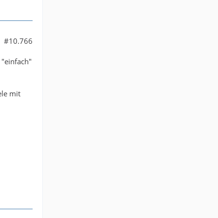
#10.766
 "einfach"
le mit