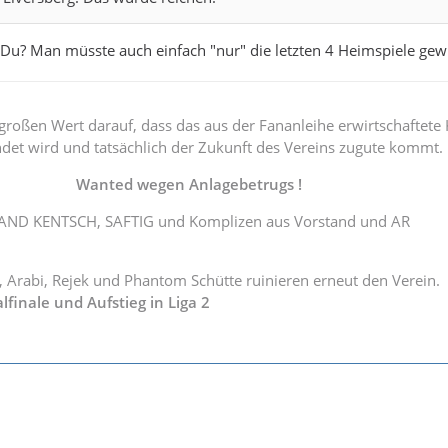
 Du? Man müsste auch einfach "nur" die letzten 4 Heimspiele ge
 großen Wert darauf, dass das aus der Fananleihe erwirtschaftete 
det wird und tatsächlich der Zukunft des Vereins zugute kommt.
Wanted wegen Anlagebetrugs !
ND KENTSCH, SAFTIG und Komplizen aus Vorstand und AR
 Arabi, Rejek und Phantom Schütte ruinieren erneut den Verein.
lfinale und Aufstieg in Liga 2