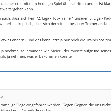
nze aber erst mit dem heutigen Spiel überschritten und es ist klar
ht weitergehen kann.
 auch, dass sich kein "2. Liga - Top-Trainer" unseren 3. Liga - Ka
eiterhin skeptisch, dass sich derzeit ein besserer Trainer als Kni
etwas ändern - und das kann jetzt ja nur noch die Trainerposition
ir ja nochmal so jemanden wie Meier - der musste aufgrund seines
mals ja nehmen, was er bekommen konnte.
ke
ammelige Siege eingefahren werden. Gegen Gegner, die uns nicht
 Elversberg. Das würde reichen.