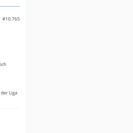
#10.765
och
 der Liga