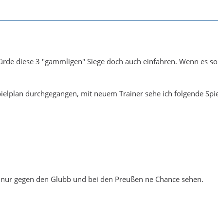
ürde diese 3 "gammligen" Siege doch auch einfahren. Wenn es so
ielplan durchgegangen, mit neuem Trainer sehe ich folgende Spie
h nur gegen den Glubb und bei den Preußen ne Chance sehen.