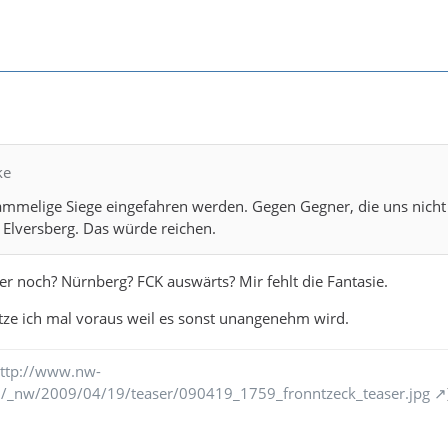
ke
ammelige Siege eingefahren werden. Gegen Gegner, die uns nicht
 Elversberg. Das würde reichen.
 noch? Nürnberg? FCK auswärts? Mir fehlt die Fantasie.
ze ich mal voraus weil es sonst unangenehm wird.
ttp://www.nw-
/_nw/2009/04/19/teaser/090419_1759_fronntzeck_teaser.jpg