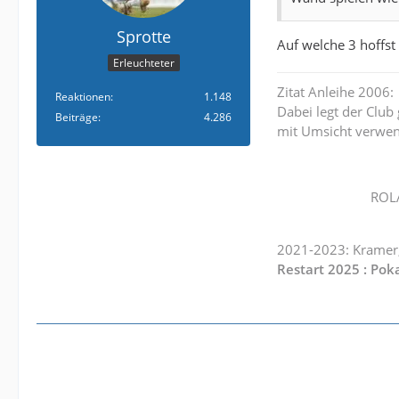
Sprotte
Auf welche 3 hoffst
Erleuchteter
Zitat Anleihe 2006:
Reaktionen
1.148
Dabei legt der Club
Beiträge
4.286
mit Umsicht verwen
ROLA
2021-2023: Kramer,
Restart 2025 : Poka