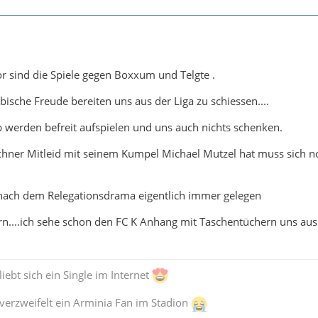
r sind die Spiele gegen Boxxum und Telgte .
ische Freude bereiten uns aus der Liga zu schiessen....
 werden befreit aufspielen und uns auch nichts schenken.
ichner Mitleid mit seinem Kumpel Michael Mutzel hat muss sich n
nach dem Relegationsdrama eigentlich immer gelegen
n....ich sehe schon den FC K Anhang mit Taschentüchern uns aus
iebt sich ein Single im Internet
verzweifelt ein Arminia Fan im Stadion