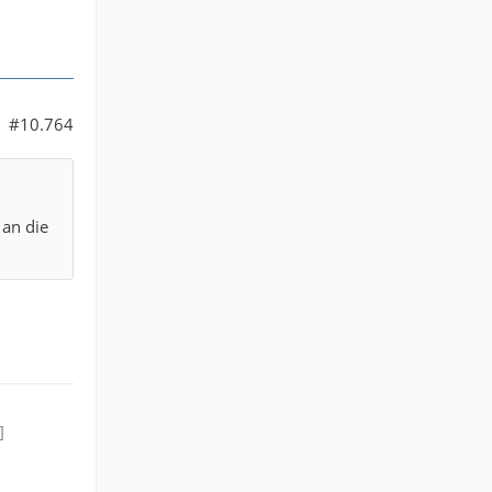
#10.764
 an die
]