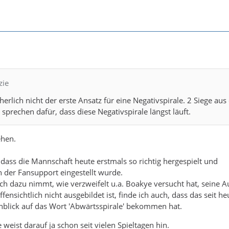
zie
erlich nicht der erste Ansatz für eine Negativspirale. 2 Siege aus
 sprechen dafür, dass diese Negativspirale längst läuft.
ehen.
dass die Mannschaft heute erstmals so richtig hergespielt und
ch der Fansupport eingestellt wurde.
 dazu nimmt, wie verzweifelt u.a. Boakye versucht hat, seine A
offensichtlich nicht ausgebildet ist, finde ich auch, dass das seit he
nblick auf das Wort 'Abwärtsspirale' bekommen hat.
weist darauf ja schon seit vielen Spieltagen hin.