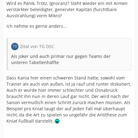
Wird es Panik, Trotz, Ignoranz? Steht wieder ein mit Armen
verstärkter beleidigter, genervter Kapitän (furchtbare
Ausstrahlung) vorm Mikro?
Ich nehme es gerne anders...
Zitat von TG DSC
Als joker und auch primär nur gegen Teams der
unteren Tabellenhälfte
Dass Kania hier einen schweren Stand hatte, sowohl vom
Trainer als auch von außen, ist ja rauf und runter diskutiert.
Auch er wurde hier immer schlechter und Osnabrück
braucht ihn nun in deren Lauf gar nicht. Der wird nach der
Saison vermutlich einen Schritt zurück machen müssen. Als
Beispiel pro Kniat taugt der auf jeden Fall mal überhaupt
nicht, da die Art zu spielen so ungefähr die Antithese zum
Kniat Fußball darstellt.