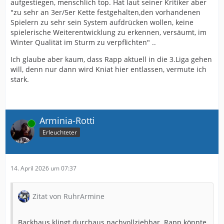
aufgestiegen, menschlich top. Hat laut seiner Kritiker aber
"zu sehr an 3er/5er Kette festgehalten,den vorhandenen
Spielern zu sehr sein System aufdrücken wollen, keine
spielerische Weiterentwicklung zu erkennen, versäumt, im
Winter Qualität im Sturm zu verpflichten" ..
Ich glaube aber kaum, dass Rapp aktuell in die 3.Liga gehen
will, denn nur dann wird Kniat hier entlassen, vermute ich
stark.
Arminia-Rotti
Online
Erleuchteter
14. April 2026 um 07:37
Zitat von RuhrArmine
Backhaus klingt durchaus nachvollziehbar. Rapp könnte