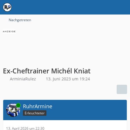
Nachgetreten
Ex-Cheftrainer Michél Kniat
ArminiaRulez
13. Juni 2023 um 19:24
Online
RuhrArmine
Erleuchteter
13. April 2026 um 22:30