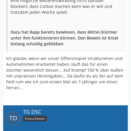
eine mögliche Weiterentwicklung nicht darüber
blockiert, dass Corboz machen kann was er will und
trotzdem jeden Woche spielt.
Dazu hat Rapp bereits bewiesen, dass Mittel-Stürmer
unter ihm funktionieren können. Den Beweis ist Kniat
bislang schuldig geblieben
Ich glaube, wenn wir unser Offensivspiel strukturieren und
Automatismen erarbeitet haben, läuft das für einen
Stürmer wesentlich besser... Auf Krampf 100 % über Außen
mit unpräzisen Hereingaben... Da läufst du als 9er auf dem
Feld rum wie ich zum ersten Mal als 7-jähriger um einen
Ferrari...
TG DSC
Erleuchteter