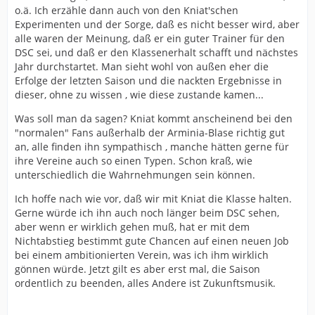
o.ä. Ich erzähle dann auch von den Kniat'schen
Experimenten und der Sorge, daß es nicht besser wird, aber
alle waren der Meinung, daß er ein guter Trainer für den
DSC sei, und daß er den Klassenerhalt schafft und nächstes
Jahr durchstartet. Man sieht wohl von außen eher die
Erfolge der letzten Saison und die nackten Ergebnisse in
dieser, ohne zu wissen , wie diese zustande kamen...
Was soll man da sagen? Kniat kommt anscheinend bei den
"normalen" Fans außerhalb der Arminia-Blase richtig gut
an, alle finden ihn sympathisch , manche hätten gerne für
ihre Vereine auch so einen Typen. Schon kraß, wie
unterschiedlich die Wahrnehmungen sein können.
Ich hoffe nach wie vor, daß wir mit Kniat die Klasse halten.
Gerne würde ich ihn auch noch länger beim DSC sehen,
aber wenn er wirklich gehen muß, hat er mit dem
Nichtabstieg bestimmt gute Chancen auf einen neuen Job
bei einem ambitionierten Verein, was ich ihm wirklich
gönnen würde. Jetzt gilt es aber erst mal, die Saison
ordentlich zu beenden, alles Andere ist Zukunftsmusik.