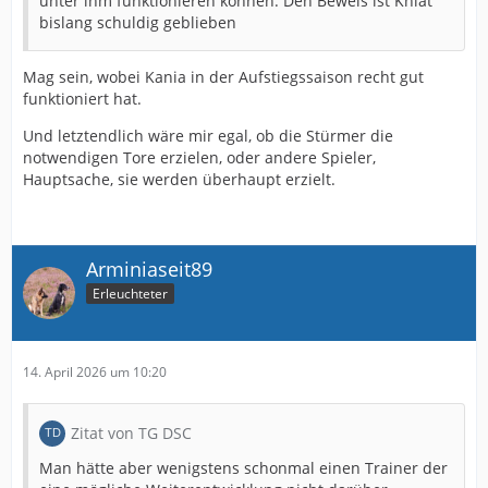
unter ihm funktionieren können. Den Beweis ist Kniat
bislang schuldig geblieben
Mag sein, wobei Kania in der Aufstiegssaison recht gut
funktioniert hat.
Und letztendlich wäre mir egal, ob die Stürmer die
notwendigen Tore erzielen, oder andere Spieler,
Hauptsache, sie werden überhaupt erzielt.
Arminiaseit89
Erleuchteter
14. April 2026 um 10:20
Zitat von TG DSC
Man hätte aber wenigstens schonmal einen Trainer der