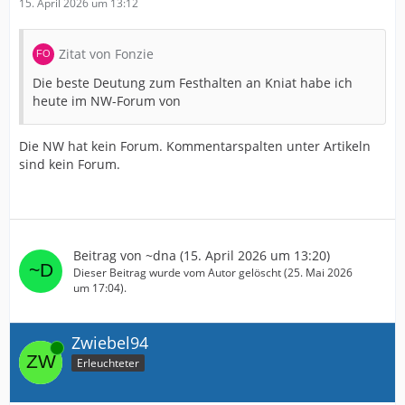
15. April 2026 um 13:12
Zitat von Fonzie
Die beste Deutung zum Festhalten an Kniat habe ich
heute im NW-Forum von
Die NW hat kein Forum. Kommentarspalten unter Artikeln
sind kein Forum.
Beitrag von
~dna
(
15. April 2026 um 13:20
)
Dieser Beitrag wurde vom Autor gelöscht (
25. Mai 2026
um 17:04
).
Zwiebel94
Online
Erleuchteter