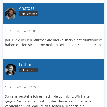
Anstoss
Erleuchteter
15. April 2026 um 16:01
Jau. Die diversen Stürmer die hier (bisher) nicht funktioniert
haben dürfen sich gerne mal ein Beispiel an Kania nehmen.
Lothar
Erleuchteter
15. April 2026 um 16:29
So ganz verstehe ich es nach wie vor nicht. Wir hatten
gegen Darmstadt ein sehr gutes Heimspiel mit einem
verdienten Sieg. Warum das gegen Nürnberg, die