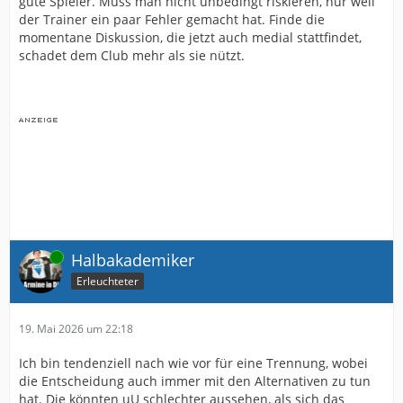
gute Spieler. Muss man nicht unbedingt riskieren, nur weil
der Trainer ein paar Fehler gemacht hat. Finde die
momentane Diskussion, die jetzt auch medial stattfindet,
schadet dem Club mehr als sie nützt.
Online
Halbakademiker
Erleuchteter
19. Mai 2026 um 22:18
Ich bin tendenziell nach wie vor für eine Trennung, wobei
die Entscheidung auch immer mit den Alternativen zu tun
hat. Die könnten uU schlechter aussehen, als sich das