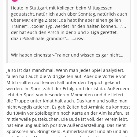
Heute in Stuttgart mit Kollegen beim Mittagessen
gequatscht, natürlich auch über Sonntag, natürlich auch
über MK; einige Zitate: „da habt ihr aber einen geilen
Trainer“, „cooler Typ, werdet ihr den halten können….“, „
der hat euch den Arsch in der 3 und 2 Liga gerettet,
dazu Pokalfinale, grandios“……..usw.
Wir haben einenstar-Trainer und wissen es gar nicht…
Ja so ist das manchmal. Wenn man jedes Spiel analysiert,
fallen halt auch die Widrigkeiten auf. Aber die Vorteile von
Mitch sollten auf keinen Fall unter den Teppich gekehrt
werden. Im Sport zählt der Erfolg und der ist da. Außerdem
lebt der Sport von besonderen Momenten und die liefert
die Truppe unter Kniat halt auch. Das kann und sollte man
nicht wegdiskutieren. Es gab Zeiten bei Arminia da konntest
du 10Min vor Spielbeginn noch Karte an der Alm kaufen. Ist
mittlerweile pustekuchen. Die Bude ist voll, der Verein lebt,
hat eine unglaublich positive Außendarstellung. Das zieht
Sponsoren an. Bringt Geld, Aufmerksamkeit und ab und an