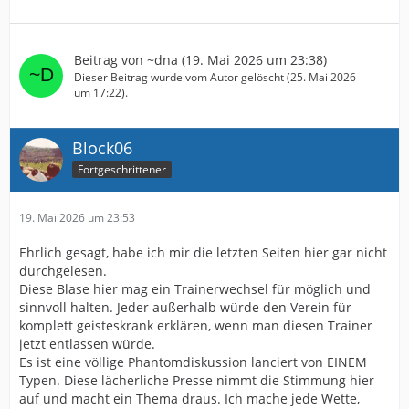
Beitrag von
~dna
(
19. Mai 2026 um 23:38
)
Dieser Beitrag wurde vom Autor gelöscht (
25. Mai 2026
um 17:22
).
Block06
Fortgeschrittener
19. Mai 2026 um 23:53
Ehrlich gesagt, habe ich mir die letzten Seiten hier gar nicht
durchgelesen.
Diese Blase hier mag ein Trainerwechsel für möglich und
sinnvoll halten. Jeder außerhalb würde den Verein für
komplett geisteskrank erklären, wenn man diesen Trainer
jetzt entlassen würde.
Es ist eine völlige Phantomdiskussion lanciert von EINEM
Typen. Diese lächerliche Presse nimmt die Stimmung hier
auf und macht ein Thema draus. Ich mache jede Wette,