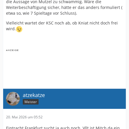
die Aussage von Mutzel zu schwammig. Wäre die
Weiterbeschäftigung sicher, hätte er das anders formuliert (
etwa so, wie 7 Spieltage vor Schluss).
Vielleicht wartet der KSC noch ab, ob Kniat nicht doch frei
wird.
atzekatze
Meister
20. Mai 2026 um 05:52
Eintracht Frankfurt sucht ja auch noch. Vllt ist Mitch da ein