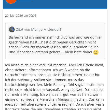
20. Mai 2026 um 00:03
Zitat von Mongo Mittendorf
Bisher fand ich immer ziemlich gut, was und wie du hier
geschrieben hast....hast dich wegen Gerüchten nicht
schnell verrückt machen lassen und auf deinen Bauch
und Menschenverstand gehört.....bleib bitte dabei
Ich lasse mich nicht verrückt machen. Aber ich urteile nicht,
ohne sichere Informationen. Ich weiß weder, ob die
Gerüchte stimmen, noch, ob sie nicht stimmen. Daher bin
ich der Meinung, sollten sie stimmen, muss das
berücksichtigt werden. Mein Bauchgefühl sagt, sie stimmen
nicht, oder nicht in dem Ausmaß, wie geäußert. Das ist aber
nur meine Meinung. Ich weiß sehr gut, was es heißt, wenn
einige unzufriedene Menschen Meinung machen. Das kann
ganz schnell überzogene Bilder erzeugen. Da ich aber keine
Kontakte habe, die mir irgendwas erzählen, kann ich nicht