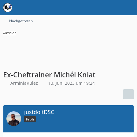
Nachgetreten
Ex-Cheftrainer Michél Kniat
ArminiaRulez
13. Juni 2023 um 19:24
justdoitDSC
Profi