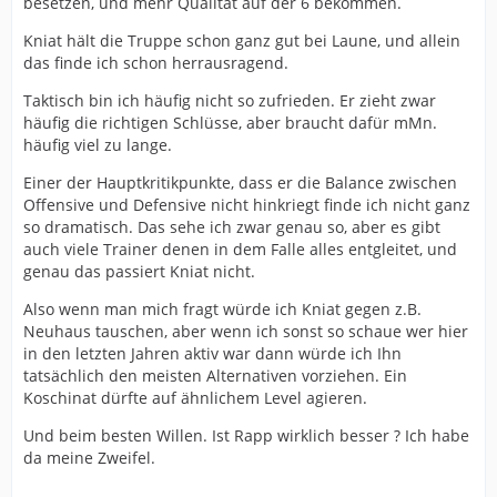
besetzen, und mehr Qualität auf der 6 bekommen.
Kniat hält die Truppe schon ganz gut bei Laune, und allein
das finde ich schon herrausragend.
Taktisch bin ich häufig nicht so zufrieden. Er zieht zwar
häufig die richtigen Schlüsse, aber braucht dafür mMn.
häufig viel zu lange.
Einer der Hauptkritikpunkte, dass er die Balance zwischen
Offensive und Defensive nicht hinkriegt finde ich nicht ganz
so dramatisch. Das sehe ich zwar genau so, aber es gibt
auch viele Trainer denen in dem Falle alles entgleitet, und
genau das passiert Kniat nicht.
Also wenn man mich fragt würde ich Kniat gegen z.B.
Neuhaus tauschen, aber wenn ich sonst so schaue wer hier
in den letzten Jahren aktiv war dann würde ich Ihn
tatsächlich den meisten Alternativen vorziehen. Ein
Koschinat dürfte auf ähnlichem Level agieren.
Und beim besten Willen. Ist Rapp wirklich besser ? Ich habe
da meine Zweifel.