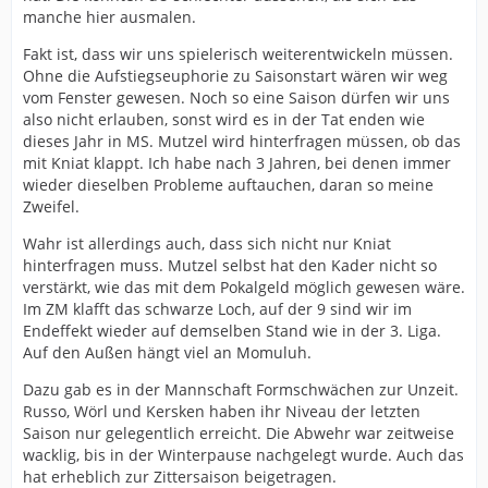
manche hier ausmalen.
Fakt ist, dass wir uns spielerisch weiterentwickeln müssen.
Ohne die Aufstiegseuphorie zu Saisonstart wären wir weg
vom Fenster gewesen. Noch so eine Saison dürfen wir uns
also nicht erlauben, sonst wird es in der Tat enden wie
dieses Jahr in MS. Mutzel wird hinterfragen müssen, ob das
mit Kniat klappt. Ich habe nach 3 Jahren, bei denen immer
wieder dieselben Probleme auftauchen, daran so meine
Zweifel.
Wahr ist allerdings auch, dass sich nicht nur Kniat
hinterfragen muss. Mutzel selbst hat den Kader nicht so
verstärkt, wie das mit dem Pokalgeld möglich gewesen wäre.
Im ZM klafft das schwarze Loch, auf der 9 sind wir im
Endeffekt wieder auf demselben Stand wie in der 3. Liga.
Auf den Außen hängt viel an Momuluh.
Dazu gab es in der Mannschaft Formschwächen zur Unzeit.
Russo, Wörl und Kersken haben ihr Niveau der letzten
Saison nur gelegentlich erreicht. Die Abwehr war zeitweise
wacklig, bis in der Winterpause nachgelegt wurde. Auch das
hat erheblich zur Zittersaison beigetragen.