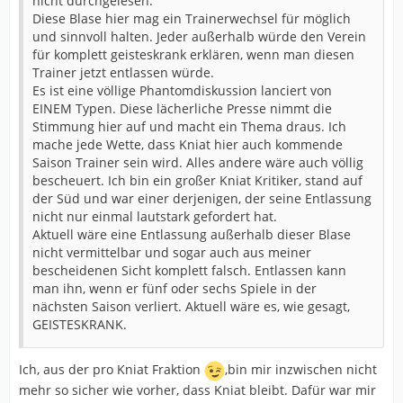
nicht durchgelesen.
Diese Blase hier mag ein Trainerwechsel für möglich
und sinnvoll halten. Jeder außerhalb würde den Verein
für komplett geisteskrank erklären, wenn man diesen
Trainer jetzt entlassen würde.
Es ist eine völlige Phantomdiskussion lanciert von
EINEM Typen. Diese lächerliche Presse nimmt die
Stimmung hier auf und macht ein Thema draus. Ich
mache jede Wette, dass Kniat hier auch kommende
Saison Trainer sein wird. Alles andere wäre auch völlig
bescheuert. Ich bin ein großer Kniat Kritiker, stand auf
der Süd und war einer derjenigen, der seine Entlassung
nicht nur einmal lautstark gefordert hat.
Aktuell wäre eine Entlassung außerhalb dieser Blase
nicht vermittelbar und sogar auch aus meiner
bescheidenen Sicht komplett falsch. Entlassen kann
man ihn, wenn er fünf oder sechs Spiele in der
nächsten Saison verliert. Aktuell wäre es, wie gesagt,
GEISTESKRANK.
Ich, aus der pro Kniat Fraktion
,bin mir inzwischen nicht
mehr so sicher wie vorher, dass Kniat bleibt. Dafür war mir