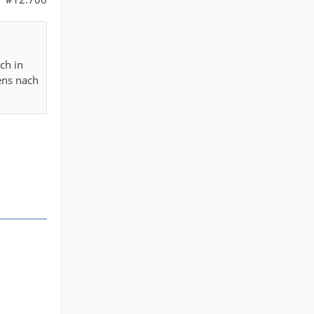
ch in
ens nach