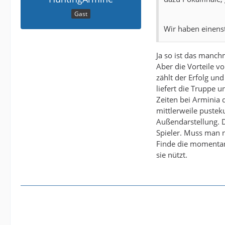
Gast
Wir haben einenst
Ja so ist das manchm
Aber die Vorteile v
zählt der Erfolg un
liefert die Truppe u
Zeiten bei Arminia 
mittlerweile pusteku
Außendarstellung. 
Spieler. Muss man n
Finde die momentane
sie nützt.