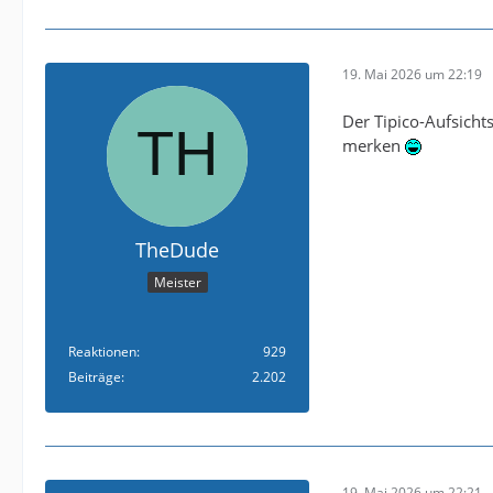
19. Mai 2026 um 22:19
Der Tipico-Aufsichts
merken
TheDude
Meister
Reaktionen
929
Beiträge
2.202
19. Mai 2026 um 22:21