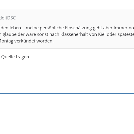
tdoitDSC
iden leben... meine persönliche Einschätzung geht aber immer no
h glaube der wäre sonst nach Klassenerhalt von Kiel oder spätest
Montag verkündet worden.
 Quelle fragen.