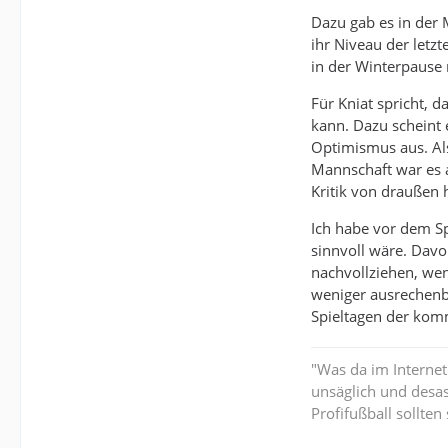
Dazu gab es in der
ihr Niveau der letzt
in der Winterpause 
Für Kniat spricht, 
kann. Dazu scheint 
Optimismus aus. Al
Mannschaft war es a
Kritik von draußen 
Ich habe vor dem Sp
sinnvoll wäre. Davo
nachvollziehen, we
weniger ausrechenb
Spieltagen der kom
"Was da im Internet
unsäglich und desa
Profifußball sollte