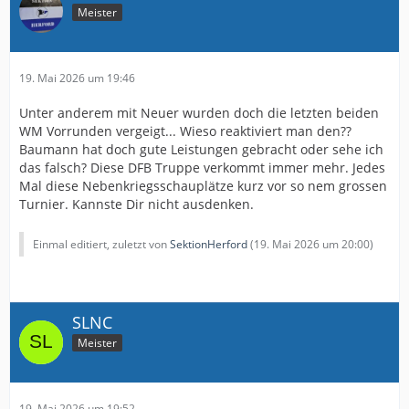
Meister
19. Mai 2026 um 19:46
Unter anderem mit Neuer wurden doch die letzten beiden
WM Vorrunden vergeigt... Wieso reaktiviert man den??
Baumann hat doch gute Leistungen gebracht oder sehe ich
das falsch? Diese DFB Truppe verkommt immer mehr. Jedes
Mal diese Nebenkriegsschauplätze kurz vor so nem grossen
Turnier. Kannste Dir nicht ausdenken.
Einmal editiert, zuletzt von
SektionHerford
(
19. Mai 2026 um 20:00
)
SLNC
Meister
19. Mai 2026 um 19:52