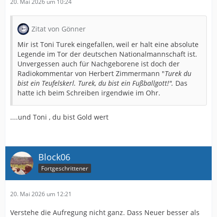
20. Mai 2026 um 10:24
Zitat von Gönner
Mir ist Toni Turek eingefallen, weil er halt eine absolute
Legende im Tor der deutschen Nationalmannschaft ist.
Unvergessen auch für Nachgeborene ist doch der
Radiokommentar von Herbert Zimmermann "
Turek du
bist ein Teufelskerl. Turek, du bist ein Fußballgott!".
Das
hatte ich beim Schreiben irgendwie im Ohr.
....und Toni , du bist Gold wert
Block06
Fortgeschrittener
20. Mai 2026 um 12:21
Verstehe die Aufregung nicht ganz. Dass Neuer besser als