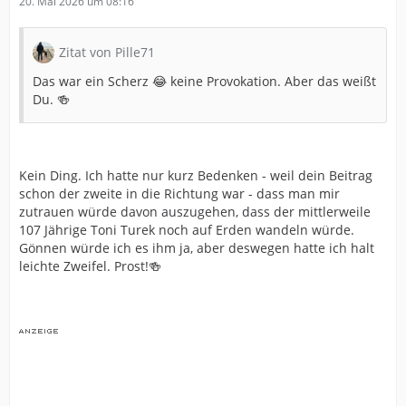
20. Mai 2026 um 08:16
Zitat von Pille71
Das war ein Scherz 😂 keine Provokation. Aber das weißt
Du. 🍻
Kein Ding. Ich hatte nur kurz Bedenken - weil dein Beitrag
schon der zweite in die Richtung war - dass man mir
zutrauen würde davon auszugehen, dass der mittlerweile
107 Jährige Toni Turek noch auf Erden wandeln würde.
Gönnen würde ich es ihm ja, aber deswegen hatte ich halt
leichte Zweifel. Prost!🍻