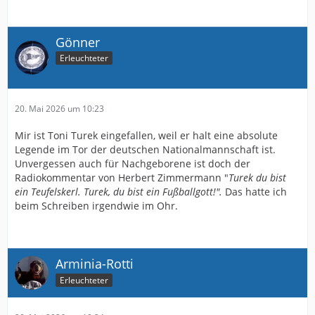
Gönner
Erleuchteter
20. Mai 2026 um 10:23
Mir ist Toni Turek eingefallen, weil er halt eine absolute
Legende im Tor der deutschen Nationalmannschaft ist.
Unvergessen auch für Nachgeborene ist doch der
Radiokommentar von Herbert Zimmermann "
Turek du bist
ein Teufelskerl. Turek, du bist ein Fußballgott!".
Das hatte ich
beim Schreiben irgendwie im Ohr.
Arminia-Rotti
Erleuchteter