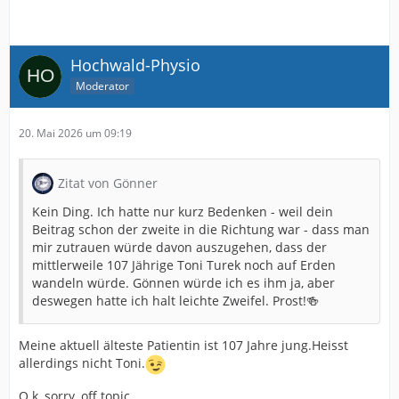
Hochwald-Physio
Moderator
20. Mai 2026 um 09:19
Zitat von Gönner
Kein Ding. Ich hatte nur kurz Bedenken - weil dein
Beitrag schon der zweite in die Richtung war - dass man
mir zutrauen würde davon auszugehen, dass der
mittlerweile 107 Jährige Toni Turek noch auf Erden
wandeln würde. Gönnen würde ich es ihm ja, aber
deswegen hatte ich halt leichte Zweifel. Prost!🍻
Meine aktuell älteste Patientin ist 107 Jahre jung.Heisst
allerdings nicht Toni.
O.k, sorry, off topic.