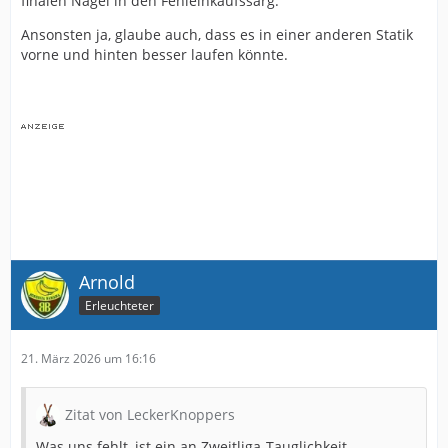
finalen Nagel in den Fehleinkaufssarg.
Ansonsten ja, glaube auch, dass es in einer anderen Statik
vorne und hinten besser laufen könnte.
Arnold
Erleuchteter
21. März 2026 um 16:16
Zitat von LeckerKnoppers
Was uns fehlt, ist ein an Zweitliga-Tauglichkeit