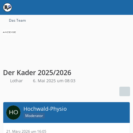
Das Team
Der Kader 2025/2026
Lothar
6. Mai 2025 um 08:03
Hochwald-Physio
Moderator
21. März 2026 um 16:05