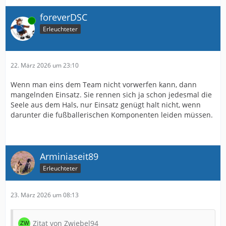
foreverDSC
Online
Erleuchteter
22. März 2026 um 23:10
Wenn man eins dem Team nicht vorwerfen kann, dann
mangelnden Einsatz. Sie rennen sich ja schon jedesmal die
Seele aus dem Hals, nur Einsatz genügt halt nicht, wenn
darunter die fußballerischen Komponenten leiden müssen.
Arminiaseit89
Erleuchteter
23. März 2026 um 08:13
Zitat von Zwiebel94