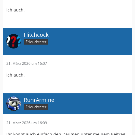
Ich auch.
Hitchcock
Erleuchteter
21. März 2026 um 16:07
Ich auch.
RuhrArmine
Erleuchteter
21. März 2026 um 16:09
Ihr könnt auch einfach den Daumen unter meinem Beitrag