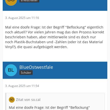
Erleuchteter
3. August 2025 um 11:16
Mal eine doofe Frage: Ist der Begriff "Beflockung" eigentlich
noch aktuell? Vor vielen Jahren mag das den Prozess korrekt
beschrieben haben, aber mittlerweile sind es doch nur
noch Plastik-Buchstaben und -Zahlen (oder ist das Material
Vinyl?), die quasi aufgebügelt werden.
BlueOstwestfale
Schüler
3. August 2025 um 11:54
Zitat von so.cal
Mal eine doofe Frage: Ist der Begriff "Beflockung"