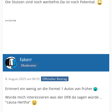
Die Stutzen sind noch werbefrei.Da ist noch Potential.
fakerr
Moderator
8. August 2025 um 06:55
Offizieller Beitrag
Erinnert ein wenig an die Formel 1 Autos von früher
Würde mich interessieren was der DFB da sagen würde ..
"causa Hertha"