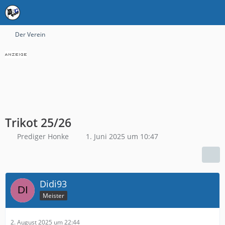
Der Verein
Trikot 25/26
Prediger Honke
1. Juni 2025 um 10:47
Didi93
Meister
2. August 2025 um 22:44