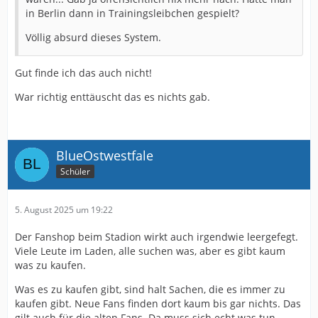
in Berlin dann in Trainingsleibchen gespielt?
Völlig absurd dieses System.
Gut finde ich das auch nicht!
War richtig enttäuscht das es nichts gab.
BlueOstwestfale
Schüler
5. August 2025 um 19:22
Der Fanshop beim Stadion wirkt auch irgendwie leergefegt.
Viele Leute im Laden, alle suchen was, aber es gibt kaum
was zu kaufen.
Was es zu kaufen gibt, sind halt Sachen, die es immer zu
kaufen gibt. Neue Fans finden dort kaum bis gar nichts. Das
gilt auch für die alten Fans. Da muss sich echt was tun.